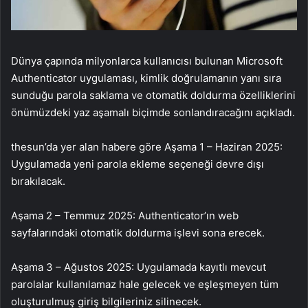
Dünya çapında milyonlarca kullanıcısı bulunan Microsoft
Authenticator uygulaması, kimlik doğrulamanın yanı sıra
sunduğu parola saklama ve otomatik doldurma özelliklerini
önümüzdeki yaz aşamalı biçimde sonlandıracağını açıkladı.
thesun’da yer alan habere göre Aşama 1 – Haziran 2025:
Uygulamada yeni parola ekleme seçeneği devre dışı
bırakılacak.
Aşama 2 – Temmuz 2025: Authenticator’ın web
sayfalarındaki otomatik doldurma işlevi sona erecek.
Aşama 3 – Ağustos 2025: Uygulamada kayıtlı mevcut
parolalar kullanılamaz hale gelecek ve eşleşmeyen tüm
oluşturulmuş giriş bilgileriniz silinecek.