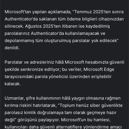
Microsoft’tan yapılan açıklamada, “Temmuz 2025’ten sonra
Authenticator’da saklanan tüm ödeme bilgileri cihazınızdan
silinecek. Ağustos 2025’ten itibaren ise kaydedilmiş
parolalarınız Authenticator’da kullanılamayacak ve
depolanmamış tüm oluşturulmuş parolalar yok edilecek”
denildi.
Parolalar ve adresleriniz hâlâ Microsoft hesabınızla güvenli
şekilde senkronize ediliyor; bu veriler, Microsoft Edge
tarayıcısındaki parola yöneticisi üzerinden erişilebilir
kalacak.
Uzmanlar, şifre kullanımının hâlâ yaygın olmasına rağmen
kırılma riskini hatırlatarak, “Toplum henüz siber güvenlikte
parolasız kimlik doğrulamaya tam olarak geçmeye hazır
değil” görüşünü paylaşıyor. Microsoft’un bu hamlesi,
kullanıcıları daha güvenli alternatiflere yönlendirme amacı