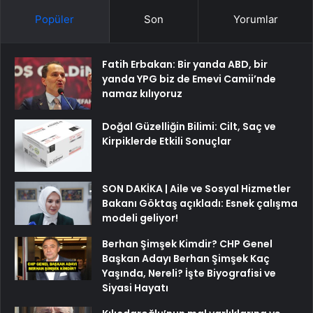
Popüler
Son
Yorumlar
Fatih Erbakan: Bir yanda ABD, bir
yanda YPG biz de Emevi Camii’nde
namaz kılıyoruz
Doğal Güzelliğin Bilimi: Cilt, Saç ve
Kirpiklerde Etkili Sonuçlar
SON DAKİKA | Aile ve Sosyal Hizmetler
Bakanı Göktaş açıkladı: Esnek çalışma
modeli geliyor!
Berhan Şimşek Kimdir? CHP Genel
Başkan Adayı Berhan Şimşek Kaç
Yaşında, Nereli? İşte Biyografisi ve
Siyasi Hayatı