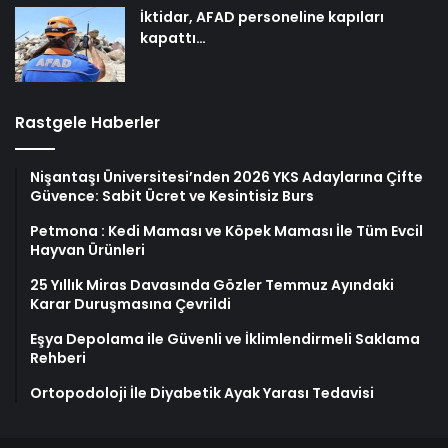
İktidar, AFAD personeline kapıları
kapattı…
Rastgele Haberler
Nişantaşı Üniversitesi’nden 2026 YKS Adaylarına Çifte
Güvence: Sabit Ücret ve Kesintisiz Burs
Petmona : Kedi Maması ve Köpek Maması İle Tüm Evcil
Hayvan Ürünleri
25 Yıllık Miras Davasında Gözler Temmuz Ayındaki
Karar Duruşmasına Çevrildi
Eşya Depolama ile Güvenli ve İklimlendirmeli Saklama
Rehberi
Ortopodoloji İle Diyabetik Ayak Yarası Tedavisi