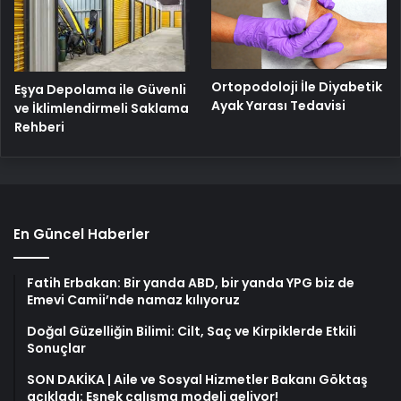
Ortopodoloji İle Diyabetik
Eşya Depolama ile Güvenli
Ayak Yarası Tedavisi
ve İklimlendirmeli Saklama
Rehberi
En Güncel Haberler
Fatih Erbakan: Bir yanda ABD, bir yanda YPG biz de
Emevi Camii’nde namaz kılıyoruz
Doğal Güzelliğin Bilimi: Cilt, Saç ve Kirpiklerde Etkili
Sonuçlar
SON DAKİKA | Aile ve Sosyal Hizmetler Bakanı Göktaş
açıkladı: Esnek çalışma modeli geliyor!