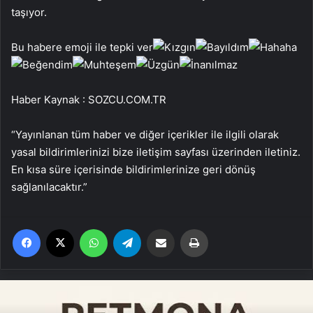
taşıyor.
Bu habere emoji ile tepki ver
Haber Kaynak : SOZCU.COM.TR
“Yayınlanan tüm haber ve diğer içerikler ile ilgili olarak
yasal bildirimlerinizi bize iletişim sayfası üzerinden iletiniz.
En kısa süre içerisinde bildirimlerinize geri dönüş
sağlanılacaktır.”
Facebook
X
WhatsApp
Telegram
Email'den paylaş
Yaz