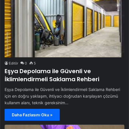
Editör
0
5
Eşya Depolama ile Güvenli ve
İklimlendirmeli Saklama Rehberi
Eşya Depolama ile Güvenli ve İklimlendirmeli Saklama Rehberi
için en doğru yaklaşım, ihtiyacı doğrudan karşılayan çözümü
kullanım alanı, teknik gereksinim…
Daha Fazlasını Oku »