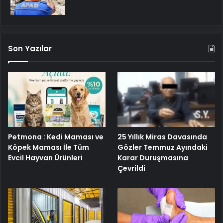
Son Yazılar
Petmona : Kedi Maması ve
25 Yıllık Miras Davasında
Köpek Maması İle Tüm
Gözler Temmuz Ayındaki
Evcil Hayvan Ürünleri
Karar Duruşmasına
Çevrildi