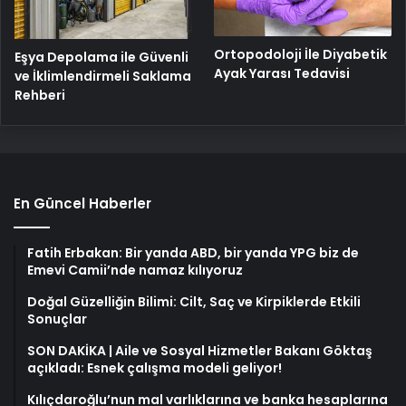
Ortopodoloji İle Diyabetik
Eşya Depolama ile Güvenli
Ayak Yarası Tedavisi
ve İklimlendirmeli Saklama
Rehberi
En Güncel Haberler
Fatih Erbakan: Bir yanda ABD, bir yanda YPG biz de
Emevi Camii’nde namaz kılıyoruz
Doğal Güzelliğin Bilimi: Cilt, Saç ve Kirpiklerde Etkili
Sonuçlar
SON DAKİKA | Aile ve Sosyal Hizmetler Bakanı Göktaş
açıkladı: Esnek çalışma modeli geliyor!
Kılıçdaroğlu’nun mal varlıklarına ve banka hesaplarına