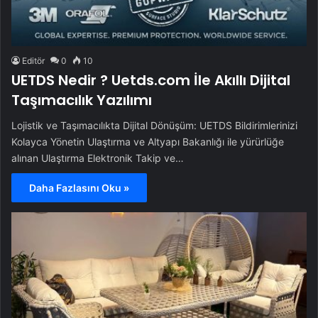
Editör
0
10
UETDS Nedir ? Uetds.com İle Akıllı Dijital
Taşımacılık Yazılımı
Lojistik ve Taşımacılıkta Dijital Dönüşüm: UETDS Bildirimlerinizi
Kolayca Yönetin Ulaştırma ve Altyapı Bakanlığı ile yürürlüğe
alınan Ulaştırma Elektronik Takip ve…
Daha Fazlasını Oku »