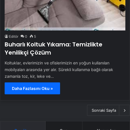
Editör
0
5
Buharlı Koltuk Yıkama: Temizlikte
Yenilikçi Çözüm
Koltuklar, evlerimizin ve ofislerimizin en yoğun kullanılan
mobilyaları arasında yer alır. Sürekli kullanıma bağlı olarak
zamanla toz, kir, leke ve…
Daha Fazlasını Oku »
Sonraki Sayfa