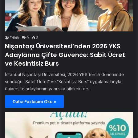
Editör
0
3
Nişantaşı Üniversitesi’nden 2026 YKS
Adaylarına Çifte Güvence: Sabit Ücret
ve Kesintisiz Burs
İstanbul Nişantaşı Üniversitesi, 2026 YKS tercih döneminde
sunduğu “Sabit Ücret” ve “Kesintisiz Burs” uygulamalarıyla
üniversite adaylarının yanı sıra ailelerin de…
Daha Fazlasını Oku »