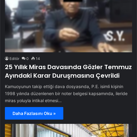
Editör
0
14
25 Yıllık Miras Davasında Gözler Temmuz
Ayındaki Karar Duruşmasına Çevrildi
Kamuoyunun takip ettiği dava dosyasında, P.E. isimli kişinin
1998 yılında düzenlenen bir noter belgesi kapsamında, ileride
miras yoluyla intikal etmesi…
Daha Fazlasını Oku »