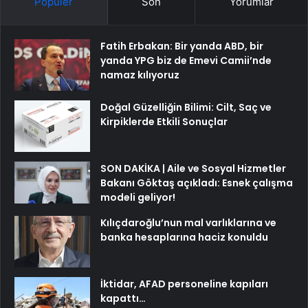
Popüler
Son
Yorumlar
Fatih Erbakan: Bir yanda ABD, bir
yanda YPG biz de Emevi Camii’nde
namaz kılıyoruz
Doğal Güzelliğin Bilimi: Cilt, Saç ve
Kirpiklerde Etkili Sonuçlar
SON DAKİKA | Aile ve Sosyal Hizmetler
Bakanı Göktaş açıkladı: Esnek çalışma
modeli geliyor!
Kılıçdaroğlu’nun mal varlıklarına ve
banka hesaplarına haciz konuldu
İktidar, AFAD personeline kapıları
kapattı…