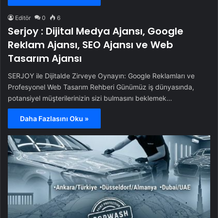
Editör
0
6
Serjoy : Dijital Medya Ajansı, Google
Reklam Ajansı, SEO Ajansı ve Web
Tasarım Ajansı
SERJOY ile Dijitalde Zirveye Oynayın: Google Reklamları ve
Profesyonel Web Tasarım Rehberi Günümüz iş dünyasında,
potansiyel müşterilerinizin sizi bulmasını beklemek…
Daha Fazlasını Oku »