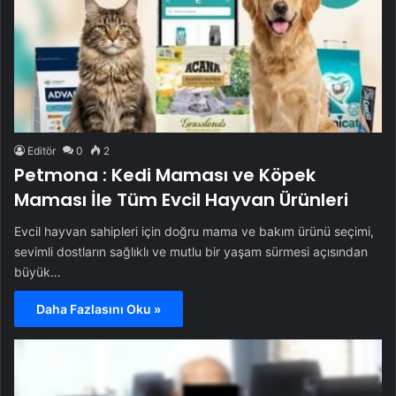
Editör
0
2
Petmona : Kedi Maması ve Köpek
Maması İle Tüm Evcil Hayvan Ürünleri
Evcil hayvan sahipleri için doğru mama ve bakım ürünü seçimi,
sevimli dostların sağlıklı ve mutlu bir yaşam sürmesi açısından
büyük…
Daha Fazlasını Oku »