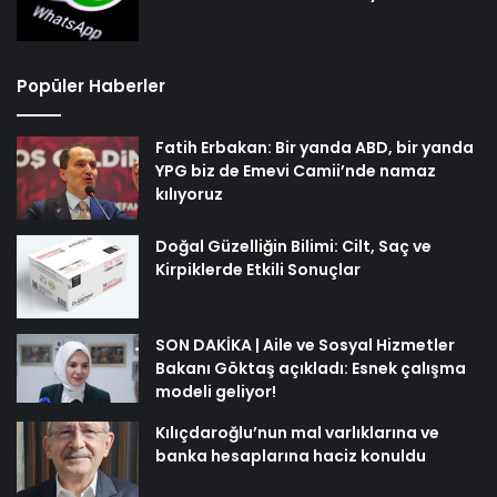
Popüler Haberler
Fatih Erbakan: Bir yanda ABD, bir yanda
YPG biz de Emevi Camii’nde namaz
kılıyoruz
Doğal Güzelliğin Bilimi: Cilt, Saç ve
Kirpiklerde Etkili Sonuçlar
SON DAKİKA | Aile ve Sosyal Hizmetler
Bakanı Göktaş açıkladı: Esnek çalışma
modeli geliyor!
Kılıçdaroğlu’nun mal varlıklarına ve
banka hesaplarına haciz konuldu