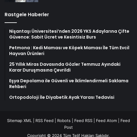
Rastgele Haberler
Nişantaşı Üniversitesi’nden 2026 YKS Adaylarına Çifte
Güvence: Sabit Ücret ve Kesintisiz Burs
Petmona : Kedi Maması ve Köpek Maması İle Tüm Evcil
Hayvan Ürünleri
25 Yıllık Miras Davasında Gözler Temmuz Ayındaki
Karar Duruşmasına Çevrildi
Eşya Depolama ile Güvenli ve İklimlendirmeli Saklama
Rehberi
Ortopodoloji İle Diyabetik Ayak Yarası Tedavisi
Sitemap XML
|
RSS Feed
|
Robots
|
Feed RSS
|
Feed Atom
|
Feed
Post
Copyright © 2024 Tüm Telif Hakları Saklıdır.