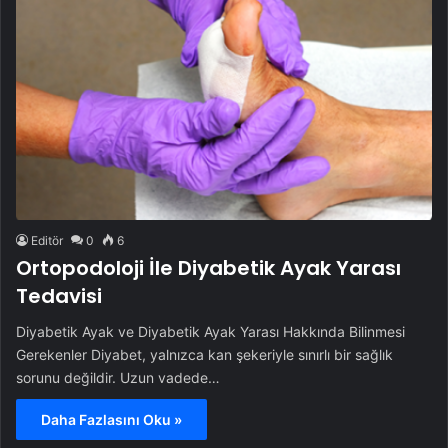
Editör
0
6
Ortopodoloji İle Diyabetik Ayak Yarası
Tedavisi
Diyabetik Ayak ve Diyabetik Ayak Yarası Hakkında Bilinmesi
Gerekenler Diyabet, yalnızca kan şekeriyle sınırlı bir sağlık
sorunu değildir. Uzun vadede…
Daha Fazlasını Oku »