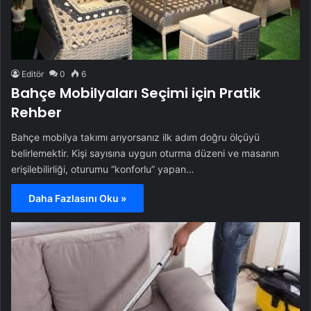
Editör
0
6
Bahçe Mobilyaları Seçimi için Pratik
Rehber
Bahçe mobilya takımı arıyorsanız ilk adım doğru ölçüyü
belirlemektir. Kişi sayısına uygun oturma düzeni ve masanın
erişilebilirliği, oturumu “konforlu” yapan…
Daha Fazlasını Oku »