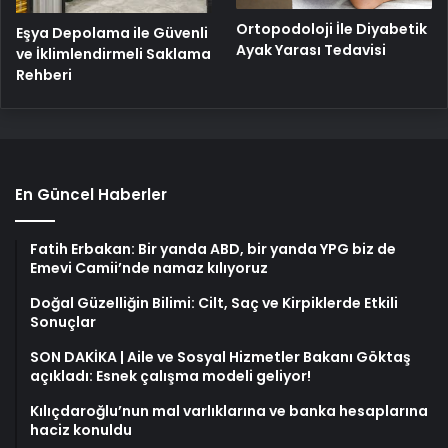
Ortopodoloji İle Diyabetik
Eşya Depolama ile Güvenli
Ayak Yarası Tedavisi
ve İklimlendirmeli Saklama
Rehberi
En Güncel Haberler
Fatih Erbakan: Bir yanda ABD, bir yanda YPG biz de
Emevi Camii’nde namaz kılıyoruz
Doğal Güzelliğin Bilimi: Cilt, Saç ve Kirpiklerde Etkili
Sonuçlar
SON DAKİKA | Aile ve Sosyal Hizmetler Bakanı Göktaş
açıkladı: Esnek çalışma modeli geliyor!
Kılıçdaroğlu’nun mal varlıklarına ve banka hesaplarına
haciz konuldu