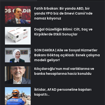
Fatih Erbakan: Bir yanda ABD, bir
yanda YPG biz de Emevi Camii’nde
namaz kılıyoruz
Doğal Güzelliğin Bilimi: Cilt, Saç ve
Kirpiklerde Etkili Sonuçlar
SON DAKİKA | Aile ve Sosyal Hizmetler
Bakanı Göktaş açıkladı: Esnek çalışma
modeli geliyor!
Kılıçdaroğlu’nun mal varlıklarına ve
banka hesaplarına haciz konuldu
İktidar, AFAD personeline kapıları
kapattı…