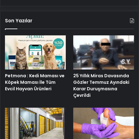
Son Yazılar
Petmona : Kedi Maması ve
25 Yıllık Miras Davasında
Köpek Maması İle Tüm
Gözler Temmuz Ayındaki
Evcil Hayvan Ürünleri
Karar Duruşmasına
Çevrildi