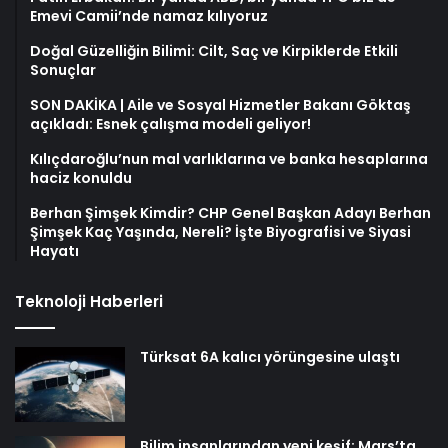
Emevi Camii’nde namaz kılıyoruz
Doğal Güzelliğin Bilimi: Cilt, Saç ve Kirpiklerde Etkili
Sonuçlar
SON DAKİKA | Aile ve Sosyal Hizmetler Bakanı Göktaş
açıkladı: Esnek çalışma modeli geliyor!
Kılıçdaroğlu’nun mal varlıklarına ve banka hesaplarına
haciz konuldu
Berhan Şimşek Kimdir? CHP Genel Başkan Adayı Berhan
Şimşek Kaç Yaşında, Nereli? İşte Biyografisi ve Siyasi
Hayatı
Teknoloji Haberleri
Türksat 6A kalıcı yörüngesine ulaştı
Bilim insanlarından yeni keşif: Mars’ta