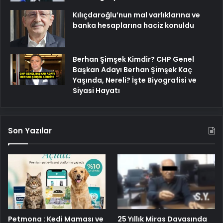
Kılıçdaroğlu’nun mal varlıklarına ve
banka hesaplarına haciz konuldu
Berhan Şimşek Kimdir? CHP Genel
Başkan Adayı Berhan Şimşek Kaç
Yaşında, Nereli? İşte Biyografisi ve
Siyasi Hayatı
Son Yazılar
Petmona : Kedi Maması ve
25 Yıllık Miras Davasında