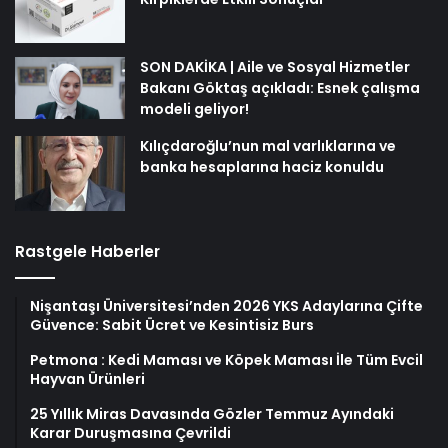
SON DAKİKA | Aile ve Sosyal Hizmetler
Bakanı Göktaş açıkladı: Esnek çalışma
modeli geliyor!
Kılıçdaroğlu’nun mal varlıklarına ve
banka hesaplarına haciz konuldu
Rastgele Haberler
Nişantaşı Üniversitesi’nden 2026 YKS Adaylarına Çifte
Güvence: Sabit Ücret ve Kesintisiz Burs
Petmona : Kedi Maması ve Köpek Maması İle Tüm Evcil
Hayvan Ürünleri
25 Yıllık Miras Davasında Gözler Temmuz Ayındaki
Karar Duruşmasına Çevrildi