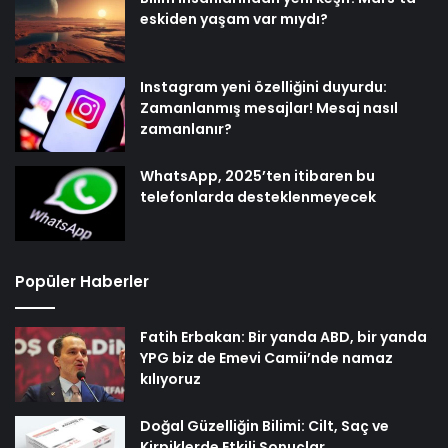
eskiden yaşam var mıydı?
Instagram yeni özelliğini duyurdu:
Zamanlanmış mesajlar! Mesaj nasıl
zamanlanır?
WhatsApp, 2025’ten itibaren bu
telefonlarda desteklenmeyecek
Popüler Haberler
Fatih Erbakan: Bir yanda ABD, bir yanda
YPG biz de Emevi Camii’nde namaz
kılıyoruz
Doğal Güzelliğin Bilimi: Cilt, Saç ve
Kirpiklerde Etkili Sonuçlar