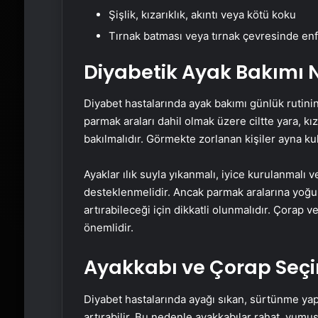
Şişlik, kızarıklık, akıntı veya kötü koku
Tırnak batması veya tırnak çevresinde enf
Diyabetik Ayak Bakımı N
Diyabet hastalarında ayak bakımı günlük rutinin 
parmak araları dahil olmak üzere ciltte yara, kız
bakılmalıdır. Görmekte zorlanan kişiler ayna kul
Ayaklar ılık suyla yıkanmalı, iyice kurulanmalı 
desteklenmelidir. Ancak parmak aralarına yoğu
artırabileceği için dikkatli olunmalıdır. Çorap 
önemlidir.
Ayakkabı ve Çorap Seçi
Diyabet hastalarında ayağı sıkan, sürtünme yap
artırabilir. Bu nedenle ayakkabılar rahat, yumu