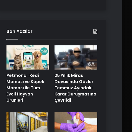
Son Yazılar
25 Yıllık Miras
Petmona : Kedi
Davasında Gözler
Maması ve Köpek
Temmuz Ayındaki
Maması İle Tüm
Karar Duruşmasına
Evcil Hayvan
Çevrildi
Ürünleri