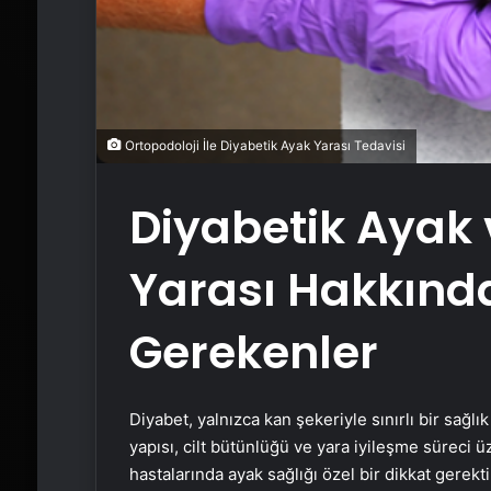
Ortopodoloji İle Diyabetik Ayak Yarası Tedavisi
Diyabetik Ayak 
Yarası Hakkında
Gerekenler
Diyabet, yalnızca kan şekeriyle sınırlı bir sağl
yapısı, cilt bütünlüğü ve yara iyileşme süreci ü
hastalarında ayak sağlığı özel bir dikkat gerektir