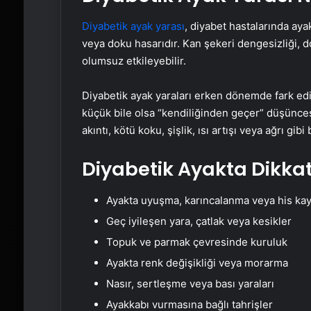
Diyabetik ayak yarası
, diyabet hastalarında aya
veya doku hasarıdır. Kan şekeri dengesizliği, d
olumsuz etkileyebilir.
Diyabetik ayak yaraları erken dönemde fark edi
küçük bile olsa “kendiliğinden geçer” düşüncesi
akıntı, kötü koku, şişlik, ısı artışı veya ağrı g
Diyabetik Ayakta Dikkat 
Ayakta uyuşma, karıncalanma veya his kay
Geç iyileşen yara, çatlak veya kesikler
Topuk ve parmak çevresinde kuruluk
Ayakta renk değişikliği veya morarma
Nasır, sertleşme veya bası yaraları
Ayakkabı vurmasına bağlı tahrişler