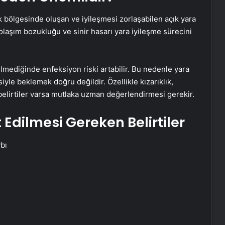
k bölgesinde oluşan ve iyileşmesi zorlaşabilen açık yara
olaşım bozukluğu ve sinir hasarı yara iyileşme sürecini
lmediğinde enfeksiyon riski artabilir. Bu nedenle yara
yle beklemek doğru değildir. Özellikle kızarıklık,
ibi belirtiler varsa mutlaka uzman değerlendirmesi gerekir.
Edilmesi Gereken Belirtiler
bı