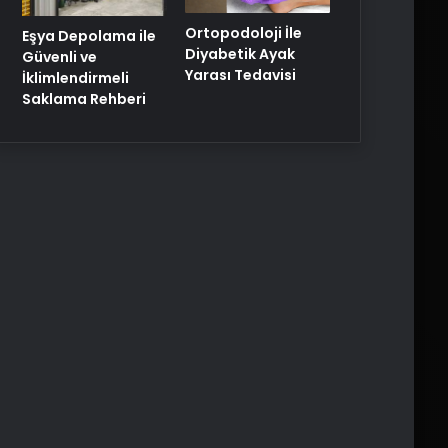
Ortopodoloji İle
Eşya Depolama ile
Diyabetik Ayak
Güvenli ve
Yarası Tedavisi
İklimlendirmeli
Saklama Rehberi