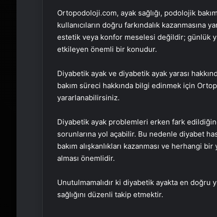
Ortopodoloji.com, ayak sağlığı, podolojik bakım
kullanıcıların doğru farkındalık kazanmasına yar
estetik veya konfor meselesi değildir; günlük 
etkileyen önemli bir konudur.
Diyabetik ayak ve diyabetik ayak yarası hakkında 
bakım süreci hakkında bilgi edinmek için Ortopo
yararlanabilirsiniz.
Diyabetik ayak problemleri erken fark edildiğind
sorunlarına yol açabilir. Bu nedenle diyabet ha
bakım alışkanlıkları kazanması ve herhangi bir 
alması önemlidir.
Unutulmamalıdır ki diyabetik ayakta en doğru
sağlığını düzenli takip etmektir.