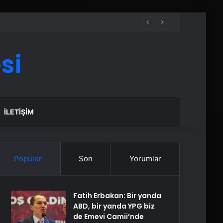
si
İLETIŞIM
Popüler
Son
Yorumlar
Fatih Erbakan: Bir yanda
ABD, bir yanda YPG biz
de Emevi Camii’nde