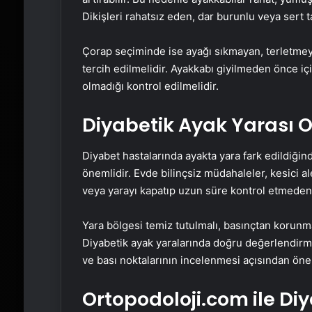
Dikişleri rahatsız eden, dar burunlu veya sert t
Çorap seçiminde ise ayağı sıkmayan, terletme
tercih edilmelidir. Ayakkabı giyilmeden önce iç
olmadığı kontrol edilmelidir.
Diyabetik Ayak Yarası O
Diyabet hastalarında ayakta yara fark edildiği
önemlidir. Evde bilinçsiz müdahaleler, kesici 
veya yarayı kapatıp uzun süre kontrol etmeden b
Yara bölgesi temiz tutulmalı, basınçtan korunm
Diyabetik ayak yaralarında doğru değerlendirme
ve bası noktalarının incelenmesi açısından öne
Ortopodoloji.com ile Di