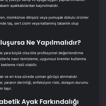
abanlı ayakkabılardan kaçınılmalıdır.
yen, mümkünse dikişsiz veya yumuşak dokulu ürünler
inde taş, sert cisim veya katlanmış tabanlık olup
luşursa Ne Yapılmalıdır?
nde yara küçük olsa bile profesyonel değerlendirme
aletlerle nasır temizleme, uygunsuz kremler kullanma
ekleme riskli olabilir.
alı ve en kısa sürede uzman görüşü alınmalıdır.
; yaranın derinliği, enfeksiyon riski, dolaşım durumu
m taşır.
yabetik Ayak Farkındalığı