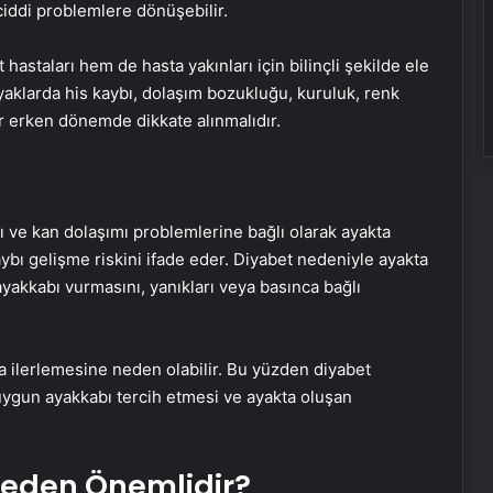
iddi problemlere dönüşebilir.
astaları hem de hasta yakınları için bilinçli şekilde ele
Ayaklarda his kaybı, dolaşım bozukluğu, kuruluk, renk
ar erken dönemde dikkate alınmalıdır.
rı ve kan dolaşımı problemlerine bağlı olarak ayakta
ybı gelişme riskini ifade eder. Diyabet nedeniyle ayakta
ayakkabı vurmasını, yanıkları veya basınca bağlı
 ilerlemesine neden olabilir. Bu yüzden diyabet
 uygun ayakkabı tercih etmesi ve ayakta oluşan
Neden Önemlidir?