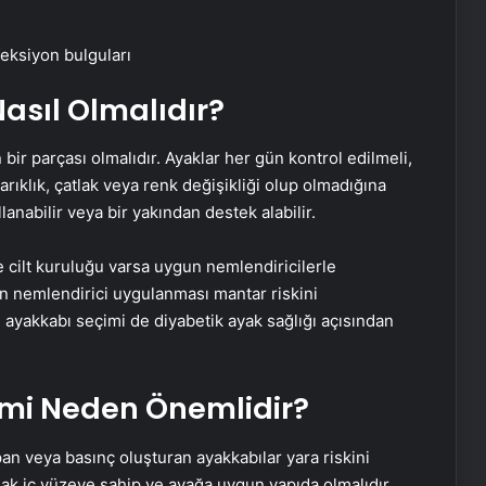
eksiyon bulguları
asıl Olmalıdır?
bir parçası olmalıdır. Ayaklar her gün kontrol edilmeli,
arıklık, çatlak veya renk değişikliği olup olmadığına
lanabilir veya bir yakından destek alabilir.
ve cilt kuruluğu varsa uygun nemlendiricilerle
n nemlendirici uygulanması mantar riskini
ve ayakkabı seçimi de diyabetik ayak sağlığı açısından
mi Neden Önemlidir?
an veya basınç oluşturan ayakkabılar yara riskini
şak iç yüzeye sahip ve ayağa uygun yapıda olmalıdır.