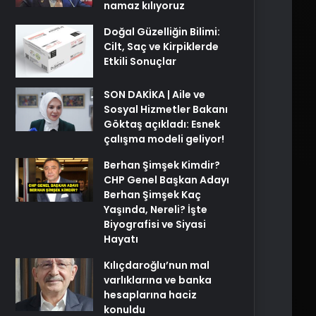
namaz kılıyoruz
Doğal Güzelliğin Bilimi:
Cilt, Saç ve Kirpiklerde
Etkili Sonuçlar
SON DAKİKA | Aile ve
Sosyal Hizmetler Bakanı
Göktaş açıkladı: Esnek
çalışma modeli geliyor!
Berhan Şimşek Kimdir?
CHP Genel Başkan Adayı
Berhan Şimşek Kaç
Yaşında, Nereli? İşte
Biyografisi ve Siyasi
Hayatı
Kılıçdaroğlu’nun mal
varlıklarına ve banka
hesaplarına haciz
konuldu