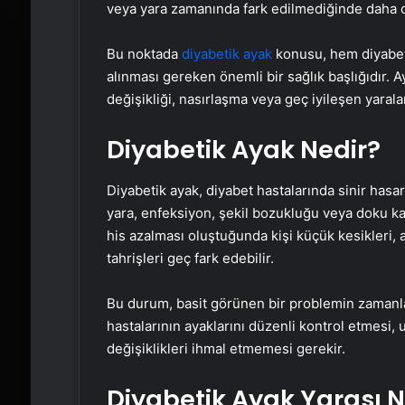
veya yara zamanında fark edilmediğinde daha c
Bu noktada
diyabetik ayak
konusu, hem diyabet h
alınması gereken önemli bir sağlık başlığıdır. 
değişikliği, nasırlaşma veya geç iyileşen yaral
Diyabetik Ayak Nedir?
Diyabetik ayak, diyabet hastalarında sinir hasa
yara, enfeksiyon, şekil bozukluğu veya doku ka
his azalması oluştuğunda kişi küçük kesikleri, 
tahrişleri geç fark edebilir.
Bu durum, basit görünen bir problemin zamanla
hastalarının ayaklarını düzenli kontrol etmesi,
değişiklikleri ihmal etmemesi gerekir.
Diyabetik Ayak Yarası 