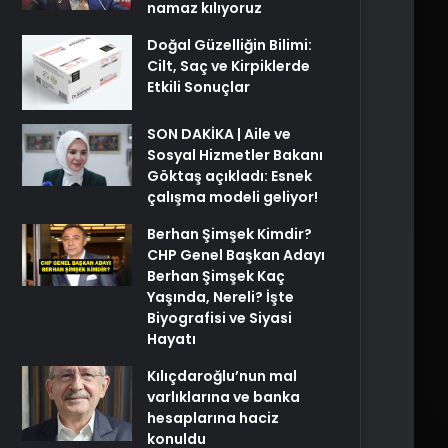
namaz kılıyoruz
Doğal Güzelliğin Bilimi:
Cilt, Saç ve Kirpiklerde
Etkili Sonuçlar
SON DAKİKA | Aile ve
Sosyal Hizmetler Bakanı
Göktaş açıkladı: Esnek
çalışma modeli geliyor!
Berhan Şimşek Kimdir?
CHP Genel Başkan Adayı
Berhan Şimşek Kaç
Yaşında, Nereli? İşte
Biyografisi ve Siyasi
Hayatı
Kılıçdaroğlu’nun mal
varlıklarına ve banka
hesaplarına haciz
konuldu