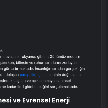
uk
eyen devasa bir okyanus gibidir. Günümüz modern
tırırken, bilincin ve ruhun sınırlarını zorlayan
n gün artırmaktadır. İnsanlığın sıradan gerçekliğin
inde dolaşan
parapsikoloji
disiplininin doğmasına
sindeki algıları ve açıklanamayan zihinsel
 ne kadar ileri gidebileceğini sorgulamaktadır.
mesi ve Evrensel Enerji