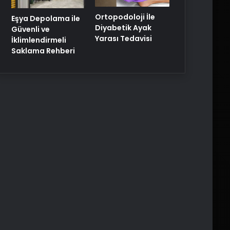
Ortopodoloji İle
Eşya Depolama ile
Diyabetik Ayak
Güvenli ve
Yarası Tedavisi
İklimlendirmeli
Saklama Rehberi