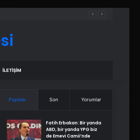
si
İLETIŞIM
Popüler
Son
Yorumlar
Fatih Erbakan: Bir yanda
ABD, bir yanda YPG biz
de Emevi Camii’nde