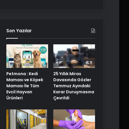
Son Yazılar
25 Yıllık Miras
Petmona : Kedi
Davasında Gözler
Maması ve Köpek
Temmuz Ayındaki
Maması İle Tüm
Karar Duruşmasına
Evcil Hayvan
Çevrildi
Ürünleri