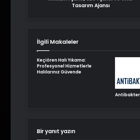
Web
Tasarım Ajansı
Tasarım
Ajansı
İlgili Makaleler
Keçiören Halı Yıkama:
Profesyonel Hizmetlerle
Halılarınız Güvende
Antibakter
Bir yanıt yazın