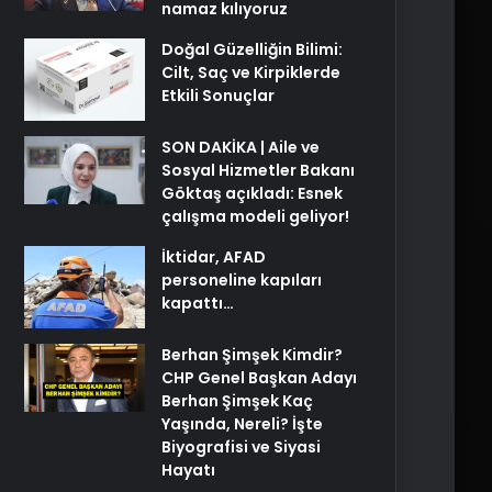
namaz kılıyoruz
Doğal Güzelliğin Bilimi:
Cilt, Saç ve Kirpiklerde
Etkili Sonuçlar
SON DAKİKA | Aile ve
Sosyal Hizmetler Bakanı
Göktaş açıkladı: Esnek
çalışma modeli geliyor!
İktidar, AFAD
personeline kapıları
kapattı…
Berhan Şimşek Kimdir?
CHP Genel Başkan Adayı
Berhan Şimşek Kaç
Yaşında, Nereli? İşte
Biyografisi ve Siyasi
Hayatı