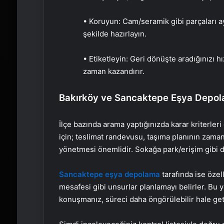
• Koruyun: Cam/seramik gibi parçaları a
şekilde hazırlayın.
• Etiketleyin: Geri dönüşte aradığınızı hı
zaman kazandırır.
Bakırköy ve Sancaktepe Eşya Depolam
İlçe bazında arama yaptığınızda karar kriterler
için; teslimat randevusu, taşıma planının zaman
yönetmesi önemlidir. Sokağa park/erişim gibi de
Sancaktepe eşya depolama
tarafında ise özel
mesafesi gibi unsurlar planlamayı belirler. Bu
konuşmanız, süreci daha öngörülebilir hale geti