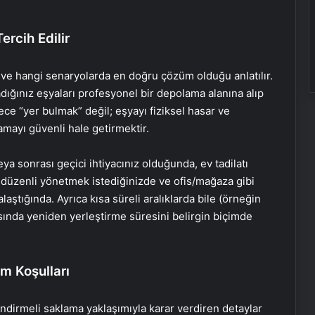
rcih Edilir
 ve hangi senaryolarda en doğru çözüm olduğu anlatılır.
dığınız eşyaları profesyonel bir depolama alanına alıp
ce “yer bulmak” değil; eşyayı fiziksel hasar ve
amayı güvenli hale getirmektir.
eya sonrası geçici ihtiyacınız olduğunda, ev tadilatı
i düzenli yönetmek istediğinizde ve ofis/mağaza gibi
laştığında. Ayrıca kısa süreli aralıklarda bile (örneğin
sında yeniden yerleştirme süresini belirgin biçimde
m Koşulları
endirmeli saklama yaklaşımıyla karar verdiren detaylar