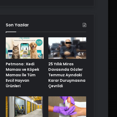
Son Yazılar
25 Yıllık Miras
Petmona : Kedi
Davasında Gözler
Maması ve Köpek
Temmuz Ayındaki
Maması İle Tüm
Karar Duruşmasına
Evcil Hayvan
Çevrildi
Ürünleri