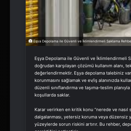
Eşya Depolama ile Güvenli ve İklimlendirmeli Saklama Rehbe
Eşya Depolama ile Güvenli ve İklimlendirmeli S
doğrudan karşılayan çözümü kullanım alanı, tek
değerlendirmektir. Eşya depolama talebiniz vars
korunmasını sağlamak ve ev/iş alanınızda kullan
düzenli sınıflandırma ve taşıma-teslim planıyla
koşullarda saklar.
Karar verirken en kritik konu “nerede ve nasıl 
dalgalanması, yetersiz koruma veya düzensiz ye
yüzeylerde sorun riskini artırır. Bu rehber, de