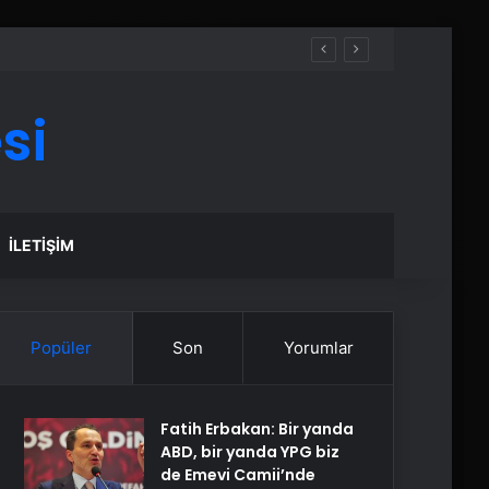
si
İLETIŞIM
Popüler
Son
Yorumlar
Fatih Erbakan: Bir yanda
ABD, bir yanda YPG biz
de Emevi Camii’nde