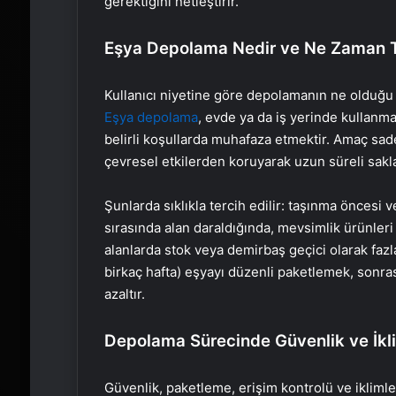
gerektiğini netleştirir.
Eşya Depolama Nedir ve Ne Zaman Te
Kullanıcı niyetine göre depolamanın ne olduğu
Eşya depolama
, evde ya da iş yerinde kullanma
belirli koşullarda muhafaza etmektir. Amaç sade
çevresel etkilerden koruyarak uzun süreli sakl
Şunlarda sıklıkla tercih edilir: taşınma öncesi v
sırasında alan daraldığında, mevsimlik ürünler
alanlarda stok veya demirbaş geçici olarak fazla
birkaç hafta) eşyayı düzenli paketlemek, sonra
azaltır.
Depolama Sürecinde Güvenlik ve İkli
Güvenlik, paketleme, erişim kontrolü ve ikliml