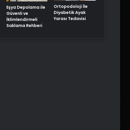
Ortopodoloji İle
Eşya Depolama ile
Diyabetik Ayak
Güvenli ve
Yarası Tedavisi
İklimlendirmeli
Saklama Rehberi