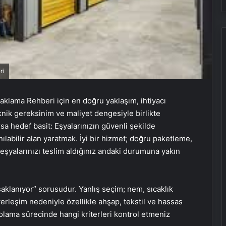
ri
aklama Rehberi için en doğru yaklaşım, ihtiyacı
nik gereksinim ve maliyet dengesiyle birlikte
a hedef basit: Eşyalarınızın güvenli şekilde
ılabilir alan yaratmak. İyi bir hizmet; doğru paketleme,
 eşyalarınızı teslim aldığınız andaki durumuna yakın
saklanıyor” sorusudur. Yanlış seçim; nem, sıcaklık
rleşim nedeniyle özellikle ahşap, tekstil ve hassas
polama sürecinde hangi kriterleri kontrol etmeniz