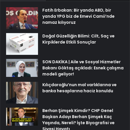
Fatih Erbakan: Bir yanda ABD, bir
yanda YPG biz de Emevi Camii’nde
namaz kılıyoruz
Doğal Güzelliğin Bilimi: Cilt, Saç ve
Kirpiklerde Etkili Sonuçlar
SON DAKİKA | Aile ve Sosyal Hizmetler
Bakanı Göktaş açıkladı: Esnek çalışma
modeli geliyor!
Kılıçdaroğlu’nun mal varlıklarına ve
banka hesaplarına haciz konuldu
Berhan Şimşek Kimdir? CHP Genel
Başkan Adayı Berhan Şimşek Kaç
Yaşında, Nereli? İşte Biyografisi ve
Siyasi Hayatı