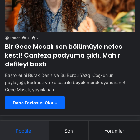
Editör
0
2
Bir Gece Masalı son bölümüyle nefes
kesti! Canfeza podyuma çıktı, Mahir
defileyi bastı
Başrollerini Burak Deniz ve Su Burcu Yazgı Coşkun’un
paylaştığı, kadrosu ve konusu ile büyük merak uyandıran Bir
Gece Masalı, yayınlanan…
Daha Fazlasını Oku »
Popüler
Son
Yorumlar