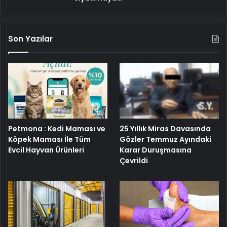
Son Yazılar
Petmona : Kedi Maması ve
25 Yıllık Miras Davasında
Köpek Maması İle Tüm
Gözler Temmuz Ayındaki
Evcil Hayvan Ürünleri
Karar Duruşmasına
Çevrildi