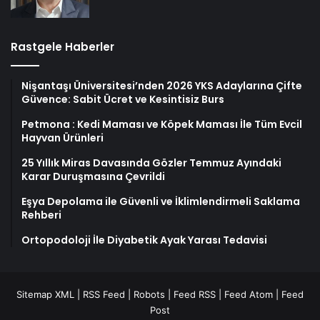
Rastgele Haberler
Nişantaşı Üniversitesi’nden 2026 YKS Adaylarına Çifte
Güvence: Sabit Ücret ve Kesintisiz Burs
Petmona : Kedi Maması ve Köpek Maması İle Tüm Evcil
Hayvan Ürünleri
25 Yıllık Miras Davasında Gözler Temmuz Ayındaki
Karar Duruşmasına Çevrildi
Eşya Depolama ile Güvenli ve İklimlendirmeli Saklama
Rehberi
Ortopodoloji İle Diyabetik Ayak Yarası Tedavisi
Sitemap XML
|
RSS Feed
|
Robots
|
Feed RSS
|
Feed Atom
|
Feed
Post