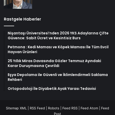
Rastgele Haberler
Nişantaşı Üniversitesi’nden 2026 YKS Adaylarına Çifte
Güvence: Sabit Ücret ve Kesintisiz Burs
Petmona : Kedi Maması ve Köpek Maması İle Tüm Evcil
Hayvan Ürünleri
25 Yıllık Miras Davasında Gözler Temmuz Ayındaki
Karar Duruşmasına Çevrildi
Eşya Depolama ile Güvenli ve İklimlendirmeli Saklama
Rehberi
Ortopodoloji İle Diyabetik Ayak Yarası Tedavisi
Sitemap XML
|
RSS Feed
|
Robots
|
Feed RSS
|
Feed Atom
|
Feed
Post