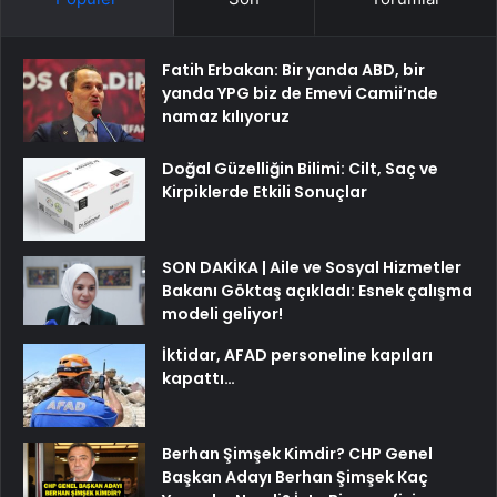
Fatih Erbakan: Bir yanda ABD, bir
yanda YPG biz de Emevi Camii’nde
namaz kılıyoruz
Doğal Güzelliğin Bilimi: Cilt, Saç ve
Kirpiklerde Etkili Sonuçlar
SON DAKİKA | Aile ve Sosyal Hizmetler
Bakanı Göktaş açıkladı: Esnek çalışma
modeli geliyor!
İktidar, AFAD personeline kapıları
kapattı…
Berhan Şimşek Kimdir? CHP Genel
Başkan Adayı Berhan Şimşek Kaç