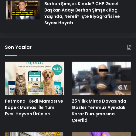
Berhan Şimşek Kimdir? CHP Genel
Başkan Adayı Berhan Şimşek Kaç
Yaşında, Nereli? İşte Biyografisi ve
Siyasi Hayatı
Son Yazılar
Petmona : Kedi Maması ve
25 Yıllık Miras Davasında
Köpek Maması İle Tüm
Gözler Temmuz Ayındaki
Evcil Hayvan Ürünleri
Karar Duruşmasına
Çevrildi