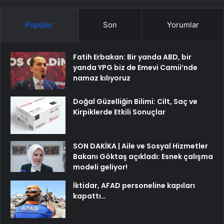
Popüler
Son
Yorumlar
Fatih Erbakan: Bir yanda ABD, bir
yanda YPG biz de Emevi Camii’nde
namaz kılıyoruz
Doğal Güzelliğin Bilimi: Cilt, Saç ve
Kirpiklerde Etkili Sonuçlar
SON DAKİKA | Aile ve Sosyal Hizmetler
Bakanı Göktaş açıkladı: Esnek çalışma
modeli geliyor!
İktidar, AFAD personeline kapıları
kapattı…