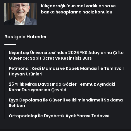
Kılıçdaroğlu’nun mal varlıklarına ve
banka hesaplarına haciz konuldu
Rastgele Haberler
Nişantaşı Üniversitesi’nden 2026 YKS Adaylarına Çifte
Güvence: Sabit Ücret ve Kesintisiz Burs
Petmona : Kedi Maması ve Köpek Maması İle Tüm Evcil
Hayvan Ürünleri
25 Yıllık Miras Davasında Gözler Temmuz Ayındaki
Karar Duruşmasına Çevrildi
Eşya Depolama ile Güvenli ve İklimlendirmeli Saklama
Rehberi
Ortopodoloji İle Diyabetik Ayak Yarası Tedavisi