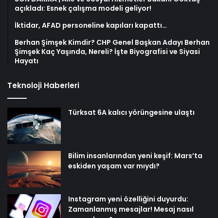
açıkladı: Esnek çalışma modeli geliyor!
İktidar, AFAD personeline kapıları kapattı…
Berhan Şimşek Kimdir? CHP Genel Başkan Adayı Berhan
Şimşek Kaç Yaşında, Nereli? İşte Biyografisi ve Siyasi
Hayatı
Teknoloji Haberleri
Türksat 6A kalıcı yörüngesine ulaştı
Bilim insanlarından yeni keşif: Mars’ta
eskiden yaşam var mıydı?
Instagram yeni özelliğini duyurdu:
Zamanlanmış mesajlar! Mesaj nasıl