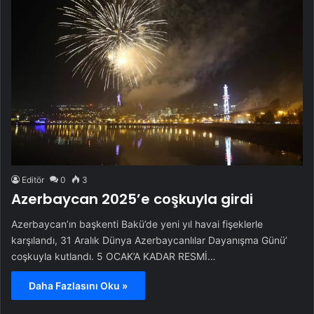
Editör
0
3
Azerbaycan 2025’e coşkuyla girdi
Azerbaycan’ın başkenti Bakü’de yeni yıl havai fişeklerle
karşılandı, 31 Aralık Dünya Azerbaycanlılar Dayanışma Günü’
coşkuyla kutlandı. 5 OCAK’A KADAR RESMİ…
Daha Fazlasını Oku »