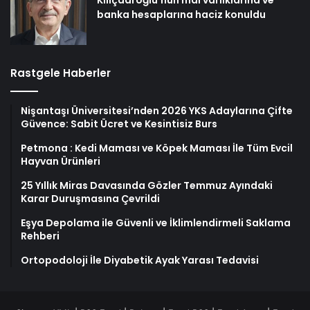
banka hesaplarına haciz konuldu
Rastgele Haberler
Nişantaşı Üniversitesi’nden 2026 YKS Adaylarına Çifte
Güvence: Sabit Ücret ve Kesintisiz Burs
Petmona : Kedi Maması ve Köpek Maması İle Tüm Evcil
Hayvan Ürünleri
25 Yıllık Miras Davasında Gözler Temmuz Ayındaki
Karar Duruşmasına Çevrildi
Eşya Depolama ile Güvenli ve İklimlendirmeli Saklama
Rehberi
Ortopodoloji İle Diyabetik Ayak Yarası Tedavisi