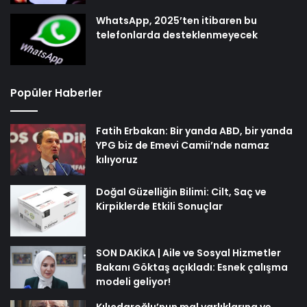
WhatsApp, 2025’ten itibaren bu
telefonlarda desteklenmeyecek
Popüler Haberler
Fatih Erbakan: Bir yanda ABD, bir yanda
YPG biz de Emevi Camii’nde namaz
kılıyoruz
Doğal Güzelliğin Bilimi: Cilt, Saç ve
Kirpiklerde Etkili Sonuçlar
SON DAKİKA | Aile ve Sosyal Hizmetler
Bakanı Göktaş açıkladı: Esnek çalışma
modeli geliyor!
Kılıçdaroğlu’nun mal varlıklarına ve