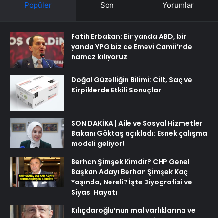
Popüler
Son
Yorumlar
Fatih Erbakan: Bir yanda ABD, bir
yanda YPG biz de Emevi Camii’nde
namaz kılıyoruz
Doğal Güzelliğin Bilimi: Cilt, Saç ve
Kirpiklerde Etkili Sonuçlar
SON DAKİKA | Aile ve Sosyal Hizmetler
Bakanı Göktaş açıkladı: Esnek çalışma
modeli geliyor!
Berhan Şimşek Kimdir? CHP Genel
Başkan Adayı Berhan Şimşek Kaç
Yaşında, Nereli? İşte Biyografisi ve
Siyasi Hayatı
Kılıçdaroğlu’nun mal varlıklarına ve