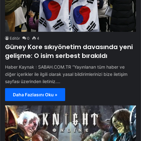
Editör
0
4
Güney Kore sıkıyönetim davasında yeni
gelişme: O isim serbest bırakıldı
Haber Kaynak : SABAH.COM.TR “Yayınlanan tüm haber ve
diğer içerikler ile ilgili olarak yasal bildirimlerinizi bize iletişim
sayfası üzerinden iletiniz.…
Daha Fazlasını Oku »