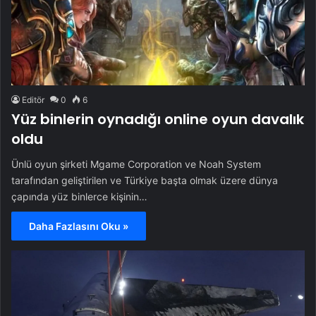
Editör
0
6
Yüz binlerin oynadığı online oyun davalık
oldu
Ünlü oyun şirketi Mgame Corporation ve Noah System
tarafından geliştirilen ve Türkiye başta olmak üzere dünya
çapında yüz binlerce kişinin…
Daha Fazlasını Oku »