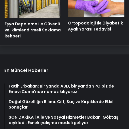
Ortopodoloji İle Diyabetik
Eşya Depolama ile Güvenli
Ayak Yarası Tedavisi
ve İklimlendirmeli Saklama
Rehberi
En Güncel Haberler
Fatih Erbakan: Bir yanda ABD, bir yanda YPG biz de
Emevi Camii’nde namaz kılıyoruz
Doğal Güzelliğin Bilimi: Cilt, Saç ve Kirpiklerde Etkili
Sonuçlar
SON DAKİKA | Aile ve Sosyal Hizmetler Bakanı Göktaş
açıkladı: Esnek çalışma modeli geliyor!