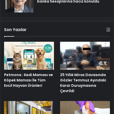
banka hesaplarına haciz konuldu
Son Yazılar
Petmona : Kedi Maması ve
25 Yıllık Miras Davasında
Köpek Maması İle Tüm
Gözler Temmuz Ayındaki
Evcil Hayvan Ürünleri
Karar Duruşmasına
Çevrildi