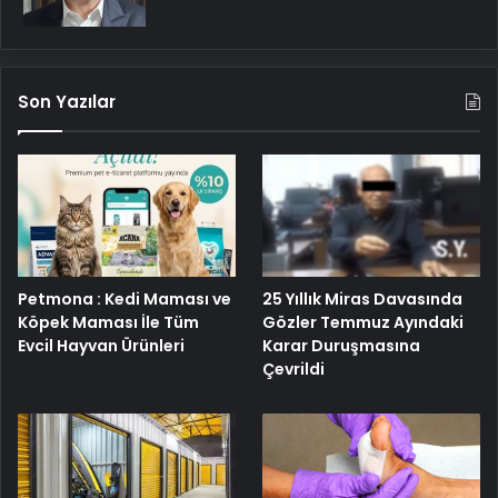
Son Yazılar
Petmona : Kedi Maması ve
25 Yıllık Miras Davasında
Köpek Maması İle Tüm
Gözler Temmuz Ayındaki
Evcil Hayvan Ürünleri
Karar Duruşmasına
Çevrildi