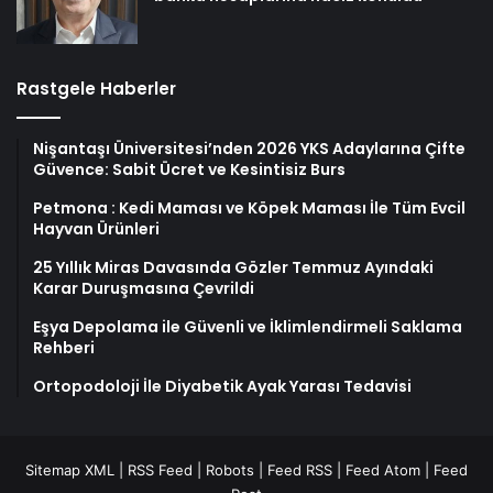
Rastgele Haberler
Nişantaşı Üniversitesi’nden 2026 YKS Adaylarına Çifte
Güvence: Sabit Ücret ve Kesintisiz Burs
Petmona : Kedi Maması ve Köpek Maması İle Tüm Evcil
Hayvan Ürünleri
25 Yıllık Miras Davasında Gözler Temmuz Ayındaki
Karar Duruşmasına Çevrildi
Eşya Depolama ile Güvenli ve İklimlendirmeli Saklama
Rehberi
Ortopodoloji İle Diyabetik Ayak Yarası Tedavisi
Sitemap XML
|
RSS Feed
|
Robots
|
Feed RSS
|
Feed Atom
|
Feed