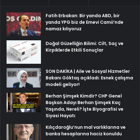
Fatih Erbakan: Bir yanda ABD, bir
yanda YPG biz de Emevi Camii’nde
namaz kılıyoruz
Doğal Güzelliğin Bilimi: Cilt, Saç ve
Kirpiklerde Etkili Sonuçlar
SON DAKİKA | Aile ve Sosyal Hizmetler
Bakanı Göktaş açıkladı: Esnek çalışma
modeli geliyor!
Berhan Şimşek Kimdir? CHP Genel
Başkan Adayı Berhan Şimşek Kaç
Yaşında, Nereli? İşte Biyografisi ve
Siyasi Hayatı
Kılıçdaroğlu’nun mal varlıklarına ve
banka hesaplarına haciz konuldu