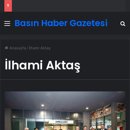
Basın Haber Gazetesi
Menü
A
Anasayfa
/
İlhami Aktaş
İlhami Aktaş