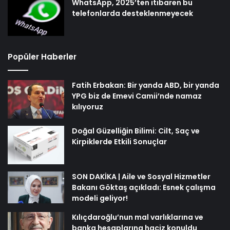
WhatsApp, 2025’ten itibaren bu
telefonlarda desteklenmeyecek
Popüler Haberler
Fatih Erbakan: Bir yanda ABD, bir yanda
YPG biz de Emevi Camii’nde namaz
kılıyoruz
Doğal Güzelliğin Bilimi: Cilt, Saç ve
Kirpiklerde Etkili Sonuçlar
SON DAKİKA | Aile ve Sosyal Hizmetler
Bakanı Göktaş açıkladı: Esnek çalışma
modeli geliyor!
Kılıçdaroğlu’nun mal varlıklarına ve
banka hesaplarına haciz konuldu