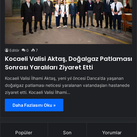
Editör
0
7
Kocaeli Valisi Aktaş, Doğalgaz Patlaması
Sonrası Yaralıları Ziyaret Etti
Kocaeli Valisi İlhami Aktaş, yeni yıl öncesi Darıca’da yaşanan
doğalgaz patlaması neticesi yaralanan vatandaşları hastanede
ziyaret etti. Kocaeli Valisi İlhami…
Daha Fazlasını Oku »
Popüler
Son
Yorumlar