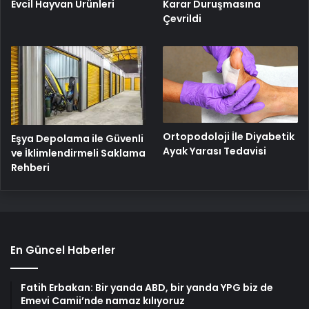
Evcil Hayvan Ürünleri
Karar Duruşmasına
Çevrildi
Ortopodoloji İle Diyabetik
Eşya Depolama ile Güvenli
Ayak Yarası Tedavisi
ve İklimlendirmeli Saklama
Rehberi
En Güncel Haberler
Fatih Erbakan: Bir yanda ABD, bir yanda YPG biz de
Emevi Camii’nde namaz kılıyoruz