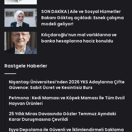
SON DAKİKA | Aile ve Sosyal Hizmetler
Bakanı Göktaş açıkladı: Esnek çalışma
modeli geliyor!
Kılıçdaroğlu’nun mal varlıklarına ve
banka hesaplarına haciz konuldu
Rastgele Haberler
Nişantaşı Üniversitesi’nden 2026 YKS Adaylarına Çifte
Güvence: Sabit Ücret ve Kesintisiz Burs
Petmona : Kedi Maması ve Köpek Maması İle Tüm Evcil
Hayvan Ürünleri
25 Yıllık Miras Davasında Gözler Temmuz Ayındaki
Karar Duruşmasına Çevrildi
Eşya Depolama ile Güvenli ve İklimlendirmeli Saklama