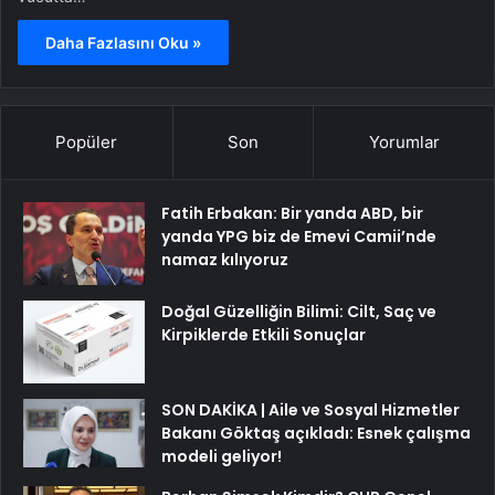
Daha Fazlasını Oku »
Popüler
Son
Yorumlar
Fatih Erbakan: Bir yanda ABD, bir
yanda YPG biz de Emevi Camii’nde
namaz kılıyoruz
Doğal Güzelliğin Bilimi: Cilt, Saç ve
Kirpiklerde Etkili Sonuçlar
SON DAKİKA | Aile ve Sosyal Hizmetler
Bakanı Göktaş açıkladı: Esnek çalışma
modeli geliyor!