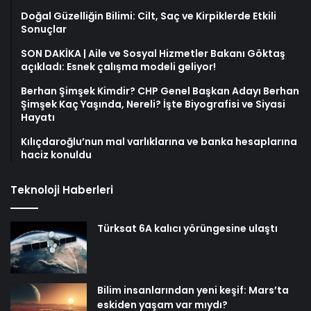
Doğal Güzelliğin Bilimi: Cilt, Saç ve Kirpiklerde Etkili
Sonuçlar
SON DAKİKA | Aile ve Sosyal Hizmetler Bakanı Göktaş
açıkladı: Esnek çalışma modeli geliyor!
Berhan Şimşek Kimdir? CHP Genel Başkan Adayı Berhan
Şimşek Kaç Yaşında, Nereli? İşte Biyografisi ve Siyasi
Hayatı
Kılıçdaroğlu’nun mal varlıklarına ve banka hesaplarına
haciz konuldu
Teknoloji Haberleri
Türksat 6A kalıcı yörüngesine ulaştı
Bilim insanlarından yeni keşif: Mars’ta
eskiden yaşam var mıydı?