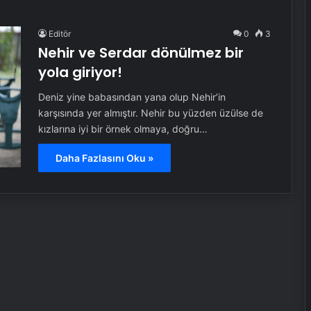
Editör
0
3
Nehir ve Serdar dönülmez bir
yola giriyor!
Deniz yine babasından yana olup Nehir’in
karşısında yer almıştır. Nehir bu yüzden üzülse de
kızlarına iyi bir örnek olmaya, doğru…
Daha Fazlasını Oku »