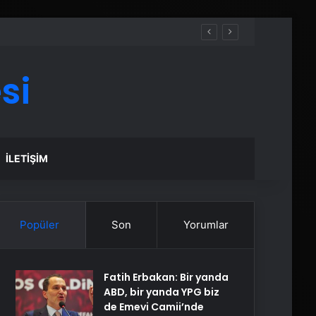
si
İLETIŞIM
Popüler
Son
Yorumlar
Fatih Erbakan: Bir yanda
ABD, bir yanda YPG biz
de Emevi Camii’nde