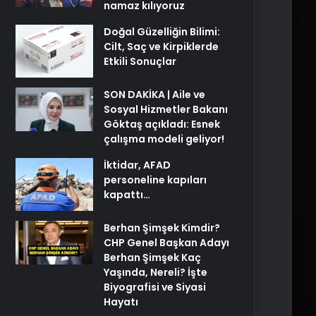
namaz kılıyoruz
Doğal Güzelliğin Bilimi:
Cilt, Saç ve Kirpiklerde
Etkili Sonuçlar
SON DAKİKA | Aile ve
Sosyal Hizmetler Bakanı
Göktaş açıkladı: Esnek
çalışma modeli geliyor!
İktidar, AFAD
personeline kapıları
kapattı…
Berhan Şimşek Kimdir?
CHP Genel Başkan Adayı
Berhan Şimşek Kaç
Yaşında, Nereli? İşte
Biyografisi ve Siyasi
Hayatı