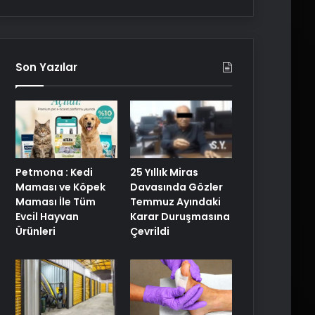
Son Yazılar
Petmona : Kedi
25 Yıllık Miras
Maması ve Köpek
Davasında Gözler
Maması İle Tüm
Temmuz Ayındaki
Evcil Hayvan
Karar Duruşmasına
Ürünleri
Çevrildi