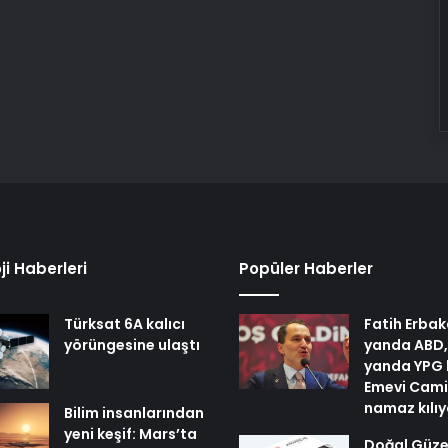
ji Haberleri
Popüler Haberler
Türksat 6A kalıcı
Fatih Erbak
yörüngesine ulaştı
yanda ABD,
yanda YPG 
Emevi Cami
namaz kılı
Bilim insanlarından
yeni keşif: Mars’ta
Doğal Güzel