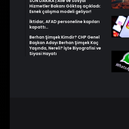
SON DAKİKA | Aile ve Sosyal
Hizmetler Bakanı Göktaş açıkladı:
Esnek çalışma modeli geliyor!
İktidar, AFAD personeline kapıları
kapattı…
Berhan Şimşek Kimdir? CHP Genel
Başkan Adayı Berhan Şimşek Kaç
Yaşında, Nereli? İşte Biyografisi ve
Siyasi Hayatı