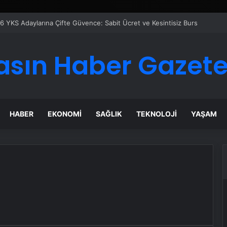
6 YKS Adaylarına Çifte Güvence: Sabit Ücret ve Kesintisiz Burs
asın Haber Gazete
HABER
EKONOMI
SAĞLIK
TEKNOLOJI
YAŞAM