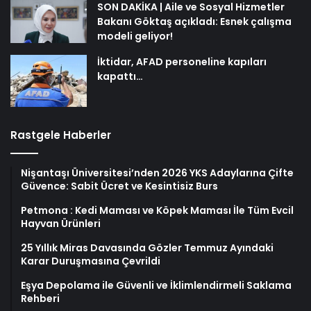
SON DAKİKA | Aile ve Sosyal Hizmetler
Bakanı Göktaş açıkladı: Esnek çalışma
modeli geliyor!
İktidar, AFAD personeline kapıları
kapattı…
Rastgele Haberler
Nişantaşı Üniversitesi’nden 2026 YKS Adaylarına Çifte
Güvence: Sabit Ücret ve Kesintisiz Burs
Petmona : Kedi Maması ve Köpek Maması İle Tüm Evcil
Hayvan Ürünleri
25 Yıllık Miras Davasında Gözler Temmuz Ayındaki
Karar Duruşmasına Çevrildi
Eşya Depolama ile Güvenli ve İklimlendirmeli Saklama
Rehberi