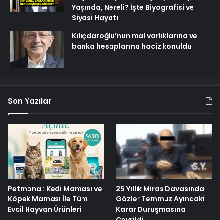
Yaşında, Nereli? İşte Biyografisi ve
Siyasi Hayatı
Kılıçdaroğlu’nun mal varlıklarına ve
banka hesaplarına haciz konuldu
Son Yazılar
Petmona : Kedi Maması ve
25 Yıllık Miras Davasında
Köpek Maması İle Tüm
Gözler Temmuz Ayındaki
Evcil Hayvan Ürünleri
Karar Duruşmasına
Çevrildi