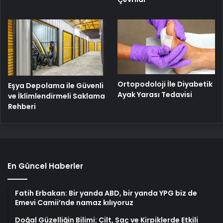
Ortopodoloji İle Diyabetik
Eşya Depolama ile Güvenli
Ayak Yarası Tedavisi
ve İklimlendirmeli Saklama
Rehberi
En Güncel Haberler
Fatih Erbakan: Bir yanda ABD, bir yanda YPG biz de
Emevi Camii’nde namaz kılıyoruz
Doğal Güzelliğin Bilimi: Cilt, Saç ve Kirpiklerde Etkili