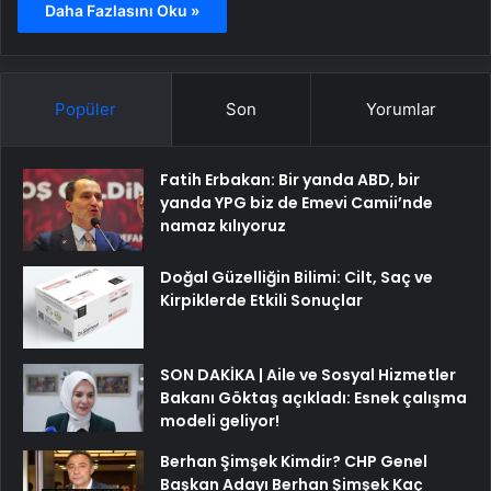
Daha Fazlasını Oku »
Popüler
Son
Yorumlar
Fatih Erbakan: Bir yanda ABD, bir
yanda YPG biz de Emevi Camii’nde
namaz kılıyoruz
Doğal Güzelliğin Bilimi: Cilt, Saç ve
Kirpiklerde Etkili Sonuçlar
SON DAKİKA | Aile ve Sosyal Hizmetler
Bakanı Göktaş açıkladı: Esnek çalışma
modeli geliyor!
Berhan Şimşek Kimdir? CHP Genel
Başkan Adayı Berhan Şimşek Kaç