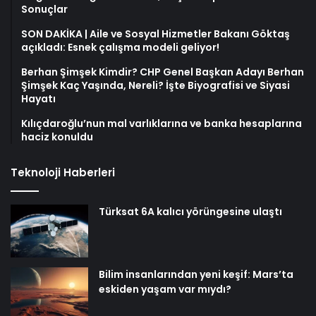
Sonuçlar
SON DAKİKA | Aile ve Sosyal Hizmetler Bakanı Göktaş
açıkladı: Esnek çalışma modeli geliyor!
Berhan Şimşek Kimdir? CHP Genel Başkan Adayı Berhan
Şimşek Kaç Yaşında, Nereli? İşte Biyografisi ve Siyasi
Hayatı
Kılıçdaroğlu’nun mal varlıklarına ve banka hesaplarına
haciz konuldu
Teknoloji Haberleri
Türksat 6A kalıcı yörüngesine ulaştı
Bilim insanlarından yeni keşif: Mars’ta
eskiden yaşam var mıydı?