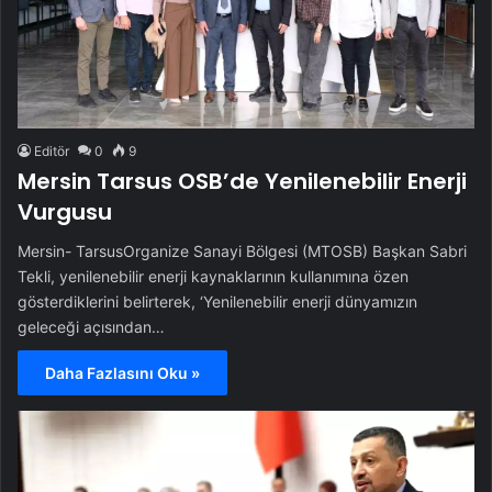
Editör
0
9
Mersin Tarsus OSB’de Yenilenebilir Enerji
Vurgusu
Mersin- TarsusOrganize Sanayi Bölgesi (MTOSB) Başkan Sabri
Tekli, yenilenebilir enerji kaynaklarının kullanımına özen
gösterdiklerini belirterek, ‘Yenilenebilir enerji dünyamızın
geleceği açısından…
Daha Fazlasını Oku »