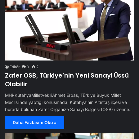
Editör
0
2
Zafer OSB, Türkiye’nin Yeni Sanayi Üssü
Olabilir
MHPKütahyaMilletvekiliAhmet Erbaş, Türkiye Büyük Millet
Meclisi’nde yaptığı konuşmada, Kütahya’nın Altıntaş ilçesi ve
burada bulunan Zafer Organize Sanayi Bölgesi (OSB) üzerine…
Daha Fazlasını Oku »