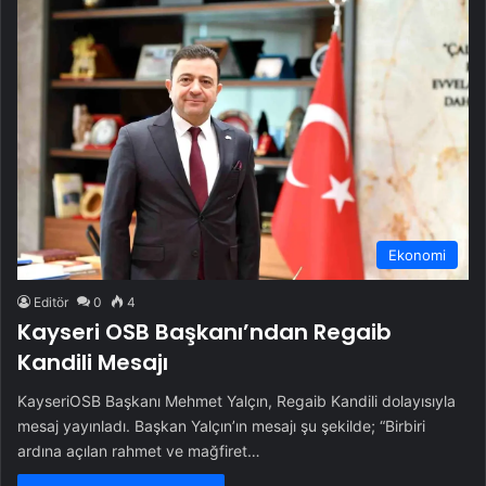
Ekonomi
Editör
0
4
Kayseri OSB Başkanı’ndan Regaib
Kandili Mesajı
KayseriOSB Başkanı Mehmet Yalçın, Regaib Kandili dolayısıyla
mesaj yayınladı. Başkan Yalçın’ın mesajı şu şekilde; “Birbiri
ardına açılan rahmet ve mağfiret…