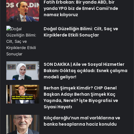
Fatih Erbakan: Bir yanda ABD, bir
yanda YPG biz de Emevi Camii’nde
namaz kılıyoruz
Doğal Güzelliğin Bilimi: Cilt, Saç ve
Kirpiklerde Etkili Sonuçlar
SON DAKİKA | Aile ve Sosyal Hizmetler
Bakanı Göktaş açıkladı: Esnek çalışma
modeli geliyor!
Berhan Şimşek Kimdir? CHP Genel
Başkan Adayı Berhan Şimşek Kaç
Yaşında, Nereli? İşte Biyografisi ve
Siyasi Hayatı
Kılıçdaroğlu’nun mal varlıklarına ve
banka hesaplarına haciz konuldu