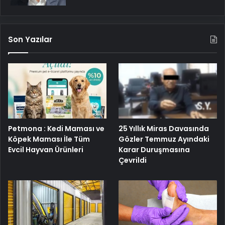
Son Yazılar
Petmona : Kedi Maması ve
25 Yıllık Miras Davasında
Köpek Maması İle Tüm
Gözler Temmuz Ayındaki
Evcil Hayvan Ürünleri
Karar Duruşmasına
Çevrildi