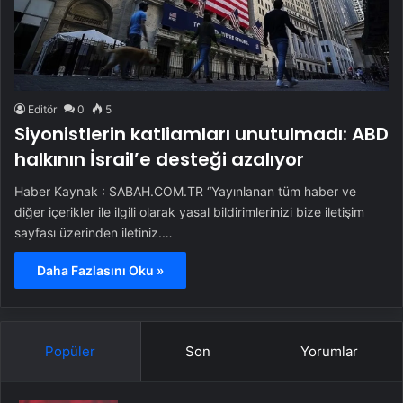
Editör
0
5
Siyonistlerin katliamları unutulmadı: ABD
halkının İsrail’e desteği azalıyor
Haber Kaynak : SABAH.COM.TR “Yayınlanan tüm haber ve
diğer içerikler ile ilgili olarak yasal bildirimlerinizi bize iletişim
sayfası üzerinden iletiniz.…
Daha Fazlasını Oku »
Popüler
Son
Yorumlar