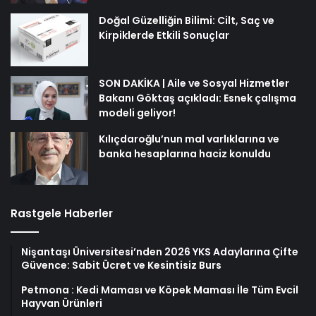
Doğal Güzelliğin Bilimi: Cilt, Saç ve
Kirpiklerde Etkili Sonuçlar
SON DAKİKA | Aile ve Sosyal Hizmetler
Bakanı Göktaş açıkladı: Esnek çalışma
modeli geliyor!
Kılıçdaroğlu’nun mal varlıklarına ve
banka hesaplarına haciz konuldu
Rastgele Haberler
Nişantaşı Üniversitesi’nden 2026 YKS Adaylarına Çifte
Güvence: Sabit Ücret ve Kesintisiz Burs
Petmona : Kedi Maması ve Köpek Maması İle Tüm Evcil
Hayvan Ürünleri