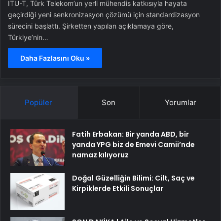
ITU-T, Türk Telekom’un yerli mühendis katkısıyla hayata
geçirdiği yeni senkronizasyon çözümü için standardizasyon
sürecini başlattı. Şirketten yapılan açıklamaya göre,
Türkiye’nin…
Daha Fazlasını Oku »
Popüler
Son
Yorumlar
Fatih Erbakan: Bir yanda ABD, bir
yanda YPG biz de Emevi Camii’nde
namaz kılıyoruz
Doğal Güzelliğin Bilimi: Cilt, Saç ve
Kirpiklerde Etkili Sonuçlar