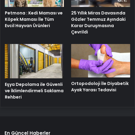
Petmona : Kedi Maması ve
25 Yıllık Miras Davasında
Köpek Maması İle Tüm
Gözler Temmuz Ayındaki
Evcil Hayvan Ürünleri
Karar Duruşmasına
Çevrildi
Ortopodoloji İle Diyabetik
Eşya Depolama ile Güvenli
Ayak Yarası Tedavisi
ve İklimlendirmeli Saklama
Rehberi
En Güncel Haberler