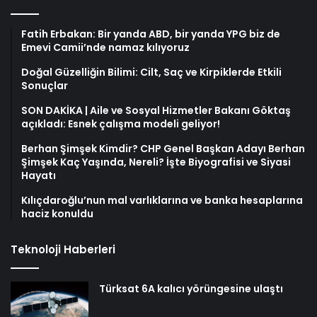
Fatih Erbakan: Bir yanda ABD, bir yanda YPG biz de
Emevi Camii’nde namaz kılıyoruz
Doğal Güzelliğin Bilimi: Cilt, Saç ve Kirpiklerde Etkili
Sonuçlar
SON DAKİKA | Aile ve Sosyal Hizmetler Bakanı Göktaş
açıkladı: Esnek çalışma modeli geliyor!
Berhan Şimşek Kimdir? CHP Genel Başkan Adayı Berhan
Şimşek Kaç Yaşında, Nereli? İşte Biyografisi ve Siyasi
Hayatı
Kılıçdaroğlu’nun mal varlıklarına ve banka hesaplarına
haciz konuldu
Teknoloji Haberleri
Türksat 6A kalıcı yörüngesine ulaştı