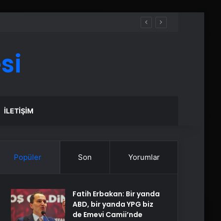
si
İLETIŞIM
Popüler
Son
Yorumlar
Fatih Erbakan: Bir yanda
ABD, bir yanda YPG biz
de Emevi Camii’nde