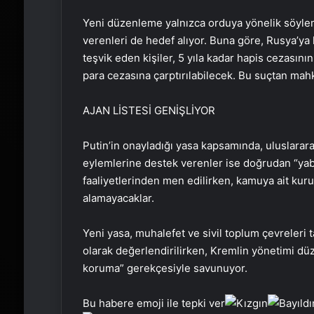
Yeni düzenleme yalnızca orduya yönelik söyleml
verenleri de hedef alıyor. Buna göre, Rusya’ya 
teşvik eden kişiler, 5 yıla kadar hapis cezasının
para cezasına çarptırılabilecek. Bu suçtan mahk
AJAN LİSTESİ GENİŞLİYOR
Putin’in onayladığı yasa kapsamında, uluslarara
eylemlerine destek verenler ise doğrudan “yaban
faaliyetlerinden men edilirken, kamuya ait kur
alamayacaklar.
Yeni yasa, muhalefet ve sivil toplum çevreleri 
olarak değerlendirilirken, Kremlin yönetimi düz
koruma” gerekçesiyle savunuyor.
Bu habere emoji ile tepki ver