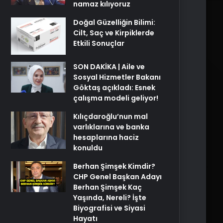
namaz kılıyoruz
Doğal Güzelliğin Bilimi:
Cilt, Saç ve Kirpiklerde
Etkili Sonuçlar
SON DAKİKA | Aile ve
Sosyal Hizmetler Bakanı
Göktaş açıkladı: Esnek
çalışma modeli geliyor!
Kılıçdaroğlu’nun mal
varlıklarına ve banka
hesaplarına haciz
konuldu
Berhan Şimşek Kimdir?
CHP Genel Başkan Adayı
Berhan Şimşek Kaç
Yaşında, Nereli? İşte
Biyografisi ve Siyasi
Hayatı