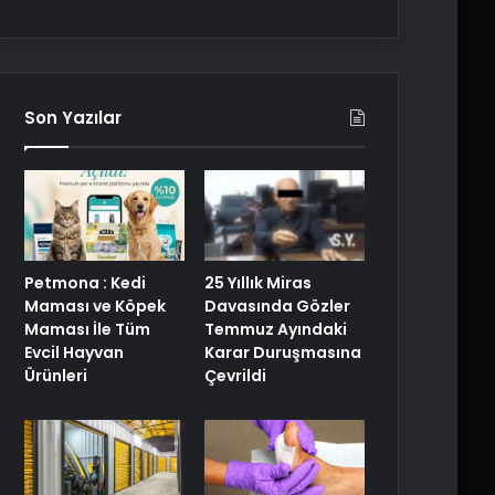
Son Yazılar
Petmona : Kedi
25 Yıllık Miras
Maması ve Köpek
Davasında Gözler
Maması İle Tüm
Temmuz Ayındaki
Evcil Hayvan
Karar Duruşmasına
Ürünleri
Çevrildi