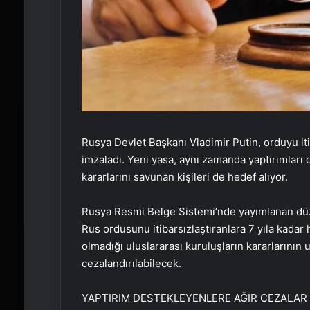
Rusya Devlet Başkanı Vladimir Putin, orduyu iti
imzaladı. Yeni yasa, aynı zamanda yaptırımları 
kararlarını savunan kişileri de hedef alıyor.
Rusya Resmi Belge Sistemi’nde yayımlanan düz
Rus ordusunu itibarsızlaştıranlara 7 yıla kadar 
olmadığı uluslararası kuruluşların kararların
cezalandırılabilecek.
YAPTIRIM DESTEKLEYENLERE AĞIR CEZALAR