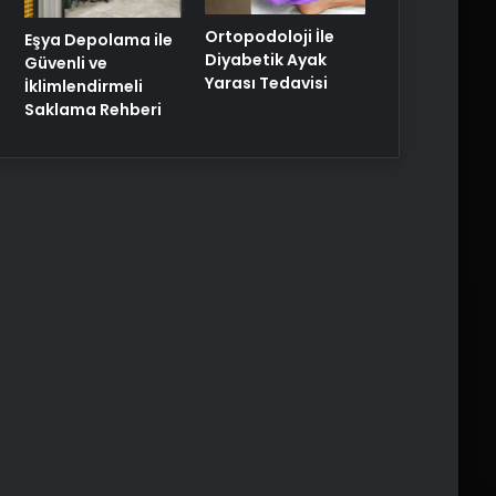
Ortopodoloji İle
Eşya Depolama ile
Diyabetik Ayak
Güvenli ve
Yarası Tedavisi
İklimlendirmeli
Saklama Rehberi