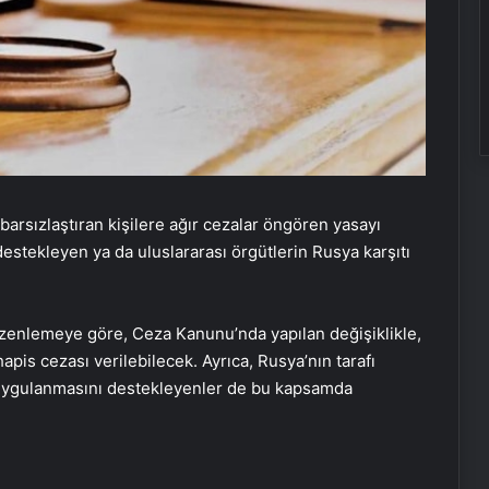
barsızlaştıran kişilere ağır cezalar öngören yasayı
destekleyen ya da uluslararası örgütlerin Rusya karşıtı
enlemeye göre, Ceza Kanunu’nda yapılan değişiklikle,
hapis cezası verilebilecek. Ayrıca, Rusya’nın tarafı
ın uygulanmasını destekleyenler de bu kapsamda