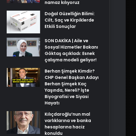
namaz kılıyoruz
Doğal Güzelliğin Bilimi:
Cilt, Saç ve Kirpiklerde
Etkili Sonuçlar
SON DAKİKA | Aile ve
Sosyal Hizmetler Bakanı
Göktaş açıkladı: Esnek
çalışma modeli geliyor!
Berhan Şimşek Kimdir?
CHP Genel Başkan Adayı
Berhan Şimşek Kaç
Yaşında, Nereli? İşte
Biyografisi ve Siyasi
Hayatı
Kılıçdaroğlu’nun mal
varlıklarına ve banka
hesaplarına haciz
konuldu