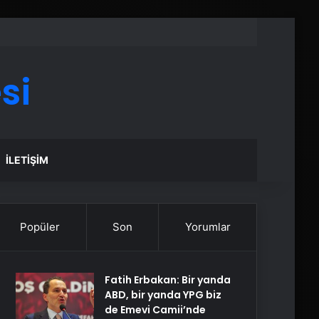
si
İLETIŞIM
Popüler
Son
Yorumlar
Fatih Erbakan: Bir yanda
ABD, bir yanda YPG biz
de Emevi Camii’nde