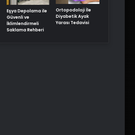
Ortopodoloji İle
Eşya Depolama ile
Diyabetik Ayak
Güvenli ve
Yarası Tedavisi
İklimlendirmeli
Saklama Rehberi