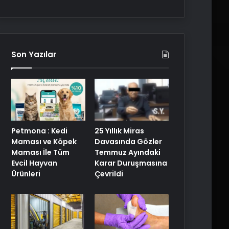
Son Yazılar
Petmona : Kedi
25 Yıllık Miras
Maması ve Köpek
Davasında Gözler
Maması İle Tüm
Temmuz Ayındaki
Evcil Hayvan
Karar Duruşmasına
Ürünleri
Çevrildi