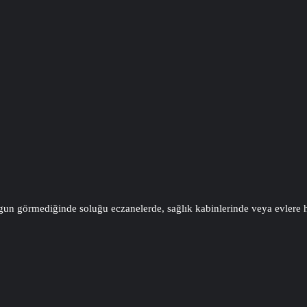
i uygun görmediğinde soluğu eczanelerde, sağlık kabinlerinde veya evle