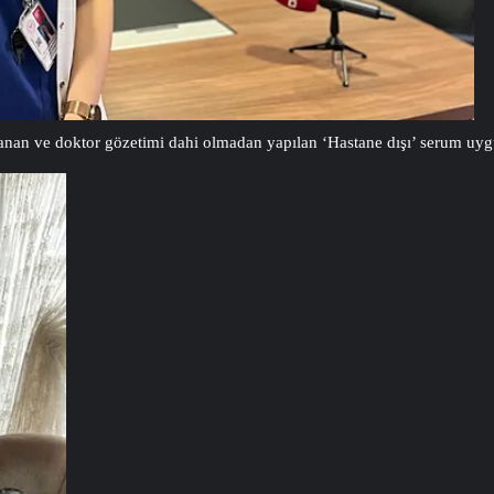
anan ve doktor gözetimi dahi olmadan yapılan ‘Hastane dışı’ serum uygula