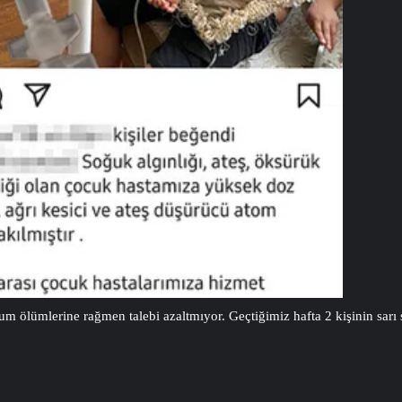
um ölümlerine rağmen talebi azaltmıyor. Geçtiğimiz hafta 2 kişinin sarı s