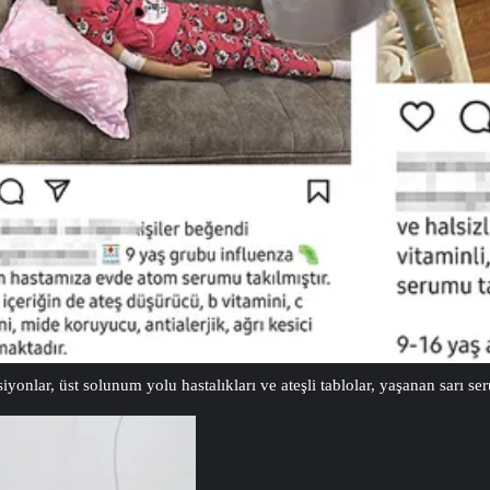
onlar, üst solunum yolu hastalıkları ve ateşli tablolar, yaşanan sarı ser