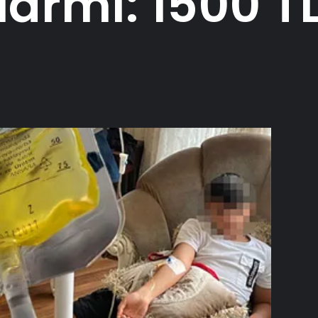
armı: 1500 TL