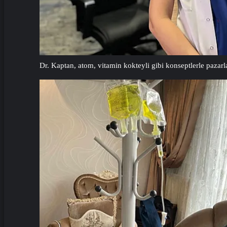
Dr. Kaptan, atom, vitamin kokteyli gibi konseptlerle pazarl