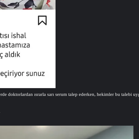
lerde doktorlardan ısrarla sarı serum talep ederken, hekimler bu taleb
N