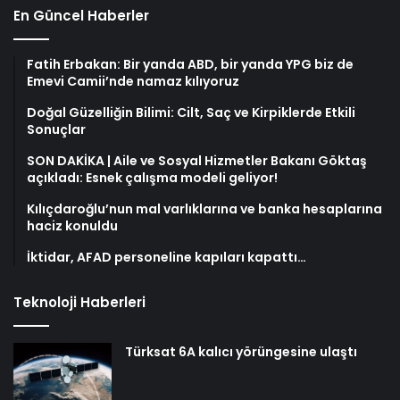
En Güncel Haberler
Fatih Erbakan: Bir yanda ABD, bir yanda YPG biz de
Emevi Camii’nde namaz kılıyoruz
Doğal Güzelliğin Bilimi: Cilt, Saç ve Kirpiklerde Etkili
Sonuçlar
SON DAKİKA | Aile ve Sosyal Hizmetler Bakanı Göktaş
açıkladı: Esnek çalışma modeli geliyor!
Kılıçdaroğlu’nun mal varlıklarına ve banka hesaplarına
haciz konuldu
İktidar, AFAD personeline kapıları kapattı…
Teknoloji Haberleri
Türksat 6A kalıcı yörüngesine ulaştı