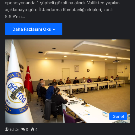
operasyonunda 1 şüpheli gözaltına alındı. Valilikten yapılan
açıklamaya göre İl Jandarma Komutanlığı ekipleri, zanlı
S.S.A’nın…
Daha Fazlasını Oku »
Genel
Editör
0
4