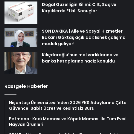
Doğal Güzelliğin Bilimi: Cilt, Saç ve
Kirpiklerde Etkili Sonuçlar
SON DAKİKA | Aile ve Sosyal Hizmetler
Bakanı Göktaş açıkladı: Esnek çalışma
modeli geliyor!
Kılıçdaroğlu’nun mal varlıklarına ve
banka hesaplarına haciz konuldu
Rastgele Haberler
Nişantaşı Üniversitesi’nden 2026 YKS Adaylarına Çifte
Güvence: Sabit Ücret ve Kesintisiz Burs
Petmona : Kedi Maması ve Köpek Maması İle Tüm Evcil
Hayvan Ürünleri