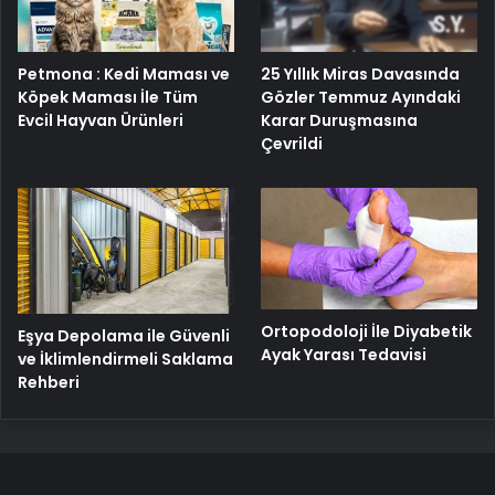
Petmona : Kedi Maması ve
25 Yıllık Miras Davasında
Köpek Maması İle Tüm
Gözler Temmuz Ayındaki
Evcil Hayvan Ürünleri
Karar Duruşmasına
Çevrildi
Ortopodoloji İle Diyabetik
Eşya Depolama ile Güvenli
Ayak Yarası Tedavisi
ve İklimlendirmeli Saklama
Rehberi