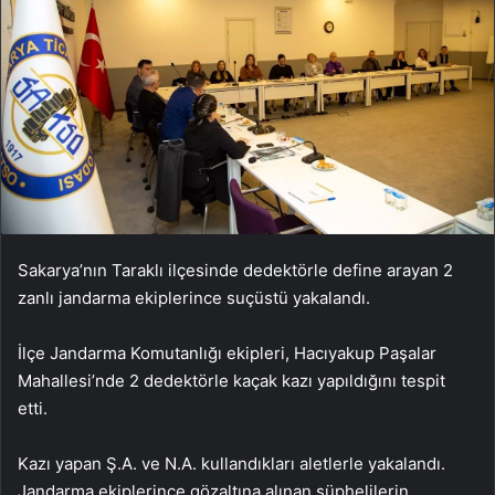
Sakarya’nın Taraklı ilçesinde dedektörle define arayan 2
zanlı jandarma ekiplerince suçüstü yakalandı.
İlçe Jandarma Komutanlığı ekipleri, Hacıyakup Paşalar
Mahallesi’nde 2 dedektörle kaçak kazı yapıldığını tespit
etti.
Kazı yapan Ş.A. ve N.A. kullandıkları aletlerle yakalandı.
Jandarma ekiplerince gözaltına alınan şüphelilerin,