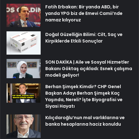
Fatih Erbakan: Bir yanda ABD, bir
yanda YPG biz de Emevi Camii’nde
namaz kılıyoruz
Doğal Güzelliğin Bilimi: Cilt, Saç ve
Kirpiklerde Etkili Sonuçlar
SON DAKİKA | Aile ve Sosyal Hizmetler
Bakanı Göktaş açıkladı: Esnek çalışma
modeli geliyor!
Berhan Şimşek Kimdir? CHP Genel
Başkan Adayı Berhan Şimşek Kaç
Yaşında, Nereli? İşte Biyografisi ve
Siyasi Hayatı
Kılıçdaroğlu’nun mal varlıklarına ve
banka hesaplarına haciz konuldu