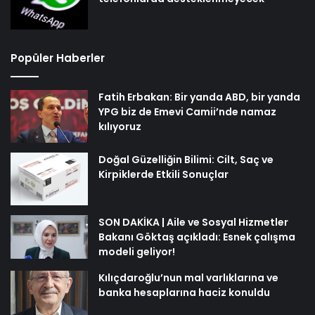
Popüler Haberler
Fatih Erbakan: Bir yanda ABD, bir yanda
YPG biz de Emevi Camii’nde namaz
kılıyoruz
Doğal Güzelliğin Bilimi: Cilt, Saç ve
Kirpiklerde Etkili Sonuçlar
SON DAKİKA | Aile ve Sosyal Hizmetler
Bakanı Göktaş açıkladı: Esnek çalışma
modeli geliyor!
Kılıçdaroğlu’nun mal varlıklarına ve
banka hesaplarına haciz konuldu