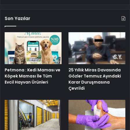
Son Yazılar
25 Yıllık Miras Davasında
Petmona : Kedi Maması ve
Gözler Temmuz Ayındaki
Köpek Maması İle Tüm
Karar Duruşmasına
Evcil Hayvan Ürünleri
Çevrildi