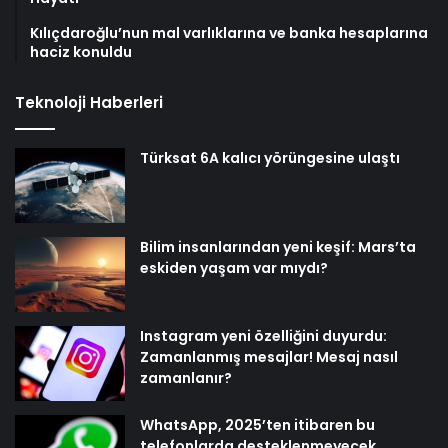
Kılıçdaroğlu’nun mal varlıklarına ve banka hesaplarına
haciz konuldu
Teknoloji Haberleri
Türksat 6A kalıcı yörüngesine ulaştı
Bilim insanlarından yeni keşif: Mars’ta
eskiden yaşam var mıydı?
Instagram yeni özelliğini duyurdu:
Zamanlanmış mesajlar! Mesaj nasıl
zamanlanır?
WhatsApp, 2025’ten itibaren bu
telefonlarda desteklenmeyecek