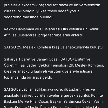
projelerle akademik başarıyı artırmayı ve üniversitemizin
küresel bilinirliğini yükseltmeyi hedefliyoruz.”
değerlendirmesinde bulundu.
Rektör Danışmanı ve Uluslararası Ofis yetkilisi Dr. Samir
Afifi ise uluslararası proje tecrübelerini aktardı.
SATSO 29. Meslek Komitesi kreş ve anaokullarıyla buluştu
Sakarya Ticaret ve Sanayi Odası (SATSO) Eğitim ve
Öğretim Faaliyetleri Sektör Temsilcisi 29. Meslek Komitesi,
kreş ve anaokulu faaliyeti yürüten üyeleriyle istişare
toplantısında bir araya geldi.
SATSO’da yapılan açıklamaya göre, ilk toplantı kreş ve
anaokulu faaliyeti yürüten üyelerle gerçekleştirildi. Komite
Başkanı Merve Hilal Coşar, Başkan Yardımcısı Özkan Yasin
Güler, Komite Meclis Üyeleri Kenan Taçyıldız ve Mustafa