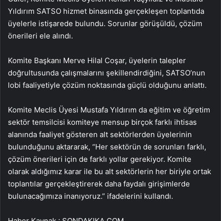
Yıldırım SATSO hizmet binasında gerçekleşen toplantıda
üyelerle istişarede bulundu. Sorunlar görüşüldü, çözüm
önerileri ele alındı.
Komite Başkanı Merve Hilal Coşar, üyelerin talepler
doğrultusunda çalışmalarını şekillendirdiğini, SATSO’nun
lobi faaliyetiyle çözüm noktasında güçlü olduğunu anlattı.
Komite Meclis Üyesi Mustafa Yıldırım da eğitim ve öğretim
sektör temsilcisi komiteye mensup birçok farklı ihtisas
alanında faaliyet gösteren alt sektörlerden üyelerinin
bulunduğunu aktararak, “Her sektörün de sorunları farklı,
çözüm önerileri için de farklı yollar gerekiyor. Komite
olarak aldığımız karar ile bu alt sektörlerin her biriyle ortak
toplantılar gerçekleştirerek daha faydalı girişimlerde
bulunacağımıza inanıyoruz.” ifadelerini kullandı.
Haber Kaynak : SONDAKIKA.COM