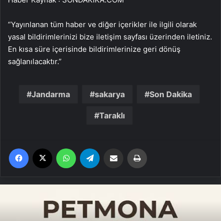
“Yayınlanan tüm haber ve diğer içerikler ile ilgili olarak
yasal bildirimlerinizi bize iletişim sayfası üzerinden iletiniz.
En kısa süre içerisinde bildirimlerinize geri dönüş
sağlanılacaktır.”
Jandarma
sakarya
Son Dakika
Taraklı
Facebook
X
WhatsApp
Telegram
Email'den paylaş
Yaz