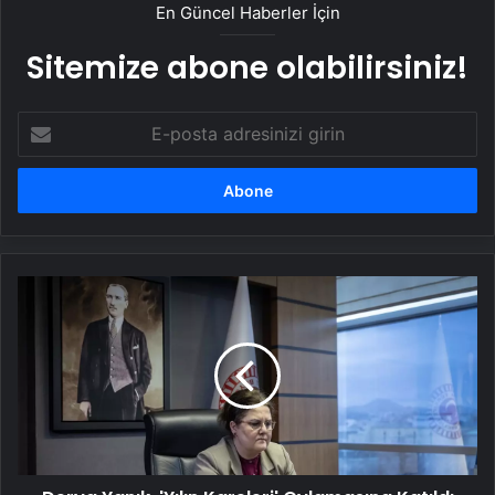
En Güncel Haberler İçin
Sitemize abone olabilirsiniz!
E-
posta
adresinizi
girin
Derya
Yanık,
'Yılın
Kareleri'
Oylamasına
Katıldı