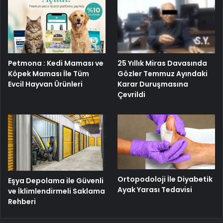
Petmona : Kedi Maması ve
25 Yıllık Miras Davasında
Köpek Maması İle Tüm
Gözler Temmuz Ayındaki
Evcil Hayvan Ürünleri
Karar Duruşmasına
Çevrildi
Ortopodoloji İle Diyabetik
Eşya Depolama ile Güvenli
Ayak Yarası Tedavisi
ve İklimlendirmeli Saklama
Rehberi