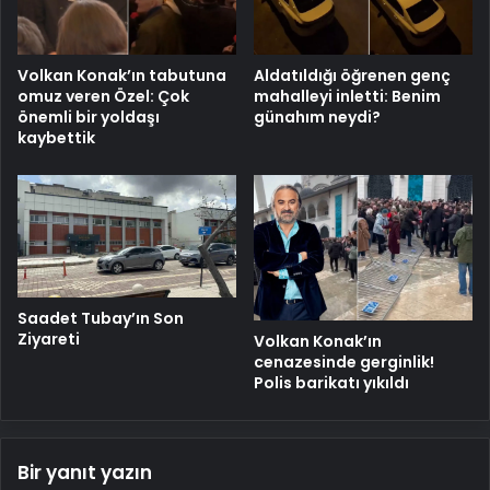
Volkan Konak’ın tabutuna
Aldatıldığı öğrenen genç
omuz veren Özel: Çok
mahalleyi inletti: Benim
önemli bir yoldaşı
günahım neydi?
kaybettik
Saadet Tubay’ın Son
Ziyareti
Volkan Konak’ın
cenazesinde gerginlik!
Polis barikatı yıkıldı
Bir yanıt yazın