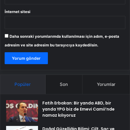
İnternet sitesi
Daha sonraki yorumlarımda kullanılması için adım, e-posta
adresim ve site adresim bu tarayıcıya kaydedilsin.
Popüler
Son
Yorumlar
Fatih Erbakan: Bir yanda ABD, bir
yanda YPG biz de Emevi Camii’nde
namaz kılıyoruz
Doğal Güzelliğin Bilimi: Cilt, Saç ve