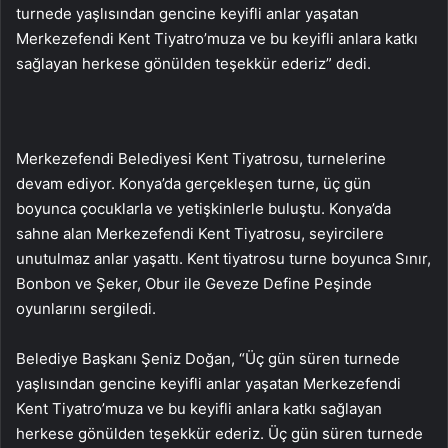
turnede yaşlısından gencine keyifli anlar yaşatan
Merkezefendi Kent Tiyatro’muza ve bu keyifli anlara katkı
sağlayan herkese gönülden teşekkür ederiz” dedi.
Merkezefendi Belediyesi Kent Tiyatrosu, turnelerine
devam ediyor. Konya’da gerçekleşen turne, üç gün
boyunca çocuklarla ve yetişkinlerle buluştu. Konya’da
sahne alan Merkezefendi Kent Tiyatrosu, seyircilere
unutulmaz anlar yaşattı. Kent tiyatrosu turne boyunca Sınır,
Bonbon ve Şeker, Obur ile Geveze Define Peşinde
oyunlarını sergiledi.
Belediye Başkanı Şeniz Doğan, “Üç gün süren turnede
yaşlısından gencine keyifli anlar yaşatan Merkezefendi
Kent Tiyatro’muza ve bu keyifli anlara katkı sağlayan
herkese gönülden teşekkür ederiz. Üç gün süren turnede