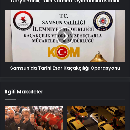
Derya Yanık, 'Yılın Kareleri' Oylamasına Katıldı
Samsun'da
Tarihi
Eser
Kaçakçılığı
Operasyonu
Samsun'da Tarihi Eser Kaçakçılığı Operasyonu
İlgili Makaleler