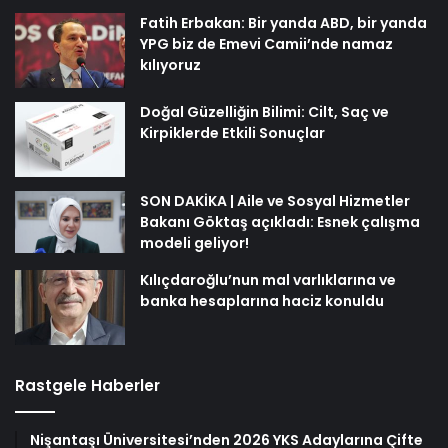
Fatih Erbakan: Bir yanda ABD, bir yanda
YPG biz de Emevi Camii’nde namaz
kılıyoruz
Doğal Güzelliğin Bilimi: Cilt, Saç ve
Kirpiklerde Etkili Sonuçlar
SON DAKİKA | Aile ve Sosyal Hizmetler
Bakanı Göktaş açıkladı: Esnek çalışma
modeli geliyor!
Kılıçdaroğlu’nun mal varlıklarına ve
banka hesaplarına haciz konuldu
Rastgele Haberler
Nişantaşı Üniversitesi’nden 2026 YKS Adaylarına Çifte