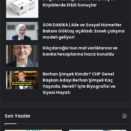
Kirpiklerde Etkili Sonuçlar
SON DAKİKA | Aile ve Sosyal Hizmetler
Bakanı Göktaş açıkladı: Esnek çalışma
modeli geliyor!
Kılıçdaroğlu’nun mal varlıklarına ve
banka hesaplarına haciz konuldu
Berhan Şimşek Kimdir? CHP Genel
Başkan Adayı Berhan Şimşek Kaç
Yaşında, Nereli? İşte Biyografisi ve
Siyasi Hayatı
Son Yazılar