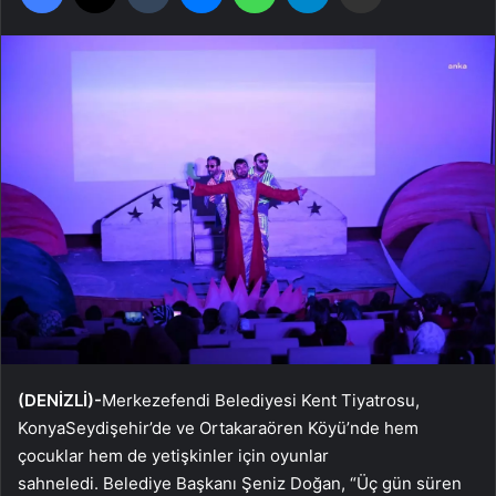
(DENİZLİ)-
Merkezefendi Belediyesi Kent Tiyatrosu,
KonyaSeydişehir’de ve Ortakaraören Köyü’nde hem
çocuklar hem de yetişkinler için oyunlar
sahneledi. Belediye Başkanı Şeniz Doğan, “Üç gün süren