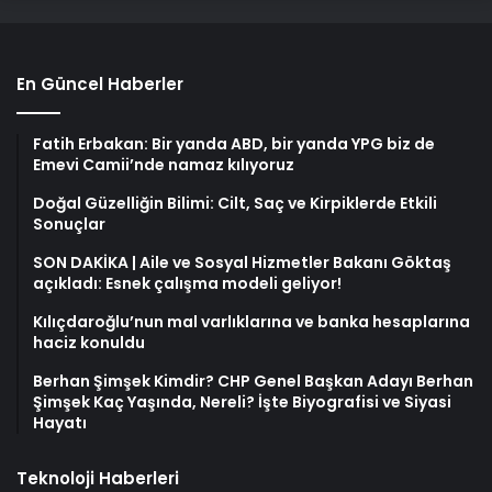
En Güncel Haberler
Fatih Erbakan: Bir yanda ABD, bir yanda YPG biz de
Emevi Camii’nde namaz kılıyoruz
Doğal Güzelliğin Bilimi: Cilt, Saç ve Kirpiklerde Etkili
Sonuçlar
SON DAKİKA | Aile ve Sosyal Hizmetler Bakanı Göktaş
açıkladı: Esnek çalışma modeli geliyor!
Kılıçdaroğlu’nun mal varlıklarına ve banka hesaplarına
haciz konuldu
Berhan Şimşek Kimdir? CHP Genel Başkan Adayı Berhan
Şimşek Kaç Yaşında, Nereli? İşte Biyografisi ve Siyasi
Hayatı
Teknoloji Haberleri