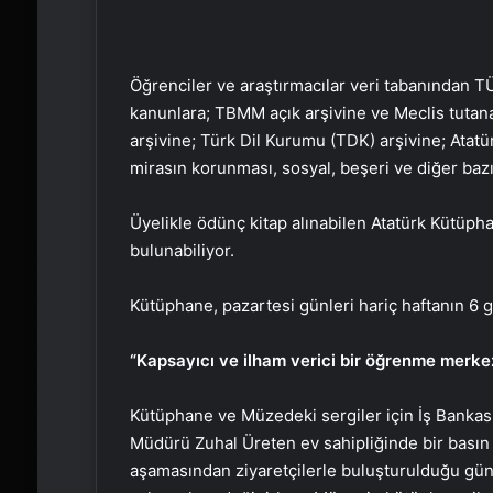
Öğrenciler ve araştırmacılar veri tabanından T
kanunlara; TBMM açık arşivine ve Meclis tutana
arşivine; Türk Dil Kurumu (TDK) arşivine; Atatürk
mirasın korunması, sosyal, beşeri ve diğer bazı 
Üyelikle ödünç kitap alınabilen Atatürk Kütüpha
bulunabiliyor.
Kütüphane, pazartesi günleri hariç haftanın 6 g
“Kapsayıcı ve ilham verici bir öğrenme merkez
Kütüphane ve Müzedeki sergiler için İş Bankas
Müdürü Zuhal Üreten ev sahipliğinde bir basın 
aşamasından ziyaretçilerle buluşturulduğu gün