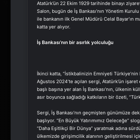
Atatürk’ün 22 Ekim 1929 tarihinde binayı ziyaret
Salon, bugün de İş Bankası’nın Yönetim Kurulu 
ile bankanın ilk Genel Müdürü Celal Bayar’ın m
katta yer alıyor.
İş Bankası’nın bir asırlık yolculuğu
İkinci katta, “İstikbalinizin Emniyeti Türkiye’nin 
Ağustos 2024’te açılan sergi, Atatürk’ün işaret
başlı başına yer alan İş Bankası’nın, ülkenin 
asır boyunca sağladığı katkıların bir özeti, “T
Sergi, İş Bankası’nın geçmişten günümüze dek
başlıyor. “En Büyük Yatırımımız Geleceğe” slogan
“Daha Eşitlikçi Bir Dünya” yaratmak adına sürdü
ülkemizde girişimcilik alanının geliştirilmesi i