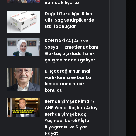
namaz kılıyoruz
Doğal Güzelliğin Bilimi:
Cilt, Saç ve Kirpiklerde
Etkili Sonuçlar
SON DAKİKA | Aile ve
Sosyal Hizmetler Bakanı
Göktaş açıkladı: Esnek
çalışma modeli geliyor!
Kılıçdaroğlu’nun mal
varlıklarına ve banka
hesaplarına haciz
konuldu
Berhan Şimşek Kimdir?
CHP Genel Başkan Adayı
Berhan Şimşek Kaç
Yaşında, Nereli? İşte
Biyografisi ve Siyasi
Hayatı