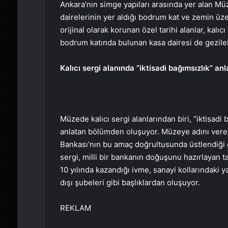
Ankara’nın simge yapıları arasında yer alan Müz
dairelerinin yer aldığı bodrum kat ve zemin üzer
orijinal olarak korunan özel tarihi alanlar, kalıcı
bodrum katında bulunan kasa dairesi de gezileb
Kalıcı sergi alanında “iktisadi bağımsızlık” anla
Müzede kalıcı sergi alanlarından biri, “iktisadi 
anlatan bölümden oluşuyor. Müzeye adını veren
Bankası’nın bu amaç doğrultusunda üstlendiği gö
sergi, milli bir bankanın doğuşunu hazırlayan ta
10 yılında kazandığı ivme, sanayi kollarındaki yat
dışı şubeleri gibi başlıklardan oluşuyor.
REKLAM