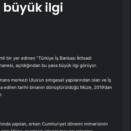
büyük ilgi
i bir yer edinen “Türkiye İş Bankası İktisadi
anesi, açıldığından bu yana büyük ilgi görüyor.
nans merkezi Ulus’un simgesel yapılarından olan ve İş
şa edilen tarihi binanın dönüştürüldüğü Müze, 2019’dan
r.
yılında yapılan, erken Cumhuriyet dönemi mimarisinin