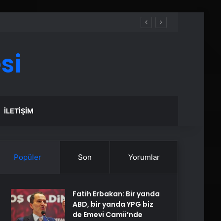
si
İLETIŞIM
Popüler
Son
Yorumlar
Fatih Erbakan: Bir yanda
ABD, bir yanda YPG biz
de Emevi Camii’nde