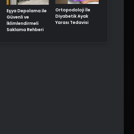
Ortopodoloji İle
Eşya Depolama ile
Diyabetik Ayak
Güvenli ve
Yarası Tedavisi
İklimlendirmeli
Saklama Rehberi