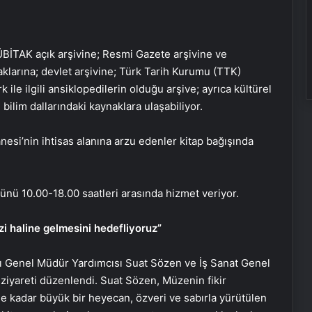
ÜBİTAK açık arşivine; Resmi Gazete arşivine ve
klarına; devlet arşivine; Türk Tarih Kurumu (TTK)
 ile ilgili ansiklopedilerin olduğu arşive; ayrıca kültürel
bilim dallarındaki kaynaklara ulaşabiliyor.
nesi’nin ihtisas alanına arzu edenler kitap bağışında
ünü 10.00-18.00 saatleri arasında hizmet veriyor.
i haline gelmesini hedefliyoruz”
ı Genel Müdür Yardımcısı Suat Sözen ve İş Sanat Genel
ziyareti düzenlendi. Suat Sözen, Müzenin fikir
e kadar büyük bir heyecan, özveri ve sabırla yürütülen