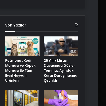
Son Yazılar
Petmona : Kedi
25 Yıllık Miras
Maması ve Köpek
Davasında Gözler
Maması İle Tüm
Temmuz Ayındaki
Evcil Hayvan
Karar Duruşmasına
Ürünleri
Çevrildi