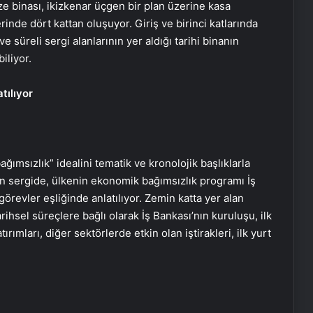
e binası, ikizkenar üçgen bir plan üzerine kasa
inde dört kattan oluşuyor. Giriş ve birinci katlarında
 ve süreli sergi alanlarının yer aldığı tarihi binanın
iliyor.
tılıyor
bağımsızlık” idealini tematik ve kronolojik başlıklarla
 sergide, ülkenin ekonomik bağımsızlık programı İş
revler eşliğinde anlatılıyor. Zemin katta yer alan
rihsel süreçlere bağlı olarak İş Bankası’nın kuruluşu, ilk
ırımları, diğer sektörlerde etkin olan iştirakleri, ilk yurt