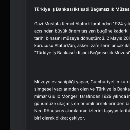
Türkiye İş Bankası İktisadi Bağımsızlık Müzes
​Gazi Mustafa Kemal Atatürk tarafından 1924 yılın
açısından büyük önem taşıyan bugüne kadarki b
tarihi binasını müzeye dönüştürdü. 2 Mayıs 201
kurucusu Atatürk’ün, askeri zaferlerin ancak ikt
“Türkiye İş Bankası İktisadi Bağımsızlık Müzesi” 
Müzeye ev sahipliği yapan, Cumhuriyet’in kur
simgesel yapılarından olan ve Türkiye İş Bankası
mimar Giulio Mongeri tarafından 1929 yılında 
günümüze ulaşmış en önemli örneklerinden biri
Neo Rönesans akımlarının izlerini taşıyan tar
biri olarak dikkat çekiyor.