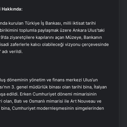
i Hakkında:
da kurulan Türkiye İş Bankası, milli iktisat tarihi
irikimini toplumla paylaşmak üzere Ankara Ulus’taki
9’da ziyaretçilere kapılarını açan Müzeye, Bankanın
isadi zaferlerle kalıcı olabileceği vizyonu çerçevesinde
adı verildi.
uluş döneminin yönetim ve finans merkezi Ulus’un
’nın 3. genel müdürlük binası olan tarihi bina, İtalyan
inşa edildi. Erken Cumhuriyet dönemi mimarisinin
 olan, Batı ve Osmanlı mimarisi ile Art Nouveau ve
ihi bina, Cumhuriyet modernleşmesinin simgelerinden