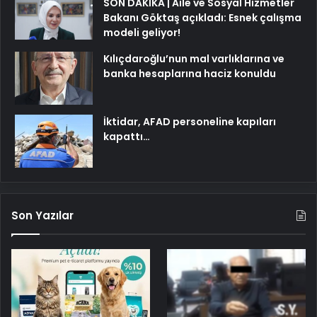
SON DAKİKA | Aile ve Sosyal Hizmetler
Bakanı Göktaş açıkladı: Esnek çalışma
modeli geliyor!
Kılıçdaroğlu’nun mal varlıklarına ve
banka hesaplarına haciz konuldu
İktidar, AFAD personeline kapıları
kapattı…
Son Yazılar