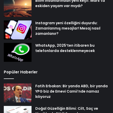
Bilim insanlarından yeni keşif: Mars’ta
eskiden yaşam var mıydı?
Instagram yeni özelliğini duyurdu:
Zamanlanmış mesajlar! Mesaj nasıl
zamanlanır?
WhatsApp, 2025’ten itibaren bu
telefonlarda desteklenmeyecek
Popüler Haberler
Fatih Erbakan: Bir yanda ABD, bir yanda
YPG biz de Emevi Camii’nde namaz
kılıyoruz
Doğal Güzelliğin Bilimi: Cilt, Saç ve