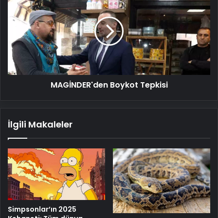
Boykot
Tepkisi
MAGİNDER'den Boykot Tepkisi
İlgili Makaleler
Simpsonlar’ın 2025