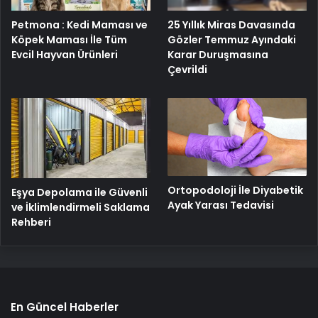
Petmona : Kedi Maması ve
25 Yıllık Miras Davasında
Köpek Maması İle Tüm
Gözler Temmuz Ayındaki
Evcil Hayvan Ürünleri
Karar Duruşmasına
Çevrildi
Ortopodoloji İle Diyabetik
Eşya Depolama ile Güvenli
Ayak Yarası Tedavisi
ve İklimlendirmeli Saklama
Rehberi
En Güncel Haberler