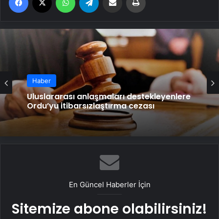
Haber
Uluslararası anlaşmaları destekleyenlere
Ordu’yu itibarsızlaştırma cezası
En Güncel Haberler İçin
Sitemize abone olabilirsiniz!