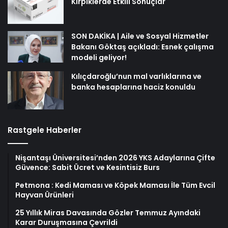
Kirpiklerde Etkili Sonuçlar
SON DAKİKA | Aile ve Sosyal Hizmetler
Bakanı Göktaş açıkladı: Esnek çalışma
modeli geliyor!
Kılıçdaroğlu’nun mal varlıklarına ve
banka hesaplarına haciz konuldu
Rastgele Haberler
Nişantaşı Üniversitesi’nden 2026 YKS Adaylarına Çifte
Güvence: Sabit Ücret ve Kesintisiz Burs
Petmona : Kedi Maması ve Köpek Maması İle Tüm Evcil
Hayvan Ürünleri
25 Yıllık Miras Davasında Gözler Temmuz Ayındaki
Karar Duruşmasına Çevrildi