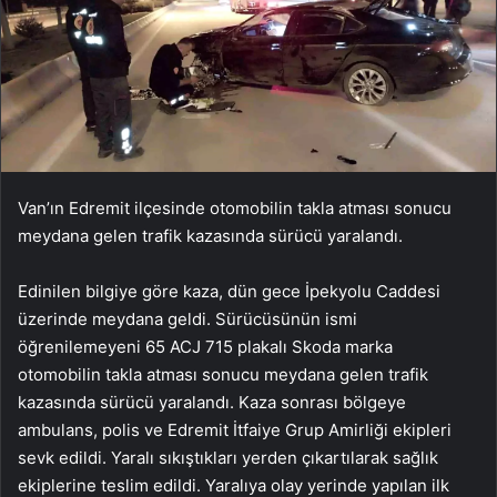
Van’ın Edremit ilçesinde otomobilin takla atması sonucu
meydana gelen trafik kazasında sürücü yaralandı.
Edinilen bilgiye göre kaza, dün gece İpekyolu Caddesi
üzerinde meydana geldi. Sürücüsünün ismi
öğrenilemeyeni 65 ACJ 715 plakalı Skoda marka
otomobilin takla atması sonucu meydana gelen trafik
kazasında sürücü yaralandı. Kaza sonrası bölgeye
ambulans, polis ve Edremit İtfaiye Grup Amirliği ekipleri
sevk edildi. Yaralı sıkıştıkları yerden çıkartılarak sağlık
ekiplerine teslim edildi. Yaralıya olay yerinde yapılan ilk