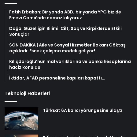
Fatih Erbakan: Bir yanda ABD, bir yanda YPG biz de
Emevi Camii’nde namaz kılıyoruz
Doğal Güzelliğin Bilimi: Cilt, Saç ve Kirpiklerde Etkili
Sonuçlar
SON DAKİKA | Aile ve Sosyal Hizmetler Bakanı Göktaş
açıkladı: Esnek çalışma modeli geliyor!
Kılıçdaroğlu’nun mal varlıklarına ve banka hesaplarına
haciz konuldu
İktidar, AFAD personeline kapıları kapattı…
Teknoloji Haberleri
Türksat 6A kalıcı yörüngesine ulaştı