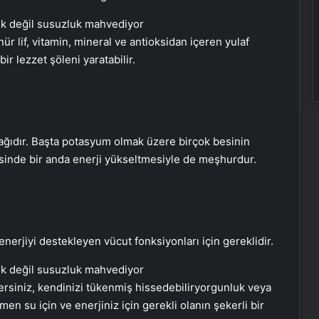
 lif, vitamin, mineral ve antioksidan içeren yulaf
bir lezzet şöleni yaratabilir.
aynağıdır. Başta potasyum olmak üzere birçok besinin
esinde bir anda enerji yükseltmesiyle de meşhurdur.
enerjiyi destekleyen vücut fonksiyonları için gereklidir.
ersiniz, kendinizi tükenmiş hissedebiliryorgunluk veya
men su için ve enerjiniz için gerekli olanın şekerli bir