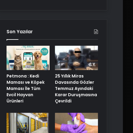
Son Yazılar
Petmona : Kedi
25 Yıllık Miras
Maması ve Köpek
Davasında Gözler
Maması İle Tüm
Temmuz Ayındaki
Evcil Hayvan
Karar Duruşmasına
Ürünleri
Çevrildi