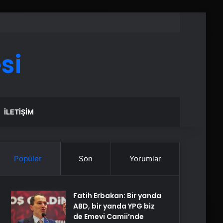
si
İLETIŞIM
Popüler
Son
Yorumlar
Fatih Erbakan: Bir yanda
ABD, bir yanda YPG biz
de Emevi Camii’nde