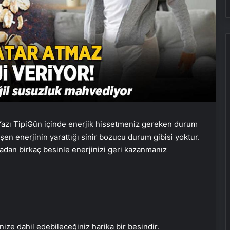
azı Tipi
Gün içinde enerjik hissetmeniz gereken durum
şen enerjinin yarattığı sinir bozucu durum gibisi yoktur.
adan birkaç besinle enerjinizi geri kazanmanız
nize dahil edebileceğiniz harika bir besindir.