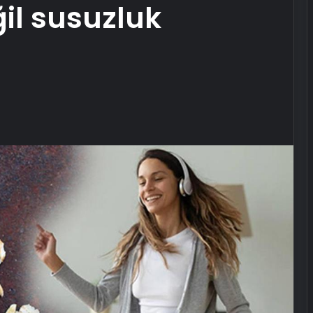
il susuzluk