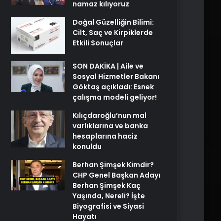
namaz kılıyoruz
Doğal Güzelliğin Bilimi:
Cilt, Saç ve Kirpiklerde
Etkili Sonuçlar
SON DAKİKA | Aile ve
Sosyal Hizmetler Bakanı
Göktaş açıkladı: Esnek
çalışma modeli geliyor!
Kılıçdaroğlu’nun mal
varlıklarına ve banka
hesaplarına haciz
konuldu
Berhan Şimşek Kimdir?
CHP Genel Başkan Adayı
Berhan Şimşek Kaç
Yaşında, Nereli? İşte
Biyografisi ve Siyasi
Hayatı