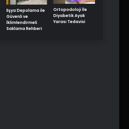
Ortopodoloji İle
Eşya Depolama ile
Diyabetik Ayak
Güvenli ve
Yarası Tedavisi
İklimlendirmeli
Saklama Rehberi