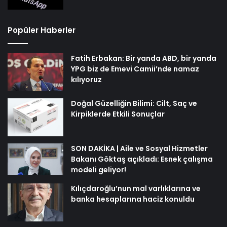
Fatih Erbakan: Bir yanda ABD, bir yanda
YPG biz de Emevi Camii’nde namaz
kılıyoruz
Doğal Güzelliğin Bilimi: Cilt, Saç ve
Kirpiklerde Etkili Sonuçlar
SON DAKİKA | Aile ve Sosyal Hizmetler
Bakanı Göktaş açıkladı: Esnek çalışma
modeli geliyor!
Kılıçdaroğlu’nun mal varlıklarına ve
banka hesaplarına haciz konuldu
Rastgele Haberler