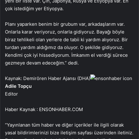
yeni bir liste var. Çin, Japonya, Rusya ve Etiyopya var. En
çok istediğim yer Etiyopya.
Planı yaparken benim bir grubum var, arkadaşlarım var.
Onlarla karar veriyoruz, onlarla gidiyoruz. Bayağı böyle
biraz tehlikeli olan yerlere de tabii ki yardım alıyoruz. Bir
turdan yardım aldığımız da oluyor. O şekilde gidiyoruz.
Kendimi çok iyi hissediyorum. İmkanım el verdiği sürece
gezmeye devam edeceğim.” dedi.
Kaynak: Demirören Haber Ajansı (DHA)
Adile Topçu
Editor
Haber Kaynak : ENSONHABER.COM
“Yayınlanan tüm haber ve diğer içerikler ile ilgili olarak
yasal bildirimlerinizi bize iletişim sayfası üzerinden iletiniz.