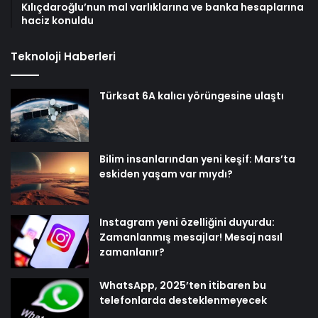
Teknoloji Haberleri
Türksat 6A kalıcı yörüngesine ulaştı
Bilim insanlarından yeni keşif: Mars’ta
eskiden yaşam var mıydı?
Instagram yeni özelliğini duyurdu:
Zamanlanmış mesajlar! Mesaj nasıl
zamanlanır?
WhatsApp, 2025’ten itibaren bu
telefonlarda desteklenmeyecek
Popüler Haberler