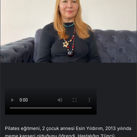
Pilates eğitmeni, 2 çocuk annesi Esin Yıldırım, 2013 yılında
meme kanseri olduğunu öğrendi. Hastalığın 3’üncü