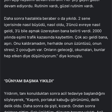
devam ediyordu. Rutinim vardı, güzel rutinim vardı.
Daha sonra hastalıkla beraber o da yıkıldı. 2 sene
içerisinde nasıl büyüdü, nasıl oldu, 3’üncü evreye nasıl
geldi, 3’ü bile aşmak üzereyken bana belirti verdi. 2000
yılında eşimi trafik kazasında kaybettim. Çok acı geldi bana,
aşırı. Onu kaldıramadım, herhalde onun üzüntüsü, onun
stresi; 2 çocuğum var. Onların geleceği, okumaları, bunlar
hep etken diye düşünüyorum.” diye konuştu.
“DÜNYAM BAŞIMA YIKILDI”
Yıldırım, tanı konulduktan sonra acil tedaviye başlandığını
söyleyerek, “Kaşıntı, portakal kabuğu görünümü, delik
delik oldu. Daha sonra da şişti, kızardı. Ondan sonra