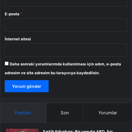
İnternet sitesi
Daha sonraki yorumlarımda kullanılması için adım, e-posta
adresim ve site adresim bu tarayıcıya kaydedilsin.
Popüler
Son
Yorumlar
Fatih Erbakan: Bir yanda ABD, bir
yanda YPG biz de Emevi Camii’nde
namaz kılıyoruz