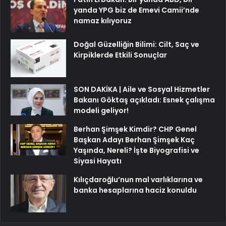
Doğal Güzelliğin Bilimi: Cilt, Saç ve
Kirpiklerde Etkili Sonuçlar
SON DAKİKA | Aile ve Sosyal Hizmetler
Bakanı Göktaş açıkladı: Esnek çalışma
modeli geliyor!
Berhan Şimşek Kimdir? CHP Genel
Başkan Adayı Berhan Şimşek Kaç
Yaşında, Nereli? İşte Biyografisi ve
Siyasi Hayatı
Kılıçdaroğlu’nun mal varlıklarına ve
banka hesaplarına haciz konuldu
Son Yazılar