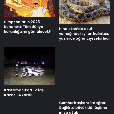
Simpsonlar’ın 2025
Kehaneti: Tüm dünya
Hindistan’da okul
karanlığa mı gömülecek?
yemeğindeki yılan kalıntısı,
yüzlerce öğrenciyi zehirledi
Cumhurbaşkanı Erdoğan:
Sağlıkta büyük dönüşüme
imza attık
Kastamonu’da Tofaş
Kazası: 4 Yaralı