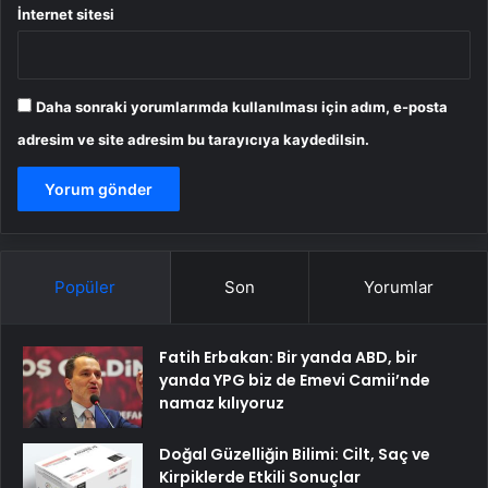
İnternet sitesi
Daha sonraki yorumlarımda kullanılması için adım, e-posta
adresim ve site adresim bu tarayıcıya kaydedilsin.
Popüler
Son
Yorumlar
Fatih Erbakan: Bir yanda ABD, bir
yanda YPG biz de Emevi Camii’nde
namaz kılıyoruz
Doğal Güzelliğin Bilimi: Cilt, Saç ve
Kirpiklerde Etkili Sonuçlar