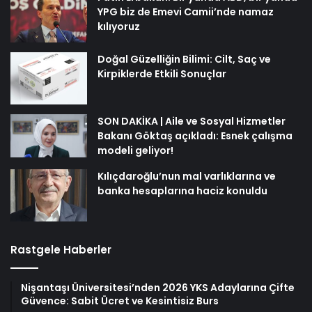
YPG biz de Emevi Camii’nde namaz
kılıyoruz
Doğal Güzelliğin Bilimi: Cilt, Saç ve
Kirpiklerde Etkili Sonuçlar
SON DAKİKA | Aile ve Sosyal Hizmetler
Bakanı Göktaş açıkladı: Esnek çalışma
modeli geliyor!
Kılıçdaroğlu’nun mal varlıklarına ve
banka hesaplarına haciz konuldu
Rastgele Haberler
Nişantaşı Üniversitesi’nden 2026 YKS Adaylarına Çifte
Güvence: Sabit Ücret ve Kesintisiz Burs