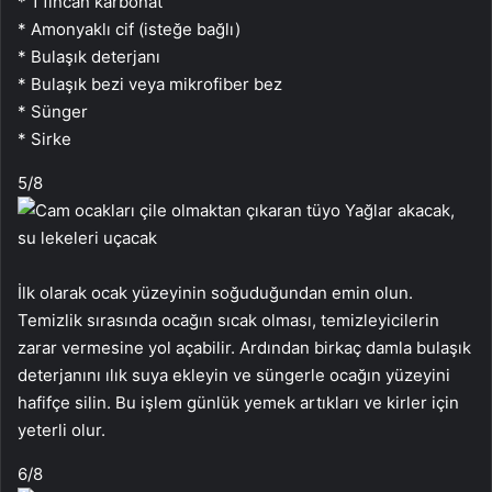
* 1 fincan karbonat
* Amonyaklı cif (isteğe bağlı)
* Bulaşık deterjanı
* Bulaşık bezi veya mikrofiber bez
* Sünger
* Sirke
5
/8
İlk olarak ocak yüzeyinin soğuduğundan emin olun.
Temizlik sırasında ocağın sıcak olması, temizleyicilerin
zarar vermesine yol açabilir. Ardından birkaç damla bulaşık
deterjanını ılık suya ekleyin ve süngerle ocağın yüzeyini
hafifçe silin. Bu işlem günlük yemek artıkları ve kirler için
yeterli olur.
6
/8