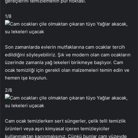
gereçlerini temizlemenin püf noktası.
1
/8
Son zamanlarda evlerin mutfaklarına cam ocaklar tercih
edildiğini söyleyebiliriz. Şık ve modern olan cam ocakların
üzerinde zamanla yağ lekeleri birikmeye başlıyor. Cam
ocak temizliği için gerekli olan malzemeleri temin edin ve
hemen işe koyulun.
2
/8
Cam ocak temizlerken sert süngerler, çelik telli temizlik
ürünleri veya aşırı kimyasal içeren temizleyiciler
kullanmaktan kaçınmalısınız. Çünkü bunlar cam yüzeyde