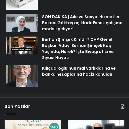
SON DAKİKA | Aile ve Sosyal Hizmetler
Bakanı Göktaş açıkladı: Esnek çalışma
modeli geliyor!
Berhan Şimşek Kimdir? CHP Genel
Başkan Adayı Berhan Şimşek Kaç
Yaşında, Nereli? İşte Biyografisi ve
Siyasi Hayatı
Kılıçdaroğlu’nun mal varlıklarına ve
banka hesaplarına haciz konuldu
Son Yazılar