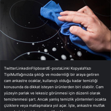
Twitter
Linkedin
Flipboard
E-posta
Linki Kopyala
Yazı
Tipi
Mutfağınızda şıklığı ve modernliği bir araya getiren
cam ankastre ocaklar, kullanışlı olduğu kadar temizliği
konusunda da dikkat isteyen ürünlerden biri olabilir. Cam
yüzeyin parlak ve lekesiz görünmesi için düzenli olarak
temizlenmesi şart. Ancak yanlış temizlik yöntemleri ocakta
çiziklere veya matlaşmalara yol açar. İşte, ankastre mutfak