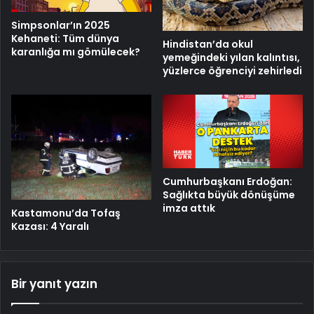
Simpsonlar’ın 2025
Kehaneti: Tüm dünya
Hindistan’da okul
karanlığa mı gömülecek?
yemeğindeki yılan kalıntısı,
yüzlerce öğrenciyi zehirledi
Cumhurbaşkanı Erdoğan:
Sağlıkta büyük dönüşüme
imza attık
Kastamonu’da Tofaş
Kazası: 4 Yaralı
Bir yanıt yazın