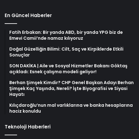
En Güncel Haberler
Fatih Erbakan: Bir yanda ABD, bir yanda YPG biz de
Emevi Camii’nde namaz kılıyoruz
Doğal Güzelliğin Bilimi: Cilt, Saç ve Kirpiklerde Etkili
Sonuçlar
SON DAKİKA | Aile ve Sosyal Hizmetler Bakanı Göktaş
açıkladı: Esnek çalışma modeli geliyor!
Berhan Şimşek Kimdir? CHP Genel Başkan Adayı Berhan
Şimşek Kaç Yaşında, Nereli? İşte Biyografisi ve Siyasi
Hayatı
Kılıçdaroğlu’nun mal varlıklarına ve banka hesaplarına
haciz konuldu
Teknoloji Haberleri