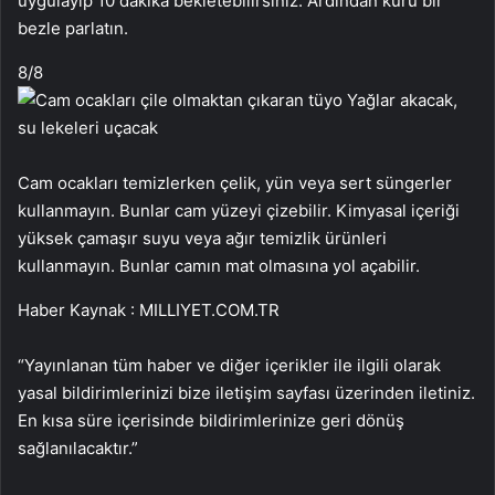
uygulayıp 10 dakika bekletebilirsiniz. Ardından kuru bir
bezle parlatın.
8
/8
Cam ocakları temizlerken çelik, yün veya sert süngerler
kullanmayın. Bunlar cam yüzeyi çizebilir. Kimyasal içeriği
yüksek çamaşır suyu veya ağır temizlik ürünleri
kullanmayın. Bunlar camın mat olmasına yol açabilir.
Haber Kaynak : MILLIYET.COM.TR
“Yayınlanan tüm haber ve diğer içerikler ile ilgili olarak
yasal bildirimlerinizi bize iletişim sayfası üzerinden iletiniz.
En kısa süre içerisinde bildirimlerinize geri dönüş
sağlanılacaktır.”