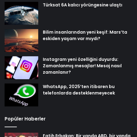
Türksat 6A kalıcı yörüngesine ulaştı
Bilim insanlarından yeni keşif: Mars’ta
eskiden yaşam var mıydı?
Instagram yeni özelliğini duyurdu:
Zamanlanmış mesajlar! Mesaj nasıl
zamanlanır?
WhatsApp, 2025’ten itibaren bu
telefonlarda desteklenmeyecek
Popüler Haberler
Fatih Erbakan: Bir yanda ABD, bir yanda