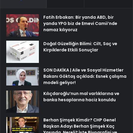
Fatih Erbakan: Bir yanda ABD, bir
yanda YPG biz de Emevi Camii’nde
namaz kılıyoruz
Doğal Güzelliğin Bilimi: Cilt, Saç ve
Kirpiklerde Etkili Sonuçlar
SON DAKİKA | Aile ve Sosyal Hizmetler
Bakanı Göktaş açıkladı: Esnek çalışma
modeli geliyor!
Kılıçdaroğlu’nun mal varlıklarına ve
banka hesaplarına haciz konuldu
Berhan Şimşek Kimdir? CHP Genel
Başkan Adayı Berhan Şimşek Kaç
Yaşında, Nereli? İşte Biyografisi ve