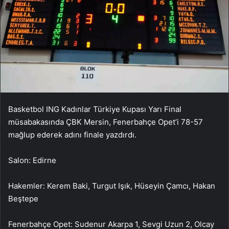
Basketbol ING Kadınlar Türkiye Kupası Yarı Final
müsabakasında ÇBK Mersin, Fenerbahçe Opet’i 78-57
mağlup ederek adını finale yazdırdı.
Salon: Edirne
Hakemler: Kerem Baki, Turgut Işık, Hüseyin Çamcı, Hakan
Beştepe
Fenerbahçe Opet: Sudenur Akarpa 1, Sevgi Uzun 2, Olcay