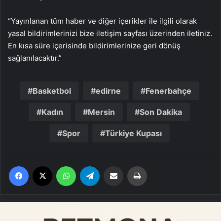
“Yayınlanan tüm haber ve diğer içerikler ile ilgili olarak
yasal bildirimlerinizi bize iletişim sayfası üzerinden iletiniz.
En kısa süre içerisinde bildirimlerinize geri dönüş
sağlanılacaktır.”
Basketbol
edirne
Fenerbahçe
Kadın
Mersin
Son Dakika
Spor
Türkiye Kupası
Facebook
X
WhatsApp
Telegram
Email'den paylaş
Yaz