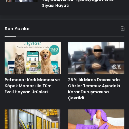
Siyasi Hayatı
Son Yazılar
25 Yıllık Miras Davasında
Petmona : Kedi Maması ve
Gözler Temmuz Ayındaki
Köpek Maması İle Tüm
Karar Duruşmasına
Evcil Hayvan Ürünleri
Çevrildi