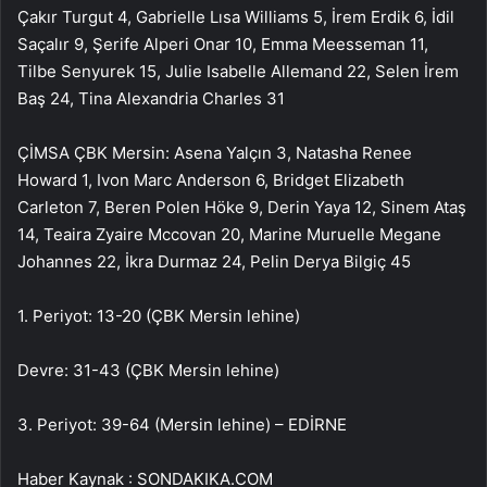
Çakır Turgut 4, Gabrielle Lısa Williams 5, İrem Erdik 6, İdil
Saçalır 9, Şerife Alperi Onar 10, Emma Meesseman 11,
Tilbe Senyurek 15, Julie Isabelle Allemand 22, Selen İrem
Baş 24, Tina Alexandria Charles 31
ÇİMSA ÇBK Mersin: Asena Yalçın 3, Natasha Renee
Howard 1, Ivon Marc Anderson 6, Bridget Elizabeth
Carleton 7, Beren Polen Höke 9, Derin Yaya 12, Sinem Ataş
14, Teaira Zyaire Mccovan 20, Marine Muruelle Megane
Johannes 22, İkra Durmaz 24, Pelin Derya Bilgiç 45
1. Periyot: 13-20 (ÇBK Mersin lehine)
Devre: 31-43 (ÇBK Mersin lehine)
3. Periyot: 39-64 (Mersin lehine) – EDİRNE
Haber Kaynak : SONDAKIKA.COM