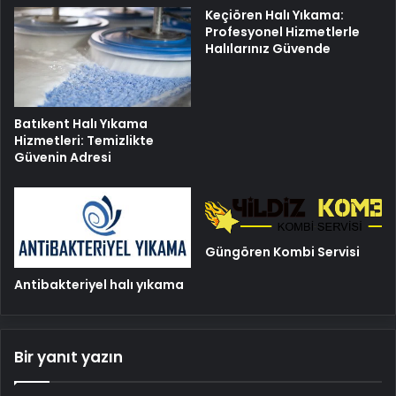
Keçiören Halı Yıkama:
Profesyonel Hizmetlerle
Halılarınız Güvende
Batıkent Halı Yıkama
Hizmetleri: Temizlikte
Güvenin Adresi
Güngören Kombi Servisi
Antibakteriyel halı yıkama
Bir yanıt yazın