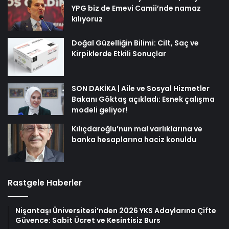
YPG biz de Emevi Camii’nde namaz
kılıyoruz
Doğal Güzelliğin Bilimi: Cilt, Saç ve
Kirpiklerde Etkili Sonuçlar
SON DAKİKA | Aile ve Sosyal Hizmetler
Bakanı Göktaş açıkladı: Esnek çalışma
modeli geliyor!
Kılıçdaroğlu’nun mal varlıklarına ve
banka hesaplarına haciz konuldu
Rastgele Haberler
Nişantaşı Üniversitesi’nden 2026 YKS Adaylarına Çifte
Güvence: Sabit Ücret ve Kesintisiz Burs