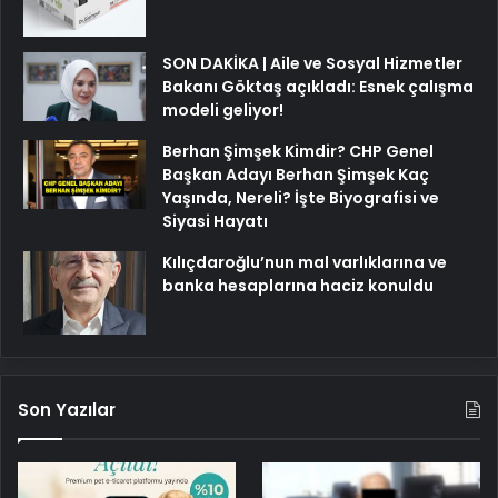
SON DAKİKA | Aile ve Sosyal Hizmetler
Bakanı Göktaş açıkladı: Esnek çalışma
modeli geliyor!
Berhan Şimşek Kimdir? CHP Genel
Başkan Adayı Berhan Şimşek Kaç
Yaşında, Nereli? İşte Biyografisi ve
Siyasi Hayatı
Kılıçdaroğlu’nun mal varlıklarına ve
banka hesaplarına haciz konuldu
Son Yazılar