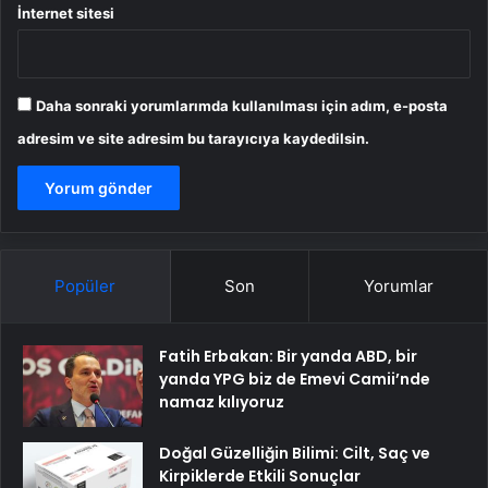
İnternet sitesi
Daha sonraki yorumlarımda kullanılması için adım, e-posta
adresim ve site adresim bu tarayıcıya kaydedilsin.
Popüler
Son
Yorumlar
Fatih Erbakan: Bir yanda ABD, bir
yanda YPG biz de Emevi Camii’nde
namaz kılıyoruz
Doğal Güzelliğin Bilimi: Cilt, Saç ve
Kirpiklerde Etkili Sonuçlar