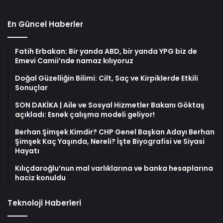
En Güncel Haberler
Fatih Erbakan: Bir yanda ABD, bir yanda YPG biz de
Emevi Camii’nde namaz kılıyoruz
Doğal Güzelliğin Bilimi: Cilt, Saç ve Kirpiklerde Etkili
Sonuçlar
SON DAKİKA | Aile ve Sosyal Hizmetler Bakanı Göktaş
açıkladı: Esnek çalışma modeli geliyor!
Berhan Şimşek Kimdir? CHP Genel Başkan Adayı Berhan
Şimşek Kaç Yaşında, Nereli? İşte Biyografisi ve Siyasi
Hayatı
Kılıçdaroğlu’nun mal varlıklarına ve banka hesaplarına
haciz konuldu
Teknoloji Haberleri