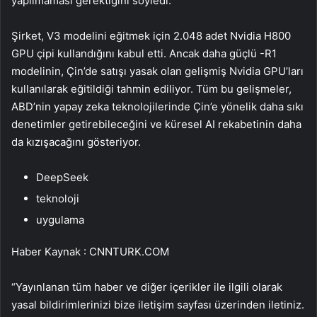
yapılmaması gerektiğini söyledi.
Şirket, V3 modelini eğitmek için 2.048 adet Nvidia H800
GPU çipi kullandığını kabul etti. Ancak daha güçlü -R1
modelinin, Çin’de satışı yasak olan gelişmiş Nvidia GPU’ları
kullanılarak eğitildiği tahmin ediliyor. Tüm bu gelişmeler,
ABD’nin yapay zeka teknolojilerinde Çin’e yönelik daha sıkı
denetimler getirebileceğini ve küresel AI rekabetinin daha
da kızışacağını gösteriyor.
DeepSeek
teknoloji
uygulama
Haber Kaynak : CNNTURK.COM
“Yayınlanan tüm haber ve diğer içerikler ile ilgili olarak
yasal bildirimlerinizi bize iletişim sayfası üzerinden iletiniz.