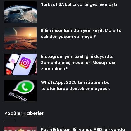
Türksat 6A kalıcı yörüngesine ulaştı
Bilim insanlarından yeni keşif: Mars’ta
eskiden yaşam var mıydı?
Instagram yeni özelliğini duyurdu:
Zamanlanmış mesajlar! Mesaj nasıl
zamanlanır?
WhatsApp, 2025’ten itibaren bu
telefonlarda desteklenmeyecek
Popüler Haberler
Fatih Erbakan: Bir yanda ABD, bir yanda