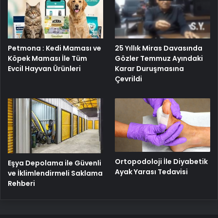
25 Yıllık Miras Davasında
Petmona : Kedi Maması ve
Gözler Temmuz Ayındaki
Köpek Maması İle Tüm
Karar Duruşmasına
Evcil Hayvan Ürünleri
Çevrildi
Ortopodoloji İle Diyabetik
Eşya Depolama ile Güvenli
Ayak Yarası Tedavisi
ve İklimlendirmeli Saklama
Rehberi