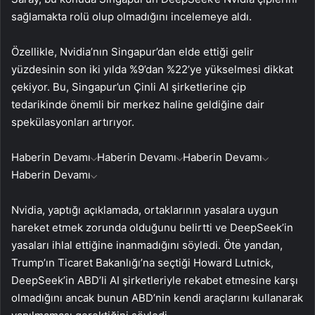
sağlamakta rolü olup olmadığını incelemeye aldı.
Özellikle, Nvidia’nın Singapur’dan elde ettiği gelir
yüzdesinin son iki yılda %9’dan %22’ye yükselmesi dikkat
çekiyor. Bu, Singapur’un Çinli AI şirketlerine çip
tedarikinde önemli bir merkez haline geldiğine dair
spekülasyonları artırıyor.
Haberin Devamı
Haberin Devamı
Haberin Devamı
Haberin Devamı
Nvidia, yaptığı açıklamada, ortaklarının yasalara uygun
hareket etmek zorunda olduğunu belirtti ve DeepSeek’in
yasaları ihlal ettiğine inanmadığını söyledi. Öte yandan,
Trump’ın Ticaret Bakanlığı’na seçtiği Howard Lutnick,
DeepSeek’in ABD’li AI şirketleriyle rekabet etmesine karşı
olmadığını ancak bunun ABD’nin kendi araçlarını kullanarak