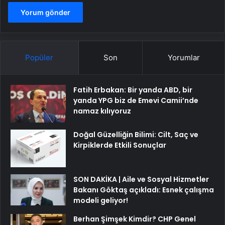
Popüler
Son
Yorumlar
Fatih Erbakan: Bir yanda ABD, bir
yanda YPG biz de Emevi Camii’nde
namaz kılıyoruz
Doğal Güzelliğin Bilimi: Cilt, Saç ve
Kirpiklerde Etkili Sonuçlar
SON DAKİKA | Aile ve Sosyal Hizmetler
Bakanı Göktaş açıkladı: Esnek çalışma
modeli geliyor!
Berhan Şimşek Kimdir? CHP Genel