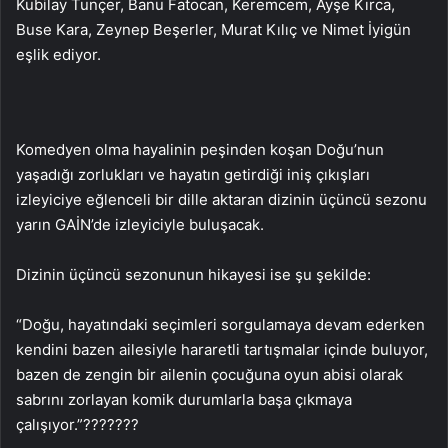
Kubilay Tunçer, Banu Fatocan, Keremcem, Ayşe Kırca,
Buse Kara, Zeynep Beşerler, Murat Kılıç ve Nimet İyigün
eşlik ediyor.
Komedyen olma hayalinin peşinden koşan Doğu’nun
yaşadığı zorlukları ve hayatın getirdiği iniş çıkışları
izleyiciye eğlenceli bir dille aktaran dizinin üçüncü sezonu
yarın GAİN’de izleyiciyle buluşacak.
Dizinin üçüncü sezonunun hikayesi ise şu şekilde:
“Doğu, hayatındaki seçimleri sorgulamaya devam ederken
kendini bazen ailesiyle hararetli tartışmalar içinde buluyor,
bazen de zengin bir ailenin çocuğuna oyun abisi olarak
sabrını zorlayan komik durumlarla başa çıkmaya
çalışıyor.”???????