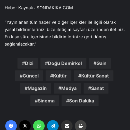
Haber Kaynak : SONDAKIKA.COM
“Yayınlanan tüm haber ve diğer içerikler ile ilgili olarak
yasal bildirimlerinizi bize iletişim sayfası üzerinden iletiniz.
En kısa süre içerisinde bildirimlerinize geri dönüş
sağlanılacaktır.”
Dizi
Doğu Demirkol
Gain
Güncel
Kültür
Kültür Sanat
Magazin
Medya
Sanat
Sinema
Son Dakika
Facebook
X
WhatsApp
Telegram
Email'den paylaş
Yaz