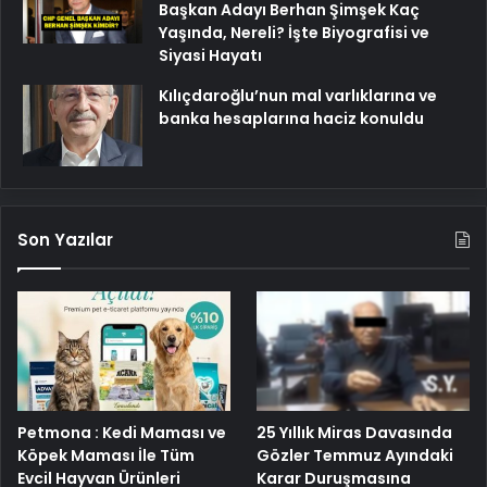
Başkan Adayı Berhan Şimşek Kaç
Yaşında, Nereli? İşte Biyografisi ve
Siyasi Hayatı
Kılıçdaroğlu’nun mal varlıklarına ve
banka hesaplarına haciz konuldu
Son Yazılar
25 Yıllık Miras Davasında
Petmona : Kedi Maması ve
Gözler Temmuz Ayındaki
Köpek Maması İle Tüm
Karar Duruşmasına
Evcil Hayvan Ürünleri