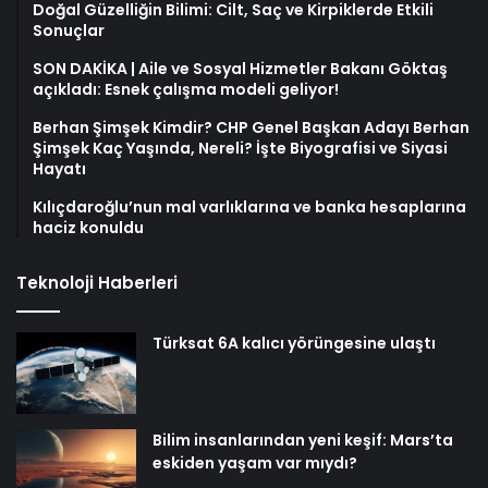
Doğal Güzelliğin Bilimi: Cilt, Saç ve Kirpiklerde Etkili
Sonuçlar
SON DAKİKA | Aile ve Sosyal Hizmetler Bakanı Göktaş
açıkladı: Esnek çalışma modeli geliyor!
Berhan Şimşek Kimdir? CHP Genel Başkan Adayı Berhan
Şimşek Kaç Yaşında, Nereli? İşte Biyografisi ve Siyasi
Hayatı
Kılıçdaroğlu’nun mal varlıklarına ve banka hesaplarına
haciz konuldu
Teknoloji Haberleri
Türksat 6A kalıcı yörüngesine ulaştı
Bilim insanlarından yeni keşif: Mars’ta
eskiden yaşam var mıydı?