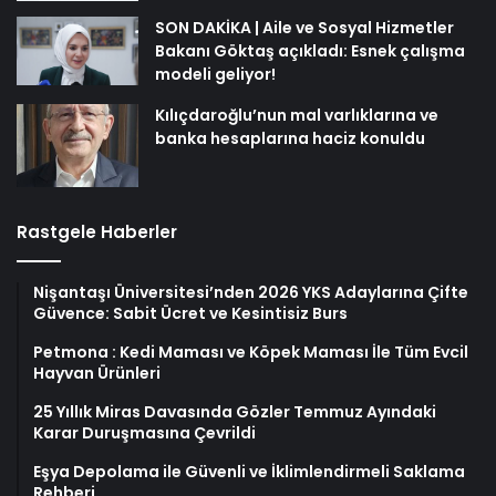
SON DAKİKA | Aile ve Sosyal Hizmetler
Bakanı Göktaş açıkladı: Esnek çalışma
modeli geliyor!
Kılıçdaroğlu’nun mal varlıklarına ve
banka hesaplarına haciz konuldu
Rastgele Haberler
Nişantaşı Üniversitesi’nden 2026 YKS Adaylarına Çifte
Güvence: Sabit Ücret ve Kesintisiz Burs
Petmona : Kedi Maması ve Köpek Maması İle Tüm Evcil
Hayvan Ürünleri
25 Yıllık Miras Davasında Gözler Temmuz Ayındaki
Karar Duruşmasına Çevrildi
Eşya Depolama ile Güvenli ve İklimlendirmeli Saklama
Rehberi