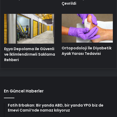
Çevrildi
Ortopodoloji İle Diyabetik
Eşya Depolama ile Güvenli
Ayak Yarası Tedavisi
ve İklimlendirmeli Saklama
Rehberi
En Güncel Haberler
Fatih Erbakan: Bir yanda ABD, bir yanda YPG biz de
Emevi Camii’nde namaz kılıyoruz