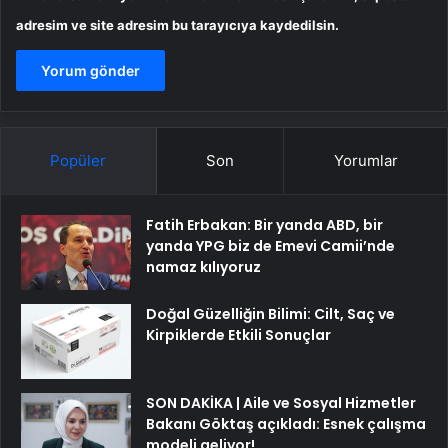
adresim ve site adresim bu tarayıcıya kaydedilsin.
Popüler
Son
Yorumlar
Fatih Erbakan: Bir yanda ABD, bir
yanda YPG biz de Emevi Camii’nde
namaz kılıyoruz
Doğal Güzelliğin Bilimi: Cilt, Saç ve
Kirpiklerde Etkili Sonuçlar
SON DAKİKA | Aile ve Sosyal Hizmetler
Bakanı Göktaş açıkladı: Esnek çalışma
modeli geliyor!