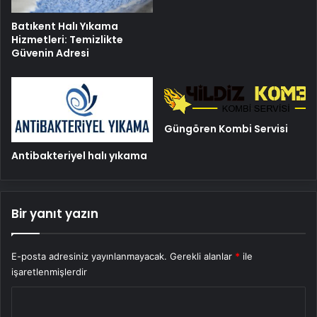
Batıkent Halı Yıkama
Hizmetleri: Temizlikte
Güvenin Adresi
Güngören Kombi Servisi
Antibakteriyel halı yıkama
Bir yanıt yazın
E-posta adresiniz yayınlanmayacak.
Gerekli alanlar
*
ile
işaretlenmişlerdir
Y