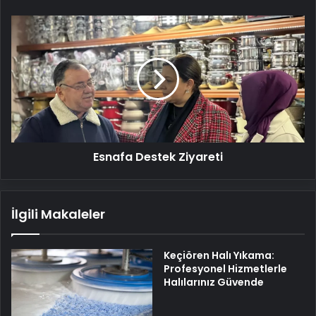
Esnafa
Destek
Ziyareti
Esnafa Destek Ziyareti
İlgili Makaleler
Keçiören Halı Yıkama:
Profesyonel Hizmetlerle
Halılarınız Güvende