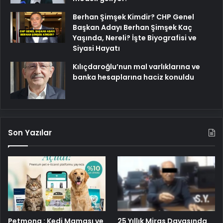
Berhan Şimşek Kimdir? CHP Genel
Başkan Adayı Berhan Şimşek Kaç
Yaşında, Nereli? İşte Biyografisi ve
Siyasi Hayatı
Kılıçdaroğlu’nun mal varlıklarına ve
banka hesaplarına haciz konuldu
Son Yazılar
25 Yıllık Miras Davasında
Petmona : Kedi Maması ve