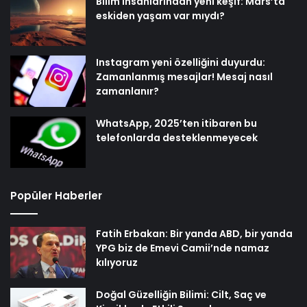
Bilim insanlarından yeni keşif: Mars’ta
eskiden yaşam var mıydı?
Instagram yeni özelliğini duyurdu:
Zamanlanmış mesajlar! Mesaj nasıl
zamanlanır?
WhatsApp, 2025’ten itibaren bu
telefonlarda desteklenmeyecek
Popüler Haberler
Fatih Erbakan: Bir yanda ABD, bir yanda
YPG biz de Emevi Camii’nde namaz
kılıyoruz
Doğal Güzelliğin Bilimi: Cilt, Saç ve