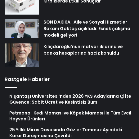
Kirpiklerde Etkili Sonuçlar
SON DAKİKA | Aile ve Sosyal Hizmetler
Bakanı Göktaş açıkladı: Esnek çalışma
modeli geliyor!
Kılıçdaroğlu’nun mal varlıklarına ve
banka hesaplarına haciz konuldu
Rastgele Haberler
Nişantaşı Üniversitesi’nden 2026 YKS Adaylarına Çifte
Güvence: Sabit Ücret ve Kesintisiz Burs
Petmona : Kedi Maması ve Köpek Maması İle Tüm Evcil
Hayvan Ürünleri
25 Yıllık Miras Davasında Gözler Temmuz Ayındaki
Karar Duruşmasına Çevrildi