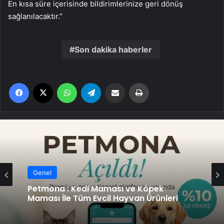
En kısa süre içerisinde bildirimlerinize geri dönüş
sağlanılacaktır.”
Son dakika haberler
Facebook
X
WhatsApp
Telegram
Email'den paylaş
Yaz
Genel
Petmona : Kedi Maması ve Köpek
Maması İle Tüm Evcil Hayvan Ürünleri