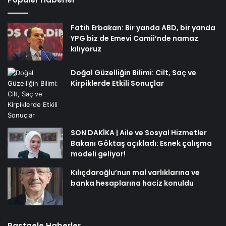
Fatih Erbakan: Bir yanda ABD, bir yanda
YPG biz de Emevi Camii’nde namaz
kılıyoruz
Doğal Güzelliğin Bilimi: Cilt, Saç ve
Kirpiklerde Etkili Sonuçlar
SON DAKİKA | Aile ve Sosyal Hizmetler
Bakanı Göktaş açıkladı: Esnek çalışma
modeli geliyor!
Kılıçdaroğlu’nun mal varlıklarına ve
banka hesaplarına haciz konuldu
Rastgele Haberler