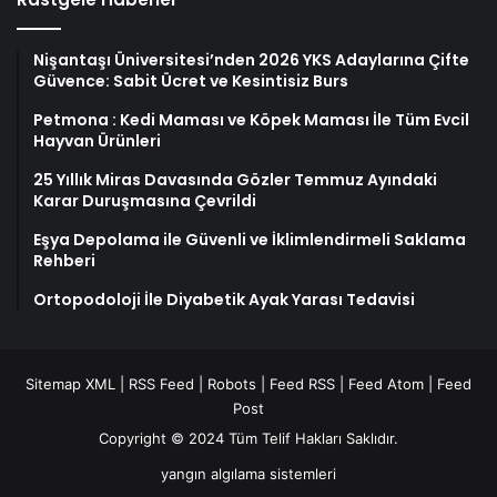
Nişantaşı Üniversitesi’nden 2026 YKS Adaylarına Çifte
Güvence: Sabit Ücret ve Kesintisiz Burs
Petmona : Kedi Maması ve Köpek Maması İle Tüm Evcil
Hayvan Ürünleri
25 Yıllık Miras Davasında Gözler Temmuz Ayındaki
Karar Duruşmasına Çevrildi
Eşya Depolama ile Güvenli ve İklimlendirmeli Saklama
Rehberi
Ortopodoloji İle Diyabetik Ayak Yarası Tedavisi
Sitemap XML
|
RSS Feed
|
Robots
|
Feed RSS
|
Feed Atom
|
Feed
Post
Copyright © 2024 Tüm Telif Hakları Saklıdır.
yangın algılama sistemleri