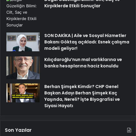
Kirpiklerde Etkili Sonuçlar
SON DAKİKA | Aile ve Sosyal Hizmetler
Bakanı Göktaş açıkladı: Esnek çalışma
modeli geliyor!
Kılıçdaroğlu’nun mal varlıklarına ve
banka hesaplarına haciz konuldu
Berhan Şimşek Kimdir? CHP Genel
Başkan Adayı Berhan Şimşek Kaç
Yaşında, Nereli? İşte Biyografisi ve
Siyasi Hayatı
Son Yazılar