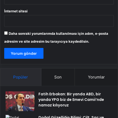
İnternet sitesi
Daha sonraki yorumlarımda kullanılması için adım, e-posta
adresim ve site adresim bu tarayıcıya kaydedilsin.
Popüler
Son
Yorumlar
Fatih Erbakan: Bir yanda ABD, bir
yanda YPG biz de Emevi Camii’nde
namaz kılıyoruz
Doğal Güzelliğin Bilimi: Cilt, Saç ve