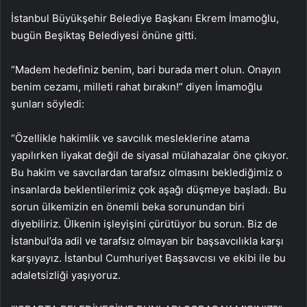
İstanbul Büyükşehir Belediye Başkanı Ekrem İmamoğlu,
bugün Beşiktaş Belediyesi önüne gitti.
“Madem hedefiniz benim, bari burada mert olun. Onayın
benim cezamı, milleti rahat bırakın!” diyen İmamoğlu
şunları söyledi:
“Özellikle hakimlik ve savcılık mesleklerine atama
yapılırken liyakat değil de siyasal mülahazalar öne çıkıyor.
Bu hakim ve savcılardan tarafsız olmasını beklediğimiz o
insanlarda beklentilerimiz çok aşağı düşmeye başladı. Bu
sorun ülkemizin en önemli beka sorunundan biri
diyebiliriz. Ülkenin işleyişini çürütüyor bu sorun. Biz de
İstanbul’da adil ve tarafsız olmayan bir başsavcılıkla karşı
karşıyayız. İstanbul Cumhuriyet Başsavcısı ve ekibi ile bu
adaletsizliği yaşıyoruz.