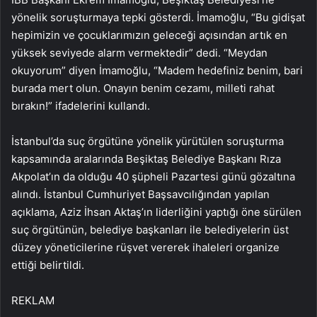
yönelik soruşturmaya tepki gösterdi. İmamoğlu, “Bu gidişat
hepimizin ve çocuklarımızın geleceği açısından artık en
yüksek seviyede alarm vermektedir” dedi. “Meydan
okuyorum” diyen İmamoğlu, “Madem hedefiniz benim, bari
burada mert olun. Onayın benim cezamı, milleti rahat
bırakın!” ifadelerini kullandı.
İstanbul’da suç örgütüne yönelik yürütülen soruşturma
kapsamında aralarında Beşiktaş Belediye Başkanı Rıza
Akpolat’ın da olduğu 40 şüpheli Pazartesi günü gözaltına
alındı. İstanbul Cumhuriyet Başsavcılığından yapılan
açıklama, Aziz İhsan Aktaş’ın liderliğini yaptığı öne sürülen
suç örgütünün, belediye başkanları ile belediyelerin üst
düzey yöneticilerine rüşvet vererek ihaleleri organize
ettiği belirtildi.
REKLAM