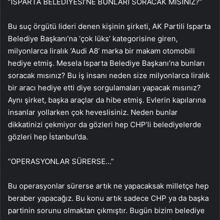
“ISPARTA BELEDİYESİ’NE BUNLARI SORACAK MISINIZ?”
Bu suç örgütü lideri denen kişinin şirketi, AK Partili Isparta
Belediye Başkanı’na ‘çok lüks’ kategorisine giren,
milyonlarca liralık ‘Audi A8’ marka bir makam otomobili
hediye etmiş. Mesela Isparta Belediye Başkanı’na bunları
soracak mısınız? Bu iş insanı neden size milyonlarca liralık
bir aracı hediye etti diye sorgulamaları yapacak mısınız?
Aynı şirket, başka araçlar da hibe etmiş. Evlerin kapılarına
insanlar yollarken çok heveslisiniz. Neden bunlar
dikkatinizi çekmiyor da gözleri hep CHP’li belediyelerde
gözleri hep İstanbul’da.
“OPERASYONLAR SÜRERSE…”
Bu operasyonlar sürerse artık ne yapacaksak milletçe hep
beraber yapacağız. Bu konu artık sadece CHP ya da başka
partinin sorunu olmaktan çıkmıştır. Bugün bizim belediye