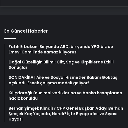
En Güncel Haberler
Fatih Erbakan: Bir yanda ABD, bir yanda YPG biz de
Emevi Camii’nde namaz kılıyoruz
Doğal Güzelliğin Bilimi: Cilt, Saç ve Kirpiklerde Etkili
Sonuçlar
SON DAKİKA | Aile ve Sosyal Hizmetler Bakanı Göktaş
açıkladı: Esnek çalışma modeli geliyor!
Kılıçdaroğlu’nun mal varlıklarına ve banka hesaplarına
haciz konuldu
Berhan Şimşek Kimdir? CHP Genel Başkan Adayı Berhan
Şimşek Kaç Yaşında, Nereli? İşte Biyografisi ve Siyasi
Hayatı