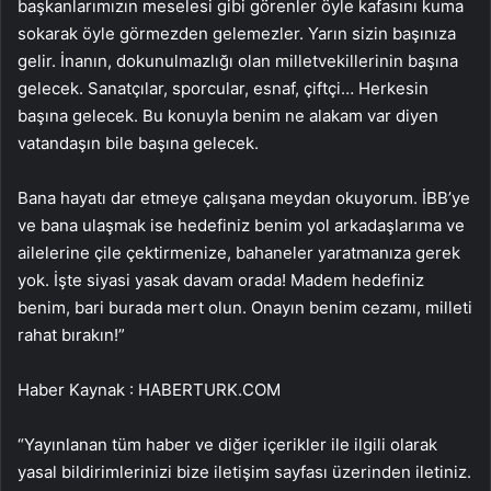
başkanlarımızın meselesi gibi görenler öyle kafasını kuma
sokarak öyle görmezden gelemezler. Yarın sizin başınıza
gelir. İnanın, dokunulmazlığı olan milletvekillerinin başına
gelecek. Sanatçılar, sporcular, esnaf, çiftçi… Herkesin
başına gelecek. Bu konuyla benim ne alakam var diyen
vatandaşın bile başına gelecek.
Bana hayatı dar etmeye çalışana meydan okuyorum. İBB’ye
ve bana ulaşmak ise hedefiniz benim yol arkadaşlarıma ve
ailelerine çile çektirmenize, bahaneler yaratmanıza gerek
yok. İşte siyasi yasak davam orada! Madem hedefiniz
benim, bari burada mert olun. Onayın benim cezamı, milleti
rahat bırakın!”
Haber Kaynak : HABERTURK.COM
“Yayınlanan tüm haber ve diğer içerikler ile ilgili olarak
yasal bildirimlerinizi bize iletişim sayfası üzerinden iletiniz.