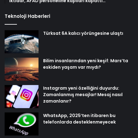
İktidar, AFAD personeline kapıları kapattı…
Teknoloji Haberleri
Türksat 6A kalıcı yörüngesine ulaştı
Bilim insanlarından yeni keşif: Mars’ta
eskiden yaşam var mıydı?
Instagram yeni özelliğini duyurdu:
Zamanlanmış mesajlar! Mesaj nasıl
zamanlanır?
WhatsApp, 2025’ten itibaren bu
telefonlarda desteklenmeyecek