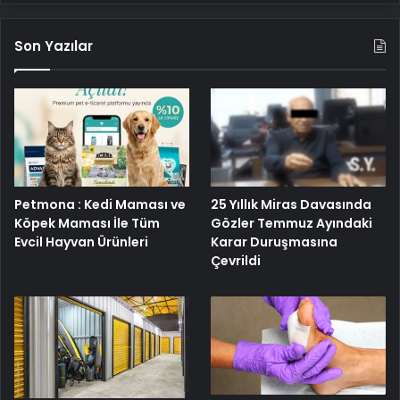
Son Yazılar
25 Yıllık Miras Davasında
Petmona : Kedi Maması ve
Gözler Temmuz Ayındaki
Köpek Maması İle Tüm
Karar Duruşmasına
Evcil Hayvan Ürünleri
Çevrildi