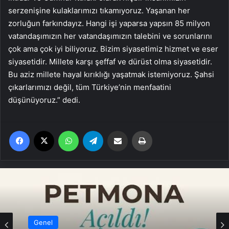
serzenişine kulaklarımızı tıkamıyoruz. Yaşanan her
zorluğun farkındayız. Hangi işi yaparsa yapsın 85 milyon
vatandaşımızın her vatandaşımızın talebini ve sorunlarını
çok ama çok iyi biliyoruz. Bizim siyasetimiz hizmet ve eser
siyasetidir. Millete karşı şeffaf ve dürüst olma siyasetidir.
Bu aziz millete hayal kırıklığı yaşatmak istemiyoruz. Şahsi
çıkarlarımızı değil, tüm Türkiye’nin menfaatini
düşünüyoruz.” dedi.
Facebook
X
WhatsApp
Telegram
Email'den paylaş
Yaz
Genel