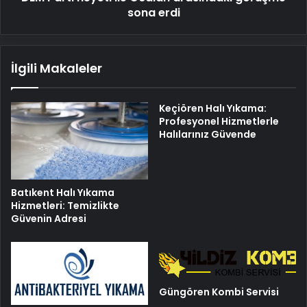
sona erdi
İlgili Makaleler
Keçiören Halı Yıkama:
Profesyonel Hizmetlerle
Halılarınız Güvende
Batıkent Halı Yıkama
Hizmetleri: Temizlikte
Güvenin Adresi
Güngören Kombi Servisi