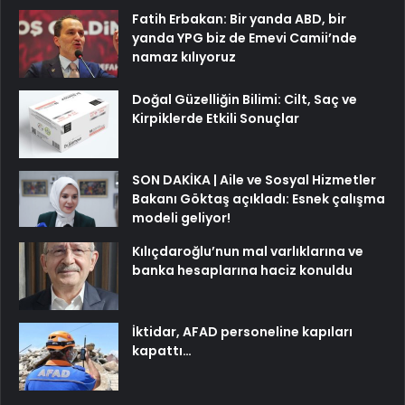
Fatih Erbakan: Bir yanda ABD, bir
yanda YPG biz de Emevi Camii’nde
namaz kılıyoruz
Doğal Güzelliğin Bilimi: Cilt, Saç ve
Kirpiklerde Etkili Sonuçlar
SON DAKİKA | Aile ve Sosyal Hizmetler
Bakanı Göktaş açıkladı: Esnek çalışma
modeli geliyor!
Kılıçdaroğlu’nun mal varlıklarına ve
banka hesaplarına haciz konuldu
İktidar, AFAD personeline kapıları
kapattı…