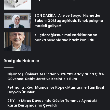
SON DAKİKA | Aile ve Sosyal Hizmetler
Bakanı Göktaş açıkladı: Esnek çalışma
modeli geliyor!
Kılıçdaroğlu’nun mal varlıklarına ve
banka hesaplarına haciz konuldu
Rastgele Haberler
Nişantaşı Üniversitesi’nden 2026 YKS Adaylarına Çifte
Güvence: Sabit Ücret ve Kesintisiz Burs
Petmona : Kedi Maması ve Köpek Maması İle Tüm Evcil
Hayvan Ürünleri
25 Yıllık Miras Davasında Gözler Temmuz Ayındaki
Karar Duruşmasına Çevrildi