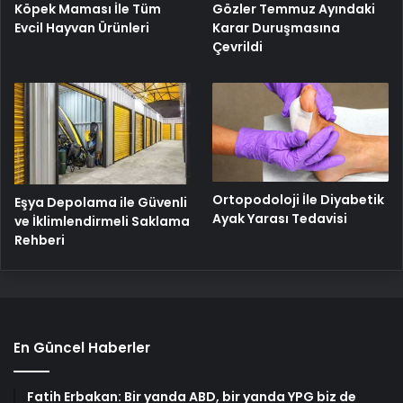
Gözler Temmuz Ayındaki
Köpek Maması İle Tüm
Karar Duruşmasına
Evcil Hayvan Ürünleri
Çevrildi
Ortopodoloji İle Diyabetik
Eşya Depolama ile Güvenli
Ayak Yarası Tedavisi
ve İklimlendirmeli Saklama
Rehberi
En Güncel Haberler
Fatih Erbakan: Bir yanda ABD, bir yanda YPG biz de