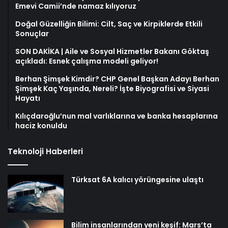
Emevi Camii’nde namaz kılıyoruz
Doğal Güzelliğin Bilimi: Cilt, Saç ve Kirpiklerde Etkili
Sonuçlar
SON DAKİKA | Aile ve Sosyal Hizmetler Bakanı Göktaş
açıkladı: Esnek çalışma modeli geliyor!
Berhan Şimşek Kimdir? CHP Genel Başkan Adayı Berhan
Şimşek Kaç Yaşında, Nereli? İşte Biyografisi ve Siyasi
Hayatı
Kılıçdaroğlu’nun mal varlıklarına ve banka hesaplarına
haciz konuldu
Teknoloji Haberleri
Türksat 6A kalıcı yörüngesine ulaştı
Bilim insanlarından yeni keşif: Mars’ta