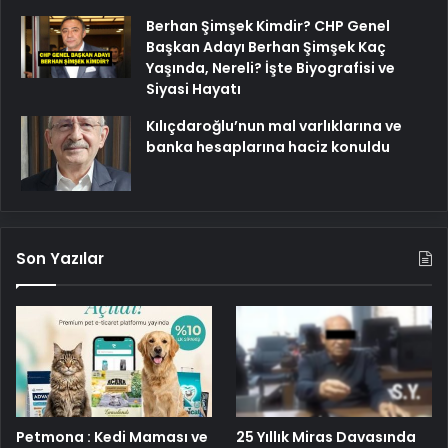
Berhan Şimşek Kimdir? CHP Genel
Başkan Adayı Berhan Şimşek Kaç
Yaşında, Nereli? İşte Biyografisi ve
Siyasi Hayatı
Kılıçdaroğlu’nun mal varlıklarına ve
banka hesaplarına haciz konuldu
Son Yazılar
25 Yıllık Miras Davasında
Petmona : Kedi Maması ve