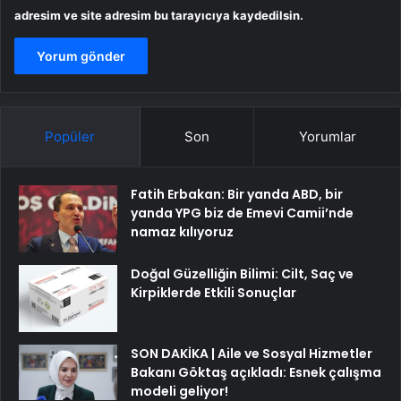
adresim ve site adresim bu tarayıcıya kaydedilsin.
Popüler
Son
Yorumlar
Fatih Erbakan: Bir yanda ABD, bir
yanda YPG biz de Emevi Camii’nde
namaz kılıyoruz
Doğal Güzelliğin Bilimi: Cilt, Saç ve
Kirpiklerde Etkili Sonuçlar
SON DAKİKA | Aile ve Sosyal Hizmetler
Bakanı Göktaş açıkladı: Esnek çalışma
modeli geliyor!