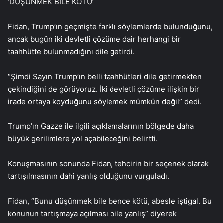
‘DÜŞÜNMEK BİLE KÖTÜ’
Fidan, Trump’ın geçmişte farklı söylemlerde bulunduğunu,
ancak bugün iki devletli çözüme dair herhangi bir
taahhütte bulunmadığını dile getirdi.
“Şimdi Sayın Trump’ın belli taahhütleri dile getirmekten
çekindiğini de görüyoruz. İki devletli çözüme ilişkin bir
irade ortaya koyduğunu söylemek mümkün değil” dedi.
Trump’ın Gazze ile ilgili açıklamalarının bölgede daha
büyük gerilimlere yol açabileceğini belirtti.
Konuşmasının sonunda Fidan, tehcirin bir seçenek olarak
tartışılmasının dahi yanlış olduğunu vurguladı.
Fidan, “Bunu düşünmek bile bence kötü, abesle iştigal. Bu
konunun tartışmaya açılması bile yanlış” diyerek