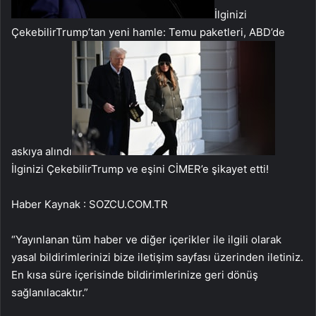
İlginizi
Çekebilir
Trump’tan yeni hamle: Temu paketleri, ABD’de
askıya alındı
İlginizi Çekebilir
Trump ve eşini CİMER’e şikayet etti!
Haber Kaynak : SOZCU.COM.TR
“Yayınlanan tüm haber ve diğer içerikler ile ilgili olarak
yasal bildirimlerinizi bize iletişim sayfası üzerinden iletiniz.
En kısa süre içerisinde bildirimlerinize geri dönüş
sağlanılacaktır.”