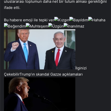
uluslararası toplumun daha net bir tutum alması gerektiğini
ifade etti.
Bu habere emoji ile tepki ver
İlginizi
Çekebilir
Trump’ın skandal Gazze açıklamaları