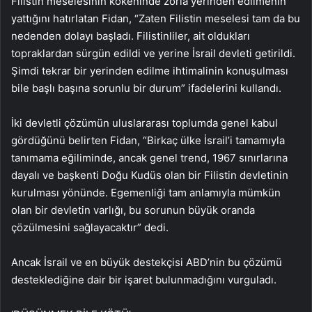
Filistin meselesinin kökeninde zorla yerinden edilmenin
yattığını hatırlatan Fidan, “Zaten Filistin meselesi tam da bu
nedenden dolayı başladı. Filistinliler, ait oldukları
topraklardan sürgün edildi ve yerine İsrail devleti getirildi.
Şimdi tekrar bir yerinden edilme ihtimalinin konuşulması
bile başlı başına sorunlu bir durum” ifadelerini kullandı.
İki devletli çözümün uluslararası toplumda genel kabul
gördüğünü belirten Fidan, “Birkaç ülke İsrail’i tamamıyla
tanımama eğiliminde, ancak genel trend, 1967 sınırlarına
dayalı ve başkenti Doğu Kudüs olan bir Filistin devletinin
kurulması yönünde. Egemenliği tam anlamıyla mümkün
olan bir devletin varlığı, bu sorunun büyük oranda
çözülmesini sağlayacaktır” dedi.
Ancak İsrail ve en büyük destekçisi ABD’nin bu çözümü
desteklediğine dair bir işaret bulunmadığını vurguladı.