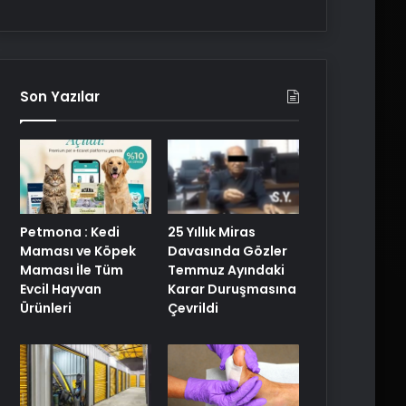
Son Yazılar
25 Yıllık Miras
Petmona : Kedi
Davasında Gözler
Maması ve Köpek
Temmuz Ayındaki
Maması İle Tüm
Karar Duruşmasına
Evcil Hayvan
Çevrildi
Ürünleri