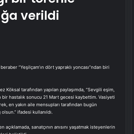
ğa verildi
 beraber “Yeşilçam’ın dört yapraklı yoncası”ndan biri
 Köksal tarafından yapılan paylaşımda, “Sevgili eşim,
n bir hastalık sonucu 21 Mart gecesi kaybettim. Vasiyeti
lerek, en yakın aile mensupları tarafından bugün
olsun.” ifadesi kullanıldı.
len açıklamada, sanatçının anısını yaşatmak isteyenlerin