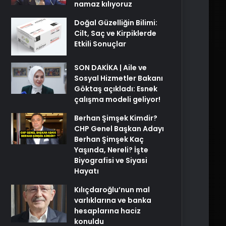
namaz kılıyoruz
Doğal Güzelliğin Bilimi:
Cilt, Saç ve Kirpiklerde
Etkili Sonuçlar
SON DAKİKA | Aile ve
Sosyal Hizmetler Bakanı
Göktaş açıkladı: Esnek
çalışma modeli geliyor!
Berhan Şimşek Kimdir?
CHP Genel Başkan Adayı
Berhan Şimşek Kaç
Yaşında, Nereli? İşte
Biyografisi ve Siyasi
Hayatı
Kılıçdaroğlu’nun mal
varlıklarına ve banka
hesaplarına haciz
konuldu