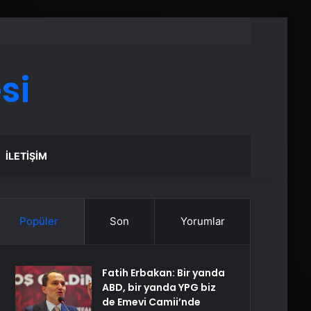
si
İLETIŞIM
Popüler
Son
Yorumlar
Fatih Erbakan: Bir yanda
ABD, bir yanda YPG biz
de Emevi Camii’nde