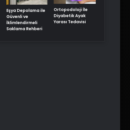
Ortopodoloji İle
Eşya Depolama ile
Diyabetik Ayak
Güvenli ve
Yarası Tedavisi
İklimlendirmeli
Saklama Rehberi