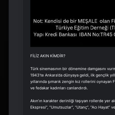
FİLİZ AKIN KİMDİR?
Türk sinemasının bir dönemine damgasını vurmu
1943’te Ankara’da dünyaya geldi, ilk gençlik yıl
yıllarında şımarık zengin kız rollerini oynayan 
ve fedakar kadınları canlandırdı.
Akın’ın karakter derinliği taşıyan rollerde yer a
Ekspresi”, “Umutsuzlar”, “Utanç”, “Acı Hayat” 