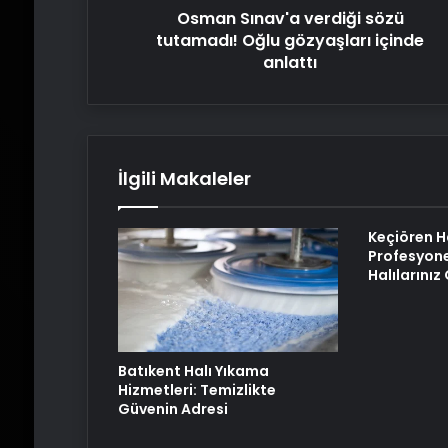
Osman Sınav'a verdiği sözü
tutamadı! Oğlu gözyaşları içinde
anlattı
İlgili Makaleler
Keçiören H
Profesyone
Halılarını
Batıkent Halı Yıkama
Hizmetleri: Temizlikte
Güvenin Adresi