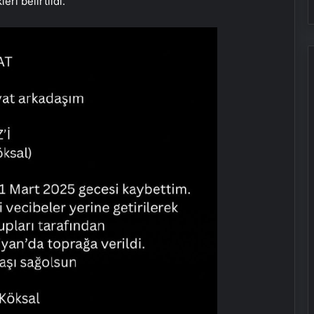
ri belirtildi.