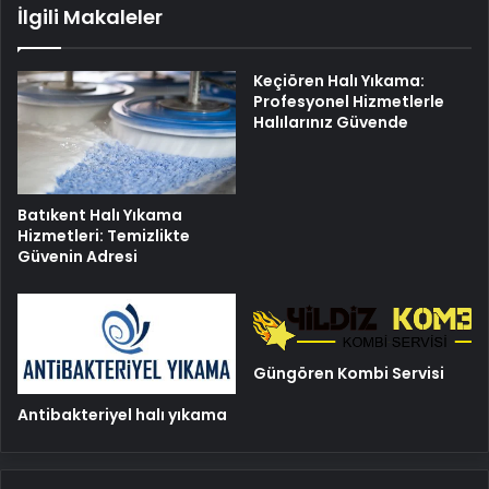
İlgili Makaleler
Keçiören Halı Yıkama:
Profesyonel Hizmetlerle
Halılarınız Güvende
Batıkent Halı Yıkama
Hizmetleri: Temizlikte
Güvenin Adresi
Güngören Kombi Servisi
Antibakteriyel halı yıkama