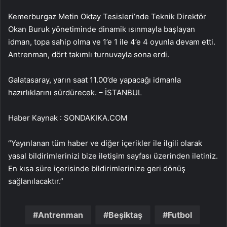
Kemerburgaz Metin Oktay Tesisleri’nde Teknik Direktör
Okan Buruk yönetiminde dinamik ısınmayla başlayan
idman, topa sahip olma ve 1’e 1 ile 4’e 4 oyunla devam etti.
Antrenman, dört takımlı turnuvayla sona erdi.
Galatasaray, yarın saat 11.00’de yapacağı idmanla
hazırlıklarını sürdürecek. – İSTANBUL
Haber Kaynak : SONDAKIKA.COM
“Yayınlanan tüm haber ve diğer içerikler ile ilgili olarak
yasal bildirimlerinizi bize iletişim sayfası üzerinden iletiniz.
En kısa süre içerisinde bildirimlerinize geri dönüş
sağlanılacaktır.”
Antrenman
Beşiktaş
Futbol