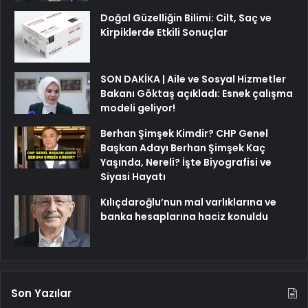
Doğal Güzelliğin Bilimi: Cilt, Saç ve
Kirpiklerde Etkili Sonuçlar
SON DAKİKA | Aile ve Sosyal Hizmetler
Bakanı Göktaş açıkladı: Esnek çalışma
modeli geliyor!
Berhan Şimşek Kimdir? CHP Genel
Başkan Adayı Berhan Şimşek Kaç
Yaşında, Nereli? İşte Biyografisi ve
Siyasi Hayatı
Kılıçdaroğlu’nun mal varlıklarına ve
banka hesaplarına haciz konuldu
Son Yazılar