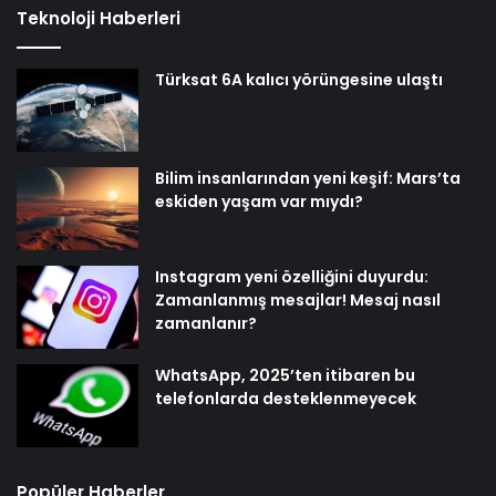
Teknoloji Haberleri
Türksat 6A kalıcı yörüngesine ulaştı
Bilim insanlarından yeni keşif: Mars’ta
eskiden yaşam var mıydı?
Instagram yeni özelliğini duyurdu:
Zamanlanmış mesajlar! Mesaj nasıl
zamanlanır?
WhatsApp, 2025’ten itibaren bu
telefonlarda desteklenmeyecek
Popüler Haberler