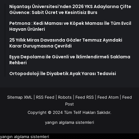
Nişantaşı Üniversitesi’nden 2026 YKS Adaylarına Çifte
Güvence: Sabit Ücret ve Kesintisiz Burs
Petmona : Kedi Maması ve Köpek Maması İle Tüm Evcil
Hayvan Ürünleri
25 Yıllık Miras Davasında Gözler Temmuz Ayındaki
Karar Duruşmasına Çevrildi
Eşya Depolama ile Güvenli ve İklimlendirmeli Saklama
Rehberi
Ortopodoloji İle Diyabetik Ayak Yarası Tedavisi
Sitemap XML
|
RSS Feed
|
Robots
|
Feed RSS
|
Feed Atom
|
Feed
Post
Copyright © 2024 Tüm Telif Hakları Saklıdır.
yangın algılama sistemleri
yangın algılama sistemleri