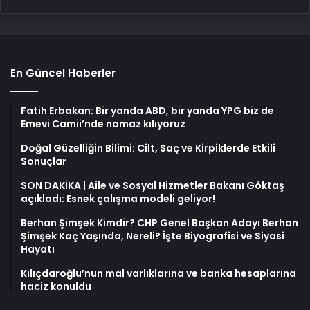
En Güncel Haberler
Fatih Erbakan: Bir yanda ABD, bir yanda YPG biz de
Emevi Camii’nde namaz kılıyoruz
Doğal Güzelliğin Bilimi: Cilt, Saç ve Kirpiklerde Etkili
Sonuçlar
SON DAKİKA | Aile ve Sosyal Hizmetler Bakanı Göktaş
açıkladı: Esnek çalışma modeli geliyor!
Berhan Şimşek Kimdir? CHP Genel Başkan Adayı Berhan
Şimşek Kaç Yaşında, Nereli? İşte Biyografisi ve Siyasi
Hayatı
Kılıçdaroğlu’nun mal varlıklarına ve banka hesaplarına
haciz konuldu