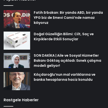
Fatih Erbakan: Bir yanda ABD, bir yanda
YPG biz de Emevi Camii’nde namaz
kılıyoruz
Doğal Güzelliğin Bilimi: Cilt, Saç ve
Kirpiklerde Etkili Sonuçlar
SON DAKİKA | Aile ve Sosyal Hizmetler
Bakanı Göktaş açıkladı: Esnek çalışma
modeli geliyor!
Kılıçdaroğlu’nun mal varlıklarına ve
banka hesaplarına haciz konuldu
Rastgele Haberler