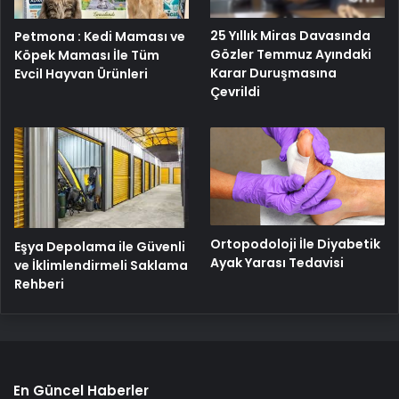
25 Yıllık Miras Davasında
Petmona : Kedi Maması ve
Gözler Temmuz Ayındaki
Köpek Maması İle Tüm
Karar Duruşmasına
Evcil Hayvan Ürünleri
Çevrildi
Ortopodoloji İle Diyabetik
Eşya Depolama ile Güvenli
Ayak Yarası Tedavisi
ve İklimlendirmeli Saklama
Rehberi
En Güncel Haberler