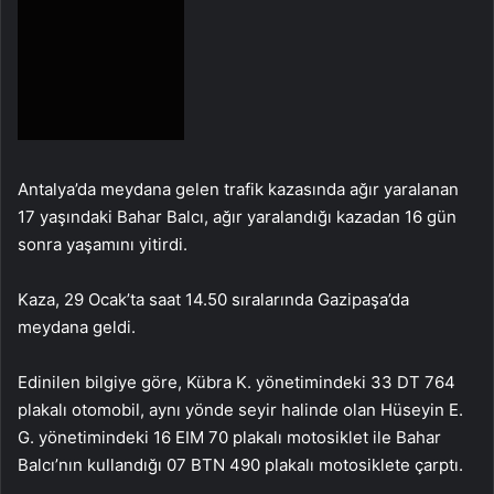
Antalya’da meydana gelen trafik kazasında ağır yaralanan
17 yaşındaki Bahar Balcı, ağır yaralandığı kazadan 16 gün
sonra yaşamını yitirdi.
Kaza, 29 Ocak’ta saat 14.50 sıralarında Gazipaşa’da
meydana geldi.
Edinilen bilgiye göre, Kübra K. yönetimindeki 33 DT 764
plakalı otomobil, aynı yönde seyir halinde olan Hüseyin E.
G. yönetimindeki 16 EIM 70 plakalı motosiklet ile Bahar
Balcı’nın kullandığı 07 BTN 490 plakalı motosiklete çarptı.