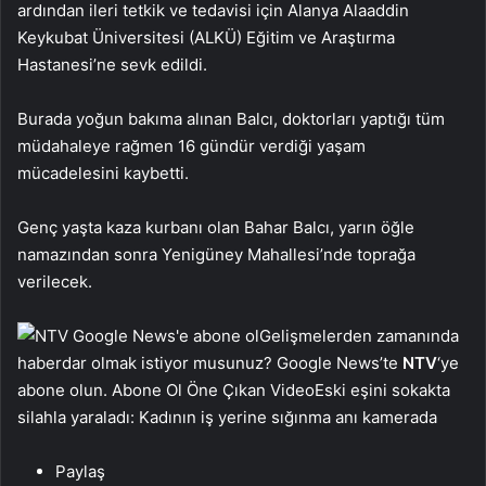
ardından ileri tetkik ve tedavisi için Alanya Alaaddin
Keykubat Üniversitesi (ALKÜ) Eğitim ve Araştırma
Hastanesi’ne sevk edildi.
Burada yoğun bakıma alınan Balcı, doktorları yaptığı tüm
müdahaleye rağmen 16 gündür verdiği yaşam
mücadelesini kaybetti.
Genç yaşta kaza kurbanı olan Bahar Balcı, yarın öğle
namazından sonra Yenigüney Mahallesi’nde toprağa
verilecek.
Gelişmelerden zamanında
haberdar olmak istiyor musunuz? Google News’te
NTV
‘ye
abone olun. Abone Ol Öne Çıkan VideoEski eşini sokakta
silahla yaraladı: Kadının iş yerine sığınma anı kamerada
Paylaş