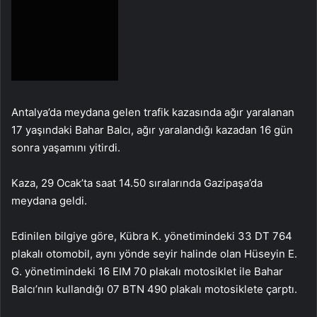
Antalya’da meydana gelen trafik kazasında ağır yaralanan
17 yaşındaki Bahar Balcı, ağır yaralandığı kazadan 16 gün
sonra yaşamını yitirdi.
Kaza, 29 Ocak’ta saat 14.50 sıralarında Gazipaşa’da
meydana geldi.
Edinilen bilgiye göre, Kübra K. yönetimindeki 33 DT 764
plakalı otomobil, aynı yönde seyir halinde olan Hüseyin E.
G. yönetimindeki 16 EIM 70 plakalı motosiklet ile Bahar
Balcı’nın kullandığı 07 BTN 490 plakalı motosiklete çarptı.