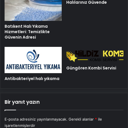
Halılarınız Güvende
Batıkent Halı Yıkama
Hizmetleri: Temizlikte
Güvenin Adresi
Güngören Kombi Servisi
Antibakteriyel halı yıkama
Bir yanıt yazın
E-posta adresiniz yayınlanmayacak.
Gerekli alanlar
*
ile
işaretlenmişlerdir