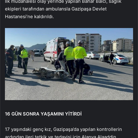
İlk müdahalesi olay yerinde yapılan Bahar Balcı, sağlık
ekipleri tarafından ambulansla Gazipaşa Devlet
Hastanesi’ne kaldırıldı.
16 GÜN SONRA YAŞAMINI YİTİRDİ
17 yaşındaki genç kız, Gazipaşa’da yapılan kontrollerin
ardından ileri tetkik ve tedavisi için Alanya Alaaddin