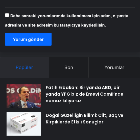
Daha sonraki yorumlarımda kullanılması için adım, e-posta
adresim ve site adresim bu tarayıcıya kaydedilsin.
Popüler
Son
Yorumlar
Fatih Erbakan: Bir yanda ABD, bir
yanda YPG biz de Emevi Camii’nde
namaz kılıyoruz
Doğal Güzelliğin Bilimi: Cilt, Saç ve
Kirpiklerde Etkili Sonuçlar