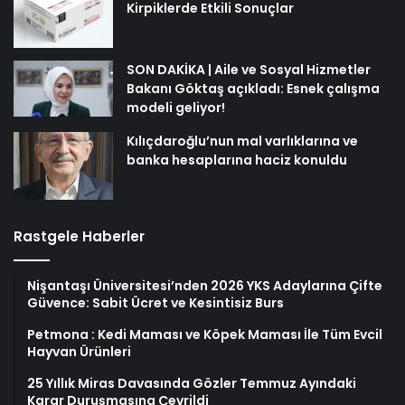
Kirpiklerde Etkili Sonuçlar
SON DAKİKA | Aile ve Sosyal Hizmetler
Bakanı Göktaş açıkladı: Esnek çalışma
modeli geliyor!
Kılıçdaroğlu’nun mal varlıklarına ve
banka hesaplarına haciz konuldu
Rastgele Haberler
Nişantaşı Üniversitesi’nden 2026 YKS Adaylarına Çifte
Güvence: Sabit Ücret ve Kesintisiz Burs
Petmona : Kedi Maması ve Köpek Maması İle Tüm Evcil
Hayvan Ürünleri
25 Yıllık Miras Davasında Gözler Temmuz Ayındaki
Karar Duruşmasına Çevrildi