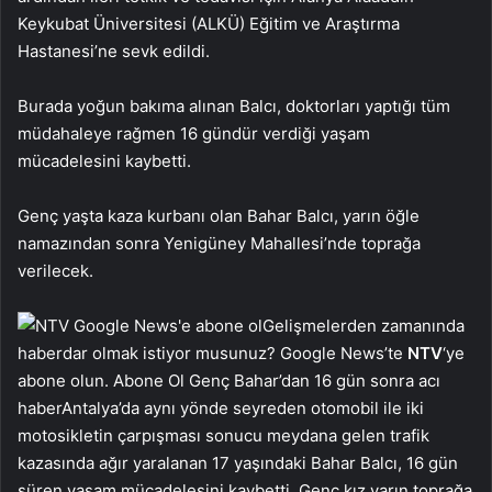
Keykubat Üniversitesi (ALKÜ) Eğitim ve Araştırma
Hastanesi’ne sevk edildi.
Burada yoğun bakıma alınan Balcı, doktorları yaptığı tüm
müdahaleye rağmen 16 gündür verdiği yaşam
mücadelesini kaybetti.
Genç yaşta kaza kurbanı olan Bahar Balcı, yarın öğle
namazından sonra Yenigüney Mahallesi’nde toprağa
verilecek.
Gelişmelerden zamanında
haberdar olmak istiyor musunuz? Google News’te
NTV
‘ye
abone olun. Abone Ol Genç Bahar’dan 16 gün sonra acı
haberAntalya’da aynı yönde seyreden otomobil ile iki
motosikletin çarpışması sonucu meydana gelen trafik
kazasında ağır yaralanan 17 yaşındaki Bahar Balcı, 16 gün
süren yaşam mücadelesini kaybetti. Genç kız yarın toprağa