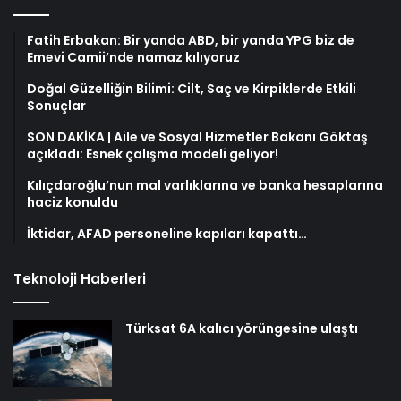
Fatih Erbakan: Bir yanda ABD, bir yanda YPG biz de
Emevi Camii’nde namaz kılıyoruz
Doğal Güzelliğin Bilimi: Cilt, Saç ve Kirpiklerde Etkili
Sonuçlar
SON DAKİKA | Aile ve Sosyal Hizmetler Bakanı Göktaş
açıkladı: Esnek çalışma modeli geliyor!
Kılıçdaroğlu’nun mal varlıklarına ve banka hesaplarına
haciz konuldu
İktidar, AFAD personeline kapıları kapattı…
Teknoloji Haberleri
Türksat 6A kalıcı yörüngesine ulaştı