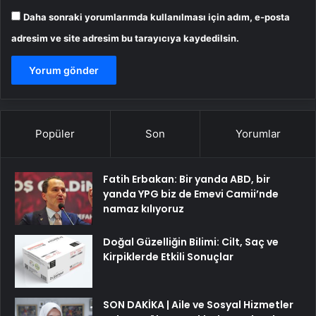
Daha sonraki yorumlarımda kullanılması için adım, e-posta
adresim ve site adresim bu tarayıcıya kaydedilsin.
Popüler
Son
Yorumlar
Fatih Erbakan: Bir yanda ABD, bir
yanda YPG biz de Emevi Camii’nde
namaz kılıyoruz
Doğal Güzelliğin Bilimi: Cilt, Saç ve
Kirpiklerde Etkili Sonuçlar
SON DAKİKA | Aile ve Sosyal Hizmetler