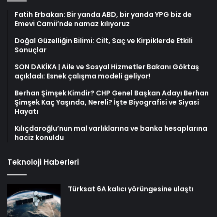
Fatih Erbakan: Bir yanda ABD, bir yanda YPG biz de
Emevi Camii’nde namaz kılıyoruz
Doğal Güzelliğin Bilimi: Cilt, Saç ve Kirpiklerde Etkili
Sonuçlar
SON DAKİKA | Aile ve Sosyal Hizmetler Bakanı Göktaş
açıkladı: Esnek çalışma modeli geliyor!
Berhan Şimşek Kimdir? CHP Genel Başkan Adayı Berhan
Şimşek Kaç Yaşında, Nereli? İşte Biyografisi ve Siyasi
Hayatı
Kılıçdaroğlu’nun mal varlıklarına ve banka hesaplarına
haciz konuldu
Teknoloji Haberleri
Türksat 6A kalıcı yörüngesine ulaştı