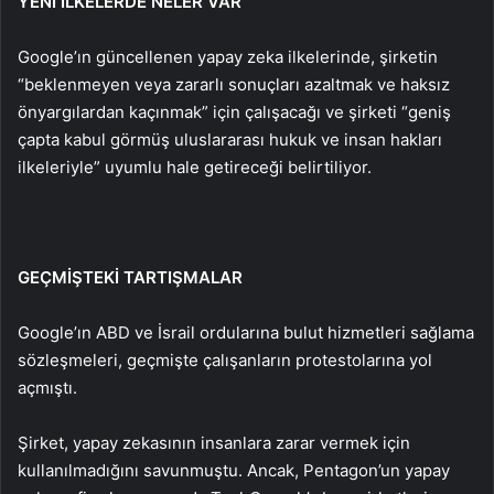
YENİ İLKELERDE NELER VAR
Google’ın güncellenen yapay zeka ilkelerinde, şirketin
“beklenmeyen veya zararlı sonuçları azaltmak ve haksız
önyargılardan kaçınmak” için çalışacağı ve şirketi “geniş
çapta kabul görmüş uluslararası hukuk ve insan hakları
ilkeleriyle” uyumlu hale getireceği belirtiliyor.
GEÇMİŞTEKİ TARTIŞMALAR
Google’ın ABD ve İsrail ordularına bulut hizmetleri sağlama
sözleşmeleri, geçmişte çalışanların protestolarına yol
açmıştı.
Şirket, yapay zekasının insanlara zarar vermek için
kullanılmadığını savunmuştu. Ancak, Pentagon’un yapay