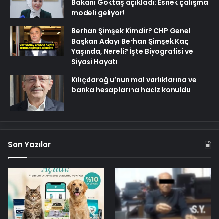
Bakanı Göktaş açıkladı: Esnek çalışma
modeli geliyor!
Berhan Şimşek Kimdir? CHP Genel
Başkan Adayı Berhan Şimşek Kaç
Yaşında, Nereli? İşte Biyografisi ve
Siyasi Hayatı
Kılıçdaroğlu’nun mal varlıklarına ve
banka hesaplarına haciz konuldu
Son Yazılar