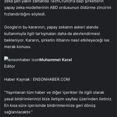
zeka şefi yakın zamanda TechCrunch’a bazı şirketlerin
yapay zeka modellerinin ABD ordusunun öldürme zincirini
hızlandırdığını söyledi.
Google’ın bu kararının, yapay zekanın askeri alanda
kullanımıyla ilgili tartışmaları daha da alevlendirmesi
bekleniyor. Kararın, şirketin itibarını nasıl etkileyeceği ise
merak konusu.
Muhammet Karal
Editor
Haber Kaynak : ENSONHABER.COM
“Yayınlanan tüm haber ve diğer içerikler ile ilgili olarak
yasal bildirimlerinizi bize iletişim sayfası üzerinden iletiniz.
En kısa süre içerisinde bildirimlerinize geri dönüş
sağlanılacaktır.”