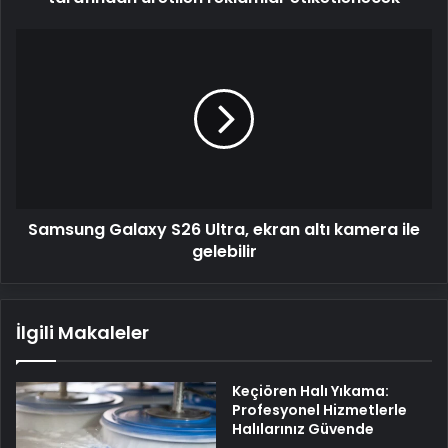
Samsung
Galaxy
S26
Ultra,
ekran
altı
kamera
ile
gelebilir
Samsung Galaxy S26 Ultra, ekran altı kamera ile
gelebilir
İlgili Makaleler
Keçiören Halı Yıkama:
Profesyonel Hizmetlerle
Halılarınız Güvende