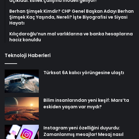
açıkladı: Esnek çalışma modeli geliyor!
Berhan Şimşek Kimdir? CHP Genel Başkan Adayı Berhan
Şimşek Kaç Yaşında, Nereli? İşte Biyografisi ve Siyasi
Hayatı
Kılıçdaroğlu’nun mal varlıklarına ve banka hesaplarına
haciz konuldu
Teknoloji Haberleri
Türksat 6A kalıcı yörüngesine ulaştı
Bilim insanlarından yeni keşif: Mars’ta
eskiden yaşam var mıydı?
Instagram yeni özelliğini duyurdu:
Zamanlanmış mesajlar! Mesaj nasıl