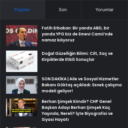
Popüler
Son
Yorumlar
Fatih Erbakan: Bir yanda ABD, bir
yanda YPG biz de Emevi Camii’nde
namaz kılıyoruz
Doğal Güzelliğin Bilimi: Cilt, Saç ve
Kirpiklerde Etkili Sonuçlar
SON DAKİKA | Aile ve Sosyal Hizmetler
Bakanı Göktaş açıkladı: Esnek çalışma
modeli geliyor!
Berhan Şimşek Kimdir? CHP Genel
Başkan Adayı Berhan Şimşek Kaç
Yaşında, Nereli? İşte Biyografisi ve
Siyasi Hayatı