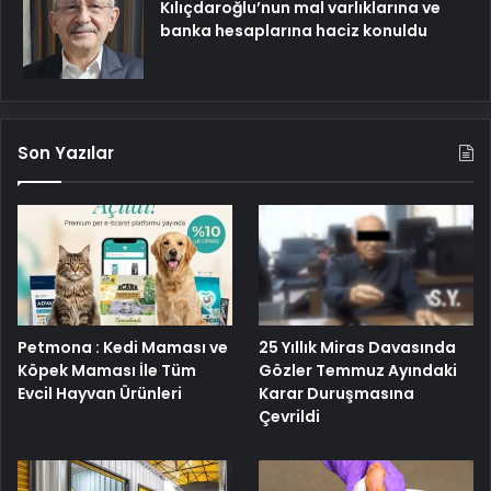
Kılıçdaroğlu’nun mal varlıklarına ve
banka hesaplarına haciz konuldu
Son Yazılar
25 Yıllık Miras Davasında
Petmona : Kedi Maması ve
Gözler Temmuz Ayındaki
Köpek Maması İle Tüm
Karar Duruşmasına
Evcil Hayvan Ürünleri
Çevrildi