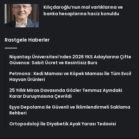
Kılıçdaroğlu’nun mal varlıklarına ve
banka hesaplarına haciz konuldu
Rastgele Haberler
Nişantaşı Üniversitesi’nden 2026 YKS Adaylarına Çifte
Güvence: Sabit Ücret ve Kesintisiz Burs
Petmona : Kedi Maması ve Köpek Maması İle Tüm Evcil
Hayvan Ürünleri
25 Yıllık Miras Davasında Gözler Temmuz Ayındaki
Karar Duruşmasına Çevrildi
Eşya Depolama ile Güvenli ve İklimlendirmeli Saklama
Rehberi
Ortopodoloji İle Diyabetik Ayak Yarası Tedavisi