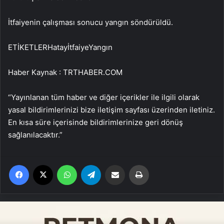
İtfaiyenin çalışması sonucu yangın söndürüldü.
ETİKETLERHatayİtfaiyeYangın
Haber Kaynak : TRTHABER.COM
“Yayınlanan tüm haber ve diğer içerikler ile ilgili olarak
yasal bildirimlerinizi bize iletişim sayfası üzerinden iletiniz.
En kısa süre içerisinde bildirimlerinize geri dönüş
sağlanılacaktır.”
Facebook
X
WhatsApp
Telegram
Email'den paylaş
Yaz