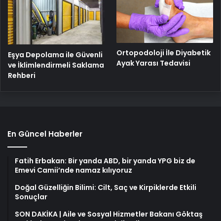
Ortopodoloji İle Diyabetik
Eşya Depolama ile Güvenli
Ayak Yarası Tedavisi
ve İklimlendirmeli Saklama
Rehberi
En Güncel Haberler
Fatih Erbakan: Bir yanda ABD, bir yanda YPG biz de
Emevi Camii’nde namaz kılıyoruz
Doğal Güzelliğin Bilimi: Cilt, Saç ve Kirpiklerde Etkili
Sonuçlar
SON DAKİKA | Aile ve Sosyal Hizmetler Bakanı Göktaş