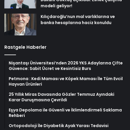
modeli geliyor!
Kılıçdaroğlu’nun mal varlıklarına ve
banka hesaplarına haciz konuldu
Rastgele Haberler
Nişantaşı Üniversitesi’nden 2026 YKS Adaylarına Çifte
Güvence: Sabit Ücret ve Kesintisiz Burs
Petmona : Kedi Maması ve Köpek Maması İle Tüm Evcil
Hayvan Ürünleri
25 Yıllık Miras Davasında Gözler Temmuz Ayındaki
Karar Duruşmasına Çevrildi
Eşya Depolama ile Güvenli ve İklimlendirmeli Saklama
Rehberi
Ortopodoloji İle Diyabetik Ayak Yarası Tedavisi