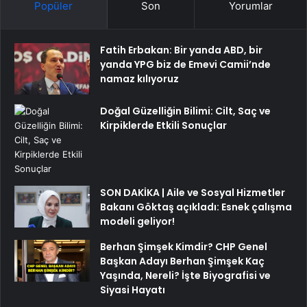
Popüler
Son
Yorumlar
Fatih Erbakan: Bir yanda ABD, bir
yanda YPG biz de Emevi Camii’nde
namaz kılıyoruz
Doğal Güzelliğin Bilimi: Cilt, Saç ve
Kirpiklerde Etkili Sonuçlar
SON DAKİKA | Aile ve Sosyal Hizmetler
Bakanı Göktaş açıkladı: Esnek çalışma
modeli geliyor!
Berhan Şimşek Kimdir? CHP Genel
Başkan Adayı Berhan Şimşek Kaç
Yaşında, Nereli? İşte Biyografisi ve
Siyasi Hayatı