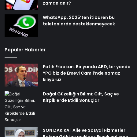
zamanlanır?
WhatsApp, 2025’ten itibaren bu
telefonlarda desteklenmeyecek
Popüler Haberler
Fatih Erbakan: Bir yanda ABD, bir yanda
YPG biz de Emevi Camii’nde namaz
kılıyoruz
Doğal Güzelliğin Bilimi: Cilt, Saç ve
Kirpiklerde Etkili Sonuçlar
SON DAKİKA | Aile ve Sosyal Hizmetler
Bakanı Göktaş açıkladı: Esnek çalışma