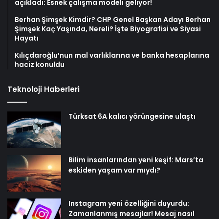
açıkladı: Esnek çalışma modeli geliyor!
Berhan Şimşek Kimdir? CHP Genel Başkan Adayı Berhan
Şimşek Kaç Yaşında, Nereli? İşte Biyografisi ve Siyasi
Hayatı
Kılıçdaroğlu’nun mal varlıklarına ve banka hesaplarına
haciz konuldu
Teknoloji Haberleri
Türksat 6A kalıcı yörüngesine ulaştı
Bilim insanlarından yeni keşif: Mars’ta
eskiden yaşam var mıydı?
Instagram yeni özelliğini duyurdu:
Zamanlanmış mesajlar! Mesaj nasıl