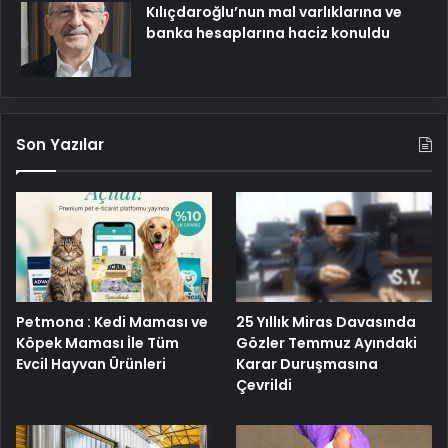
Kılıçdaroğlu’nun mal varlıklarına ve
banka hesaplarına haciz konuldu
Son Yazılar
25 Yıllık Miras Davasında
Petmona : Kedi Maması ve
Gözler Temmuz Ayındaki
Köpek Maması İle Tüm
Karar Duruşmasına
Evcil Hayvan Ürünleri
Çevrildi