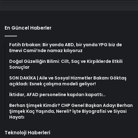
En Güncel Haberler
Fatih Erbakan: Bir yanda ABD, bir yanda YPG biz de
Emevi Camii’nde namaz kılıyoruz
Doğal Güzelliğin Bilimi: Cilt, Saç ve Kirpiklerde Etkili
Sonuçlar
SON DAKİKA | Aile ve Sosyal Hizmetler Bakanı Göktaş
açıkladı: Esnek çalışma modeli geliyor!
İktidar, AFAD personeline kapıları kapattı…
Berhan Şimşek Kimdir? CHP Genel Başkan Adayı Berhan
Şimşek Kaç Yaşında, Nereli? İşte Biyografisi ve Siyasi
Hayatı
Teknoloji Haberleri