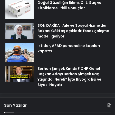
Doğal Güzelliğin Bilimi: Cilt, Saç ve
Kirpiklerde Etkili Sonuçlar
SON DAKİKA | Aile ve Sosyal Hizmetler
Bakanı Göktaş açıkladı: Esnek çalışma
modeli geliyor!
İktidar, AFAD personeline kapıları
kapattı…
Berhan Şimşek Kimdir? CHP Genel
Başkan Adayı Berhan Şimşek Kaç
Yaşında, Nereli? İşte Biyografisi ve
Siyasi Hayatı
Son Yazılar