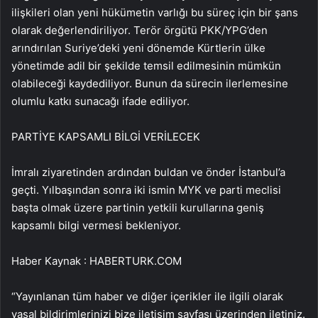
ilişkileri olan yeni hükümetin varlığı bu süreç için bir şans
olarak değerlendiriliyor. Terör örgütü PKK/YPG’den
arındırılan Suriye’deki yeni dönemde Kürtlerin ülke
yönetimde adil bir şekilde temsil edilmesinin mümkün
olabileceği kaydediliyor. Bunun da sürecin ilerlemesine
olumlu katkı sunacağı ifade ediliyor.
PARTİYE KAPSAMLI BİLGİ VERİLECEK
İmralı ziyaretinden ardından buldan ve önder İstanbul’a
geçti. Yılbaşından sonra iki ismin MYK ve parti meclisi
başta olmak üzere partinin yetkili kurullarına geniş
kapsamlı bilgi vermesi bekleniyor.
Haber Kaynak : HABERTURK.COM
“Yayınlanan tüm haber ve diğer içerikler ile ilgili olarak
yasal bildirimlerinizi bize iletişim sayfası üzerinden iletiniz.