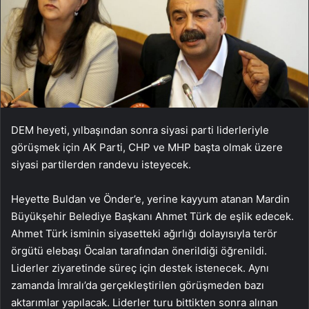
DEM heyeti, yılbaşından sonra siyasi parti liderleriyle
görüşmek için AK Parti, CHP ve MHP başta olmak üzere
siyasi partilerden randevu isteyecek.
Heyette Buldan ve Önder’e, yerine kayyum atanan Mardin
Büyükşehir Belediye Başkanı Ahmet Türk de eşlik edecek.
Ahmet Türk isminin siyasetteki ağırlığı dolayısıyla terör
örgütü elebaşı Öcalan tarafından önerildiği öğrenildi.
Liderler ziyaretinde süreç için destek istenecek. Aynı
zamanda İmralı’da gerçekleştirilen görüşmeden bazı
aktarımlar yapılacak. Liderler turu bittikten sonra alınan