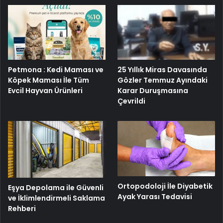
25 Yıllık Miras Davasında
Petmona : Kedi Maması ve
Gözler Temmuz Ayındaki
Köpek Maması İle Tüm
Karar Duruşmasına
Evcil Hayvan Ürünleri
Çevrildi
Ortopodoloji İle Diyabetik
Eşya Depolama ile Güvenli
Ayak Yarası Tedavisi
ve İklimlendirmeli Saklama
Rehberi