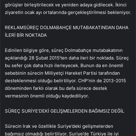
görüşler birleştirilecek ve yeniden adaya gidilecek. İkinci
ziyaretin ocak ayı ortalarında gerçekleştirilmesi bekleniyor.
REKLAM
SÜREÇ DOLMABAHÇE MUTABAKATINDAN DAHA
İLERİ BİR NOKTADA
Edinilen bilgiye göre, süreç Dolmabahçe mutabakatının
açıklandığı 28 Şubat 2015’ten daha ileri bir noktada. Süreç
bu sefer çok daha hızlı ilerleyecek. Bunun da en önemli
sebebinin sürecin Milliyetçi Hareket Partisi tarafından
desteklenmesi olduğu belirtiliyor. CHP’nin de 2013-2015
döneminden farklı olarak bu defa sürece destek
vermesinin önemli olduğu kaydediliyor.
SÜREÇ SURİYE’DEKİ GELİŞMELERDEN BAĞIMSIZ DEĞİL
Sürecin Irak ve özellikle Suriye’deki gelişmelerden
bağımsız olmadığı belirtiliyor. Suriye’de Türkiye ile iyi