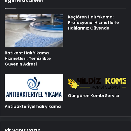
Keçiören Halı Yıkama:
Profesyonel Hizmetlerle
Halılarınız Güvende
Batıkent Halı Yıkama
Hizmetleri: Temizlikte
Güvenin Adresi
Güngören Kombi Servisi
Antibakteriyel halı yıkama
Bir yanıt yazın