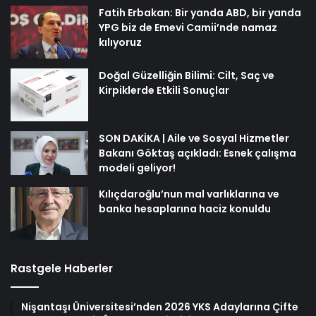
Fatih Erbakan: Bir yanda ABD, bir yanda
YPG biz de Emevi Camii’nde namaz
kılıyoruz
Doğal Güzelliğin Bilimi: Cilt, Saç ve
Kirpiklerde Etkili Sonuçlar
SON DAKİKA | Aile ve Sosyal Hizmetler
Bakanı Göktaş açıkladı: Esnek çalışma
modeli geliyor!
Kılıçdaroğlu’nun mal varlıklarına ve
banka hesaplarına haciz konuldu
Rastgele Haberler
Nişantaşı Üniversitesi’nden 2026 YKS Adaylarına Çifte