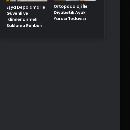
Ortopodoloji İle
Eşya Depolama ile
Diyabetik Ayak
Güvenli ve
Yarası Tedavisi
İklimlendirmeli
Saklama Rehberi