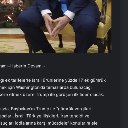
vamı
Haberin Devamı
ı ek tarifelerle İsrail ürünlerine yüzde 17 ek gümrük
rmek için Washington’da temaslarda bulunacağı
ere etmek üzere Trump ile görüşen ilk lider olacak.
ada, Başbakan’ın Trump ile “gümrük vergileri,
baları, İsrail-Türkiye ilişkileri, İran tehdidi ve
çları iddialarına karşı mücadele” konularını ele