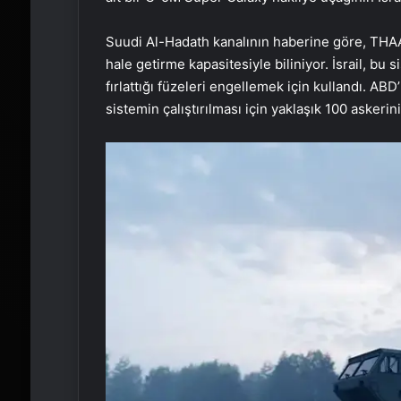
Suudi Al-Hadath kanalının haberine göre, THAAD 
hale getirme kapasitesiyle biliniyor. İsrail, b
fırlattığı füzeleri engellemek için kullandı. ABD
sistemin çalıştırılması için yaklaşık 100 askerin