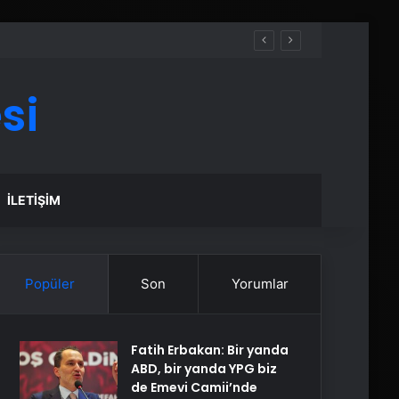
si
İLETIŞIM
Popüler
Son
Yorumlar
Fatih Erbakan: Bir yanda
ABD, bir yanda YPG biz
de Emevi Camii’nde