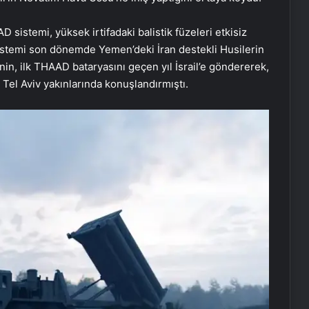
sistemi, yüksek irtifadaki balistik füzeleri etkisiz
u sistemi son dönemde Yemen’deki İran destekli Husilerin
’nin, ilk THAAD bataryasını geçen yıl İsrail’e göndererek,
i Tel Aviv yakınlarında konuşlandırmıştı.