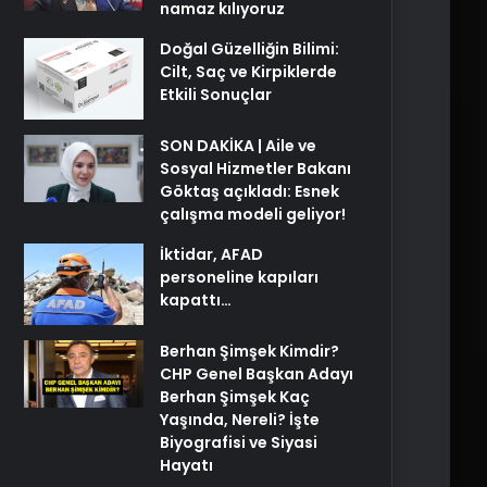
namaz kılıyoruz
Doğal Güzelliğin Bilimi:
Cilt, Saç ve Kirpiklerde
Etkili Sonuçlar
SON DAKİKA | Aile ve
Sosyal Hizmetler Bakanı
Göktaş açıkladı: Esnek
çalışma modeli geliyor!
İktidar, AFAD
personeline kapıları
kapattı…
Berhan Şimşek Kimdir?
CHP Genel Başkan Adayı
Berhan Şimşek Kaç
Yaşında, Nereli? İşte
Biyografisi ve Siyasi
Hayatı