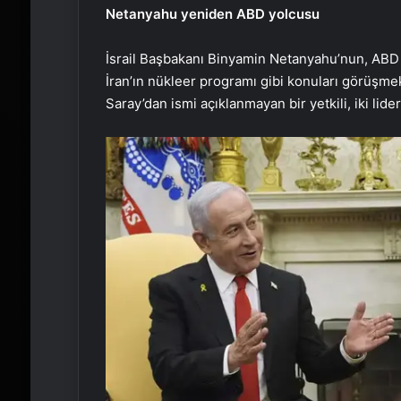
Netanyahu yeniden ABD yolcusu
İsrail Başbakanı Binyamin Netanyahu’nun, ABD
İran’ın nükleer programı gibi konuları görüşme
Saray’dan ismi açıklanmayan bir yetkili, iki lide