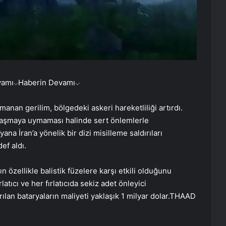
vamı
Haberin Devamı
rmanan gerilim, bölgedeki askeri hareketliliği artırdı.
laşmaya uymaması halinde sert önlemlerle
yana İran’a yönelik bir dizi misilleme saldırıları
ef aldı.
 özellikle balistik füzelere karşı etkili olduğunu
atıcı ve her fırlatıcıda sekiz adet önleyici
ırılan bataryaların maliyeti yaklaşık 1 milyar dolar.THAAD