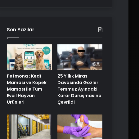
Son Yazılar
25 Yıllık Miras
Petmona : Kedi
Davasında Gözler
Maması ve Köpek
Temmuz Ayındaki
Maması İle Tüm
Karar Duruşmasına
Evcil Hayvan
Çevrildi
Ürünleri