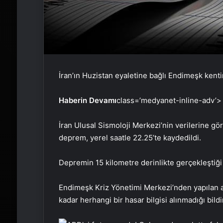
İran’ın Huzistan eyaletine bağlı Endimeşk ke
Haberin Devamı
class=’medyanet-inline-adv’>
İran Ulusal Sismoloji Merkezi’nin verilerine 
deprem, yerel saatle 22.25’te kaydedildi.
Depremin 15 kilometre derinlikte gerçekleştiği b
Endimeşk Kriz Yönetimi Merkezi’nden yapılan a
kadar herhangi bir hasar bilgisi alınmadığı bildir