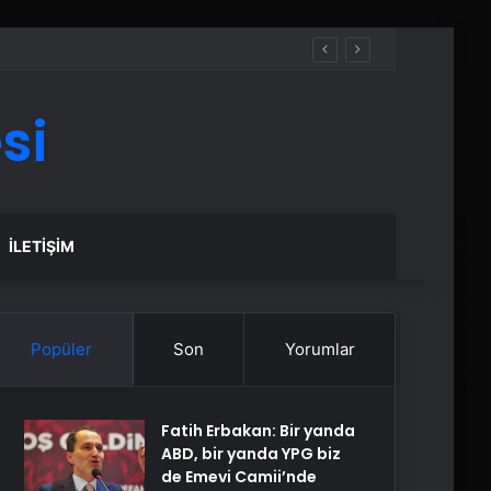
si
İLETIŞIM
Popüler
Son
Yorumlar
Fatih Erbakan: Bir yanda
ABD, bir yanda YPG biz
de Emevi Camii’nde