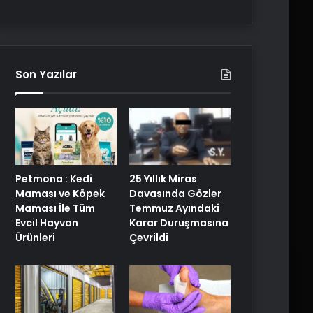
Son Yazılar
25 Yıllık Miras
Petmona : Kedi
Davasında Gözler
Maması ve Köpek
Temmuz Ayındaki
Maması İle Tüm
Karar Duruşmasına
Evcil Hayvan
Çevrildi
Ürünleri