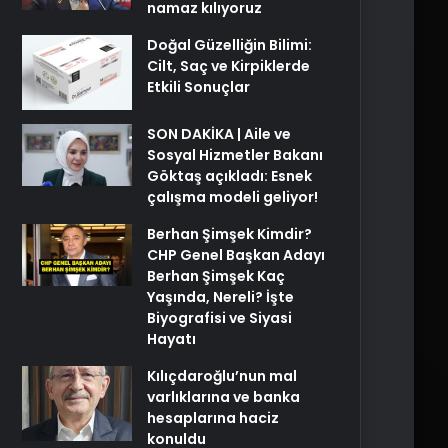
namaz kılıyoruz
Doğal Güzelliğin Bilimi:
Cilt, Saç ve Kirpiklerde
Etkili Sonuçlar
SON DAKİKA | Aile ve
Sosyal Hizmetler Bakanı
Göktaş açıkladı: Esnek
çalışma modeli geliyor!
Berhan Şimşek Kimdir?
CHP Genel Başkan Adayı
Berhan Şimşek Kaç
Yaşında, Nereli? İşte
Biyografisi ve Siyasi
Hayatı
Kılıçdaroğlu’nun mal
varlıklarına ve banka
hesaplarına haciz
konuldu