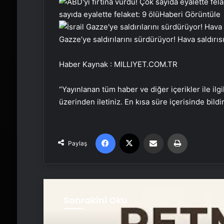
sayıda eyalette felaket: 9 ölü
Haberi Görüntüle
Gazze’ye saldırılarını sürdürüyor! Hava saldırıs
Haber Kaynak : MILLIYET.COM.TR
“Yayınlanan tüm haber ve diğer içerikler ile ilgil
üzerinden iletiniz. En kısa süre içerisinde bildi
Facebook
X
Email'den paylaş
Yaz
Paylaş
Sonrakini Oku