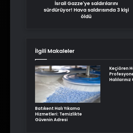
İsrail Gazze'ye saldırılarını
sürdürüyor! Hava saldırısında 3 kişi
öldü
İlgili Makaleler
Keçiören H
Profesyone
Halılarını
Batıkent Halı Yıkama
Hizmetleri: Temizlikte
Güvenin Adresi