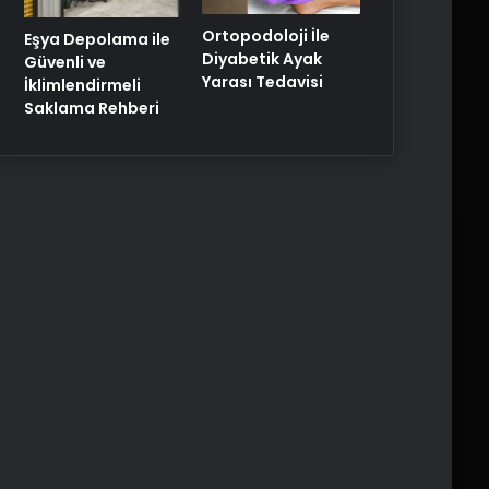
Ortopodoloji İle
Eşya Depolama ile
Diyabetik Ayak
Güvenli ve
Yarası Tedavisi
İklimlendirmeli
Saklama Rehberi