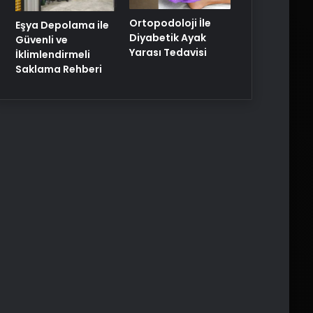
Ortopodoloji İle
Eşya Depolama ile
Diyabetik Ayak
Güvenli ve
Yarası Tedavisi
İklimlendirmeli
Saklama Rehberi