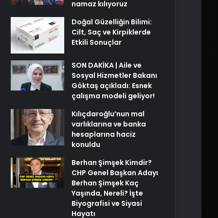
namaz kılıyoruz
Doğal Güzelliğin Bilimi:
Cilt, Saç ve Kirpiklerde
Etkili Sonuçlar
SON DAKİKA | Aile ve
Sosyal Hizmetler Bakanı
Göktaş açıkladı: Esnek
çalışma modeli geliyor!
Kılıçdaroğlu’nun mal
varlıklarına ve banka
hesaplarına haciz
konuldu
Berhan Şimşek Kimdir?
CHP Genel Başkan Adayı
Berhan Şimşek Kaç
Yaşında, Nereli? İşte
Biyografisi ve Siyasi
Hayatı