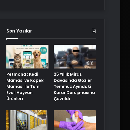
Son Yazılar
25 Yıllık Miras
Petmona : Kedi
Davasında Gözler
Maması ve Köpek
Temmuz Ayındaki
Maması İle Tüm
Karar Duruşmasına
Evcil Hayvan
Çevrildi
Ürünleri