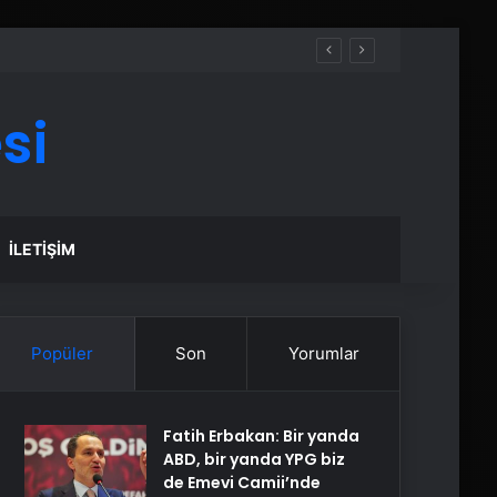
si
İLETIŞIM
Popüler
Son
Yorumlar
Fatih Erbakan: Bir yanda
ABD, bir yanda YPG biz
de Emevi Camii’nde