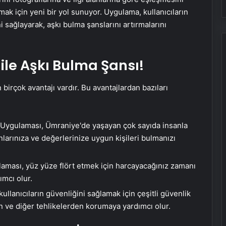
ak için yeni bir yol sunuyor. Uygulama, kullanıcıların
i sağlayarak, aşkı bulma şanslarını artırmalarını
 ile Aşkı Bulma Şansı!
irçok avantajı vardır. Bu avantajlardan bazıları
 Uygulaması, Ümraniye'de yaşayan çok sayıda insanla
anlarınıza ve değerlerinize uygun kişileri bulmanızı
ması, yüz yüze flört etmek için harcayacağınız zamanı
ımcı olur.
lanıcıların güvenliğini sağlamak için çeşitli güvenlik
den ve diğer tehlikelerden korumaya yardımcı olur.