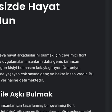
sizde Hayat
lun
a hayat arkadaşlarını bulmak için çevrimiçi flört
u uygulamalar, insanların daha geniş bir insan
gun kişiyi bulmasını kolaylaştırıyor. Ümraniye,
lçede yaşayan çok sayıda genç ve bekar insan vardır. Bu
r yer haline getirmektedir.
i ile Aşkı Bulmak
nsanlar için tasarlanmış bir çevrimiçi flört
rini fotoğraflarına ve ilgi alanlarına göre eşleşmesini