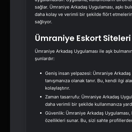
sağlar. Ümraniye Arkadaş Uygulaması, aşkı bulm
daha kolay ve verimli bir şekilde flört etmelerin
sağlıyor.
Ümraniye Eskort Siteleri
Ümraniye Arkadaş Uygulaması ile aşk bulmanın b
şunlardır:
Geniş insan yelpazesi: Ümraniye Arkadaş
tanışmanıza olanak tanır. Bu, kendi ilgi al
kolaylaştırır.
Zaman tasarrufu: Ümraniye Arkadaş Uygula
daha verimli bir şekilde kullanmanıza yard
Güvenlik: Ümraniye Arkadaş Uygulaması, kul
özellikleri sunar. Bu, sizi sahte profiller