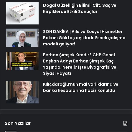
Doğal Güzelliğin Bilimi: Cilt, Saç ve
Kirpiklerde Etkili Sonuçlar
SON DAKİKA | Aile ve Sosyal Hizmetler
Bakanı Göktaş açıkladı: Esnek çalışma
modeli geliyor!
Berhan Şimşek Kimdir? CHP Genel
Başkan Adayı Berhan Şimşek Kaç
Yaşında, Nereli? İşte Biyografisi ve
Siyasi Hayatı
Kılıçdaroğlu’nun mal varlıklarına ve
banka hesaplarına haciz konuldu
Son Yazılar