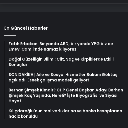
En Güncel Haberler
Fatih Erbakan: Bir yanda ABD, bir yanda YPG biz de
Emevi Camii’nde namaz kılıyoruz
Doğal Güzelliğin Bilimi: Cilt, Saç ve Kirpiklerde Etkili
Sonuçlar
SON DAKİKA | Aile ve Sosyal Hizmetler Bakanı Göktaş
açıkladı: Esnek çalışma modeli geliyor!
Berhan Şimşek Kimdir? CHP Genel Başkan Adayı Berhan
Şimşek Kaç Yaşında, Nereli? İşte Biyografisi ve Siyasi
Hayatı
Kılıçdaroğlu’nun mal varlıklarına ve banka hesaplarına
haciz konuldu