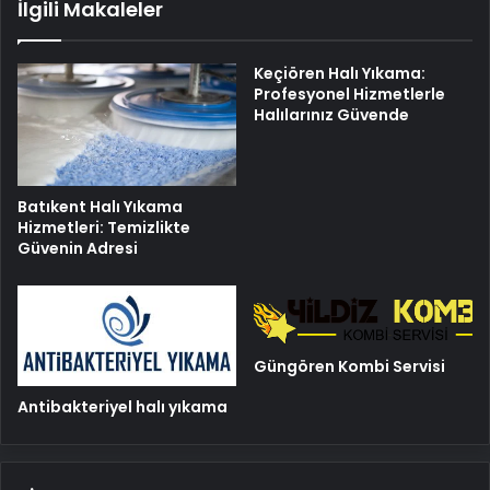
İlgili Makaleler
Keçiören Halı Yıkama:
Profesyonel Hizmetlerle
Halılarınız Güvende
Batıkent Halı Yıkama
Hizmetleri: Temizlikte
Güvenin Adresi
Güngören Kombi Servisi
Antibakteriyel halı yıkama