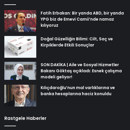
Fatih Erbakan: Bir yanda ABD, bir yanda
YPG biz de Emevi Camii’nde namaz
kılıyoruz
Doğal Güzelliğin Bilimi: Cilt, Saç ve
Kirpiklerde Etkili Sonuçlar
SON DAKİKA | Aile ve Sosyal Hizmetler
Bakanı Göktaş açıkladı: Esnek çalışma
modeli geliyor!
Kılıçdaroğlu’nun mal varlıklarına ve
banka hesaplarına haciz konuldu
Rastgele Haberler