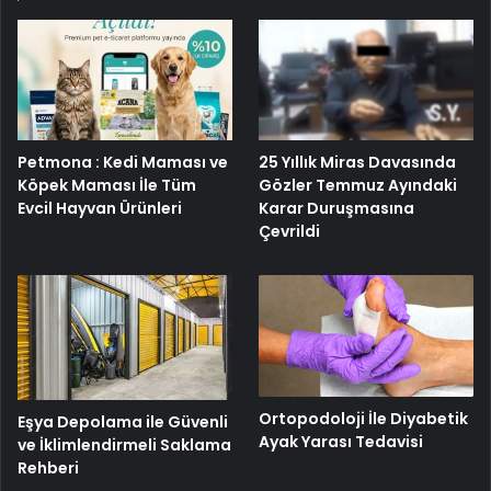
25 Yıllık Miras Davasında
Petmona : Kedi Maması ve
Gözler Temmuz Ayındaki
Köpek Maması İle Tüm
Karar Duruşmasına
Evcil Hayvan Ürünleri
Çevrildi
Ortopodoloji İle Diyabetik
Eşya Depolama ile Güvenli
Ayak Yarası Tedavisi
ve İklimlendirmeli Saklama
Rehberi