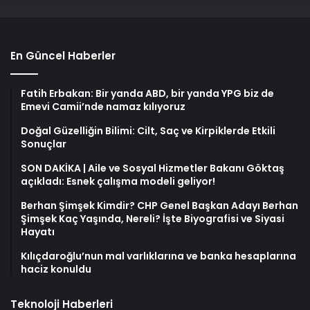
En Güncel Haberler
Fatih Erbakan: Bir yanda ABD, bir yanda YPG biz de
Emevi Camii’nde namaz kılıyoruz
Doğal Güzelliğin Bilimi: Cilt, Saç ve Kirpiklerde Etkili
Sonuçlar
SON DAKİKA | Aile ve Sosyal Hizmetler Bakanı Göktaş
açıkladı: Esnek çalışma modeli geliyor!
Berhan Şimşek Kimdir? CHP Genel Başkan Adayı Berhan
Şimşek Kaç Yaşında, Nereli? İşte Biyografisi ve Siyasi
Hayatı
Kılıçdaroğlu’nun mal varlıklarına ve banka hesaplarına
haciz konuldu
Teknoloji Haberleri