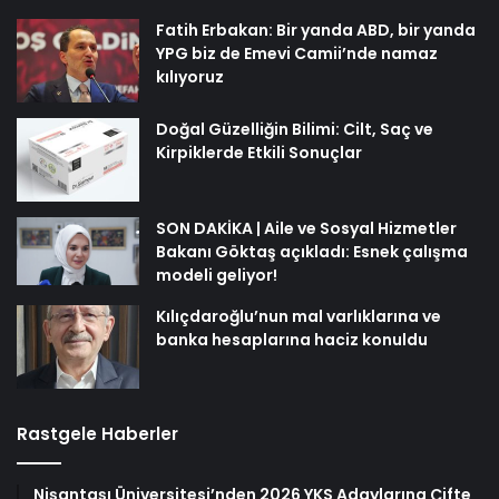
Fatih Erbakan: Bir yanda ABD, bir yanda
YPG biz de Emevi Camii’nde namaz
kılıyoruz
Doğal Güzelliğin Bilimi: Cilt, Saç ve
Kirpiklerde Etkili Sonuçlar
SON DAKİKA | Aile ve Sosyal Hizmetler
Bakanı Göktaş açıkladı: Esnek çalışma
modeli geliyor!
Kılıçdaroğlu’nun mal varlıklarına ve
banka hesaplarına haciz konuldu
Rastgele Haberler
Nişantaşı Üniversitesi’nden 2026 YKS Adaylarına Çifte