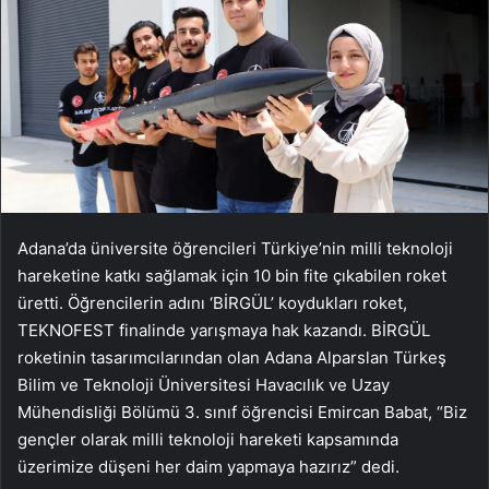
Adana’da üniversite öğrencileri Türkiye’nin milli teknoloji
hareketine katkı sağlamak için 10 bin fite çıkabilen roket
üretti. Öğrencilerin adını ‘BİRGÜL’ koydukları roket,
TEKNOFEST finalinde yarışmaya hak kazandı. BİRGÜL
roketinin tasarımcılarından olan Adana Alparslan Türkeş
Bilim ve Teknoloji Üniversitesi Havacılık ve Uzay
Mühendisliği Bölümü 3. sınıf öğrencisi Emircan Babat, “Biz
gençler olarak milli teknoloji hareketi kapsamında
üzerimize düşeni her daim yapmaya hazırız” dedi.