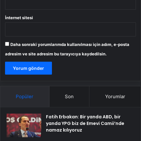
İnternet sitesi
Daha sonraki yorumlarımda kullanılması için adım, e-posta
adresim ve site adresim bu tarayıcıya kaydedilsin.
Popüler
Son
Yorumlar
Fatih Erbakan: Bir yanda ABD, bir
yanda YPG biz de Emevi Camii’nde
namaz kılıyoruz