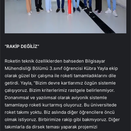
“RAKİP DEĞİLİZ”
Roketin teknik özelliklerden bahseden Bilgisayar
Mühendisliği Bölümü 3.sınıf öğrencisi Kübra Yayla ekip
olarak güzel bir çalışma ile roketi tamamladıklarını dile
getirdi. Yayla, “Bizim devre kartlarımız özgün sistemle
çalışıyoruz. Bizim kriterlerimiz rastgele belirlenmiyor.
Donanımsal ve yazılımsal olarak aviyonik sistemle
tamamlayıp roketi kurtarmış oluyoruz. Bu üniversitede
roket takımı yoktu. Biz aslında diğer öğrencilere öncü
olmak istiyoruz. Birbirimize rakip gibi bakmıyoruz. Diğer
takımlarla da dirsek teması yaparak projemizi