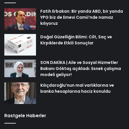
Fatih Erbakan: Bir yanda ABD, bir yanda
YPG biz de Emevi Camii’nde namaz
kılıyoruz
Doğal Güzelliğin Bilimi: Cilt, Saç ve
Kirpiklerde Etkili Sonuçlar
SON DAKİKA | Aile ve Sosyal Hizmetler
Bakanı Göktaş açıkladı: Esnek çalışma
modeli geliyor!
Kılıçdaroğlu’nun mal varlıklarına ve
banka hesaplarına haciz konuldu
Rastgele Haberler