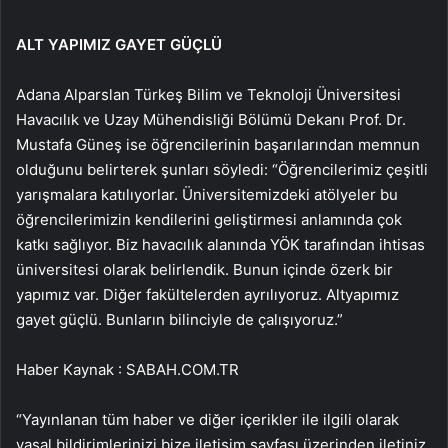
ALT YAPIMIZ GAYET GÜÇLÜ
Adana Alparslan Türkeş Bilim ve Teknoloji Üniversitesi
Havacılık ve Uzay Mühendisliği Bölümü Dekanı Prof. Dr.
Mustafa Güneş ise öğrencilerinin başarılarından memnun
olduğunu belirterek şunları söyledi: “Öğrencilerimiz çeşitli
yarışmalara katılıyorlar. Üniversitemizdeki atölyeler bu
öğrencilerimizin kendilerini geliştirmesi anlamında çok
katkı sağlıyor. Biz havacılık alanında YÖK tarafından ihtisas
üniversitesi olarak belirlendik. Bunun içinde özerk bir
yapımız var. Diğer fakültelerden ayrılıyoruz. Altyapımız
gayet güçlü. Bunların bilinciyle de çalışıyoruz.”
Haber Kaynak : SABAH.COM.TR
“Yayınlanan tüm haber ve diğer içerikler ile ilgili olarak
yasal bildirimlerinizi bize iletişim sayfası üzerinden iletiniz.