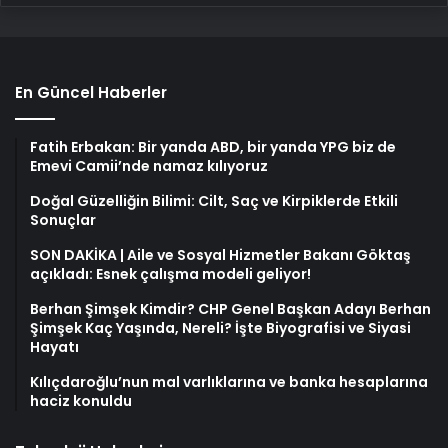
En Güncel Haberler
Fatih Erbakan: Bir yanda ABD, bir yanda YPG biz de
Emevi Camii’nde namaz kılıyoruz
Doğal Güzelliğin Bilimi: Cilt, Saç ve Kirpiklerde Etkili
Sonuçlar
SON DAKİKA | Aile ve Sosyal Hizmetler Bakanı Göktaş
açıkladı: Esnek çalışma modeli geliyor!
Berhan Şimşek Kimdir? CHP Genel Başkan Adayı Berhan
Şimşek Kaç Yaşında, Nereli? İşte Biyografisi ve Siyasi
Hayatı
Kılıçdaroğlu’nun mal varlıklarına ve banka hesaplarına
haciz konuldu