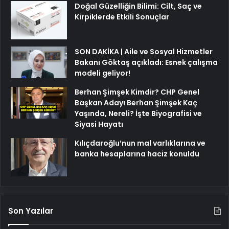
Doğal Güzelliğin Bilimi: Cilt, Saç ve
Kirpiklerde Etkili Sonuçlar
SON DAKİKA | Aile ve Sosyal Hizmetler
Bakanı Göktaş açıkladı: Esnek çalışma
modeli geliyor!
Berhan Şimşek Kimdir? CHP Genel
Başkan Adayı Berhan Şimşek Kaç
Yaşında, Nereli? İşte Biyografisi ve
Siyasi Hayatı
Kılıçdaroğlu’nun mal varlıklarına ve
banka hesaplarına haciz konuldu
Son Yazılar