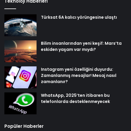
Teknoloji Haberleri
Türksat 6A kalıcı yörüngesine ulaştı
Bilim insanlarından yeni keşif: Mars’ta
eskiden yaşam var mıydı?
Instagram yeni özelliğini duyurdu:
Zamanlanmış mesajlar! Mesaj nasıl
zamanlanır?
WhatsApp, 2025’ten itibaren bu
telefonlarda desteklenmeyecek
Popüler Haberler