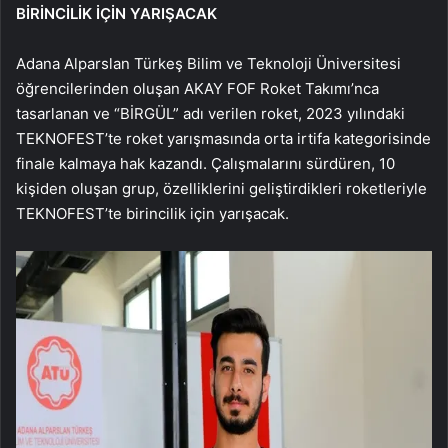
BİRİNCİLİK İÇİN YARIŞACAK
Adana Alparslan Türkeş Bilim ve Teknoloji Üniversitesi
öğrencilerinden oluşan AKAY FOF Roket Takımı’nca
tasarlanan ve “BİRGÜL” adı verilen roket, 2023 yılındaki
TEKNOFEST’te roket yarışmasında orta irtifa kategorisinde
finale kalmaya hak kazandı. Çalışmalarını sürdüren, 10
kişiden oluşan grup, özelliklerini geliştirdikleri roketleriyle
TEKNOFEST’te birincilik için yarışacak.