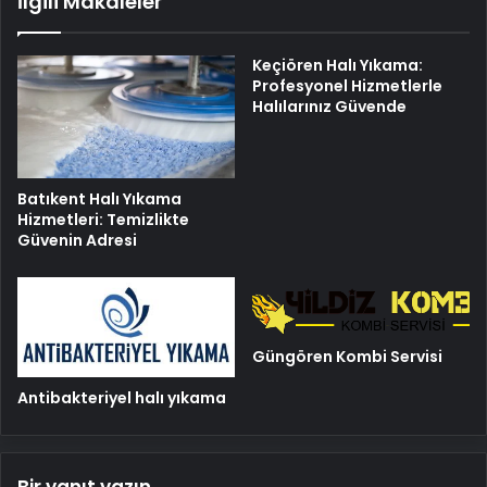
İlgili Makaleler
Keçiören Halı Yıkama:
Profesyonel Hizmetlerle
Halılarınız Güvende
Batıkent Halı Yıkama
Hizmetleri: Temizlikte
Güvenin Adresi
Güngören Kombi Servisi
Antibakteriyel halı yıkama
Bir yanıt yazın