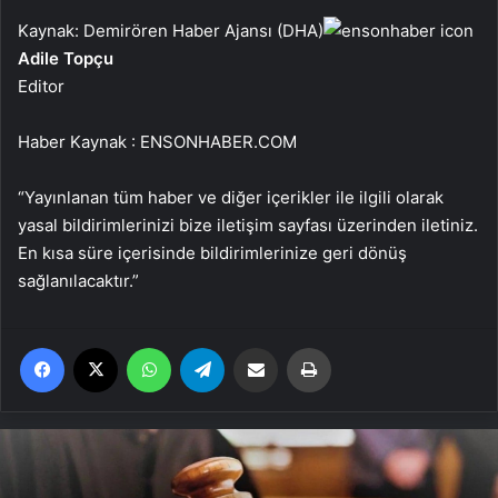
Kaynak: Demirören Haber Ajansı (DHA)
Adile Topçu
Editor
Haber Kaynak : ENSONHABER.COM
“Yayınlanan tüm haber ve diğer içerikler ile ilgili olarak
yasal bildirimlerinizi bize iletişim sayfası üzerinden iletiniz.
En kısa süre içerisinde bildirimlerinize geri dönüş
sağlanılacaktır.”
Facebook
X
WhatsApp
Telegram
Email'den paylaş
Yaz