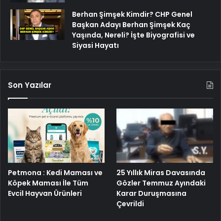
Berhan Şimşek Kimdir? CHP Genel
Başkan Adayı Berhan Şimşek Kaç
Yaşında, Nereli? İşte Biyografisi ve
Siyasi Hayatı
Son Yazılar
Petmona : Kedi Maması ve
25 Yıllık Miras Davasında
Köpek Maması İle Tüm
Gözler Temmuz Ayındaki
Evcil Hayvan Ürünleri
Karar Duruşmasına
Çevrildi