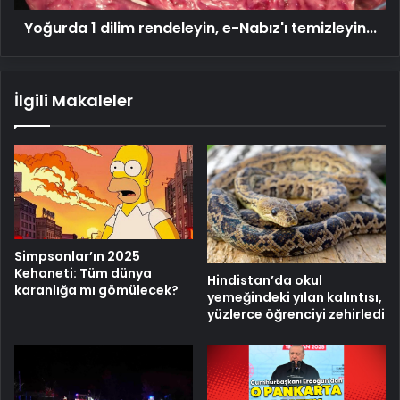
Yoğurda 1 dilim rendeleyin, e-Nabız'ı temizleyin...
İlgili Makaleler
Simpsonlar’ın 2025
Kehaneti: Tüm dünya
Hindistan’da okul
karanlığa mı gömülecek?
yemeğindeki yılan kalıntısı,
yüzlerce öğrenciyi zehirledi