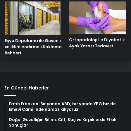
Ortopodoloji İle Diyabetik
Eşya Depolama ile Güvenli
Ayak Yarası Tedavisi
ve İklimlendirmeli Saklama
Rehberi
En Güncel Haberler
Fatih Erbakan: Bir yanda ABD, bir yanda YPG biz de
Emevi Camii’nde namaz kılıyoruz
Doğal Güzelliğin Bilimi: Cilt, Saç ve Kirpiklerde Etkili
Sonuçlar