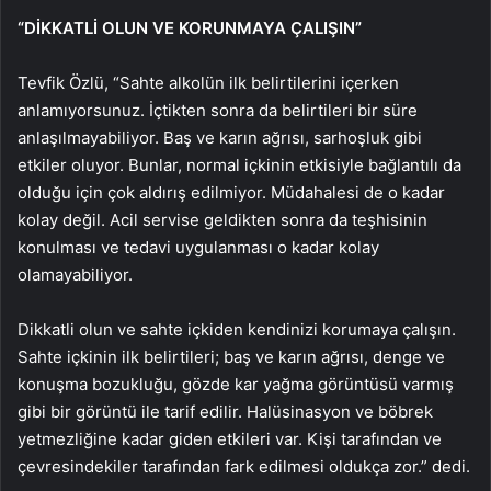
“DİKKATLİ OLUN VE KORUNMAYA ÇALIŞIN”
Tevfik Özlü, “Sahte alkolün ilk belirtilerini içerken
anlamıyorsunuz. İçtikten sonra da belirtileri bir süre
anlaşılmayabiliyor. Baş ve karın ağrısı, sarhoşluk gibi
etkiler oluyor. Bunlar, normal içkinin etkisiyle bağlantılı da
olduğu için çok aldırış edilmiyor. Müdahalesi de o kadar
kolay değil. Acil servise geldikten sonra da teşhisinin
konulması ve tedavi uygulanması o kadar kolay
olamayabiliyor.
Dikkatli olun ve sahte içkiden kendinizi korumaya çalışın.
Sahte içkinin ilk belirtileri; baş ve karın ağrısı, denge ve
konuşma bozukluğu, gözde kar yağma görüntüsü varmış
gibi bir görüntü ile tarif edilir. Halüsinasyon ve böbrek
yetmezliğine kadar giden etkileri var. Kişi tarafından ve
çevresindekiler tarafından fark edilmesi oldukça zor.” dedi.