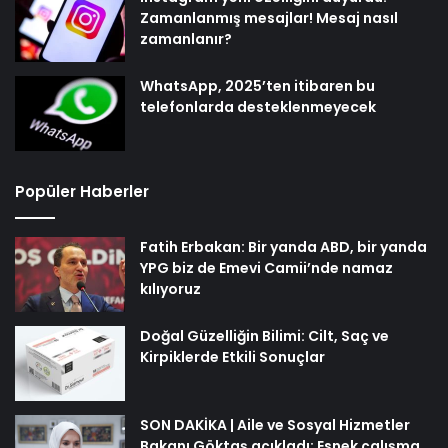
Zamanlanmış mesajlar! Mesaj nasıl
zamanlanır?
WhatsApp, 2025’ten itibaren bu
telefonlarda desteklenmeyecek
Popüler Haberler
Fatih Erbakan: Bir yanda ABD, bir yanda
YPG biz de Emevi Camii’nde namaz
kılıyoruz
Doğal Güzelliğin Bilimi: Cilt, Saç ve
Kirpiklerde Etkili Sonuçlar
SON DAKİKA | Aile ve Sosyal Hizmetler
Bakanı Göktaş açıkladı: Esnek çalışma