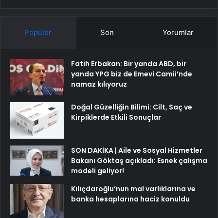
Popüler
Son
Yorumlar
Fatih Erbakan: Bir yanda ABD, bir
yanda YPG biz de Emevi Camii’nde
namaz kılıyoruz
Doğal Güzelliğin Bilimi: Cilt, Saç ve
Kirpiklerde Etkili Sonuçlar
SON DAKİKA | Aile ve Sosyal Hizmetler
Bakanı Göktaş açıkladı: Esnek çalışma
modeli geliyor!
Kılıçdaroğlu’nun mal varlıklarına ve
banka hesaplarına haciz konuldu