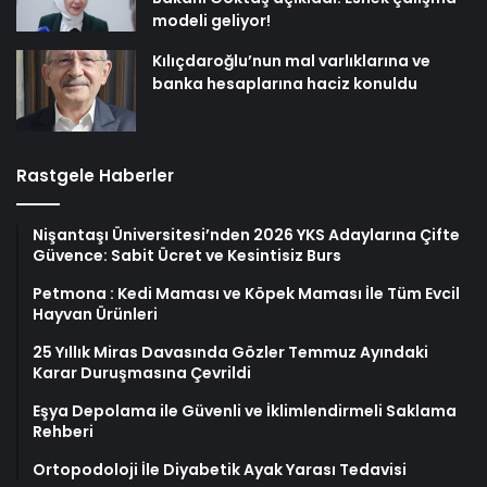
modeli geliyor!
Kılıçdaroğlu’nun mal varlıklarına ve
banka hesaplarına haciz konuldu
Rastgele Haberler
Nişantaşı Üniversitesi’nden 2026 YKS Adaylarına Çifte
Güvence: Sabit Ücret ve Kesintisiz Burs
Petmona : Kedi Maması ve Köpek Maması İle Tüm Evcil
Hayvan Ürünleri
25 Yıllık Miras Davasında Gözler Temmuz Ayındaki
Karar Duruşmasına Çevrildi
Eşya Depolama ile Güvenli ve İklimlendirmeli Saklama
Rehberi
Ortopodoloji İle Diyabetik Ayak Yarası Tedavisi