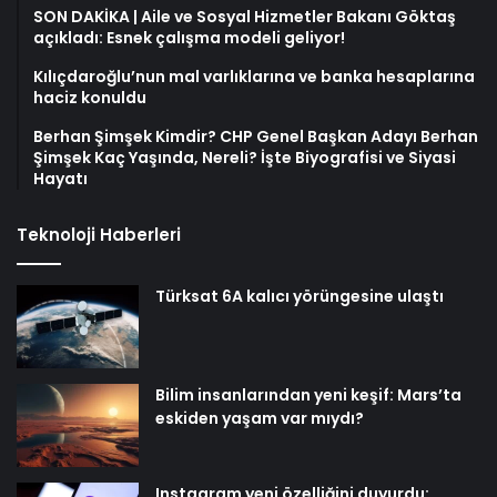
SON DAKİKA | Aile ve Sosyal Hizmetler Bakanı Göktaş
açıkladı: Esnek çalışma modeli geliyor!
Kılıçdaroğlu’nun mal varlıklarına ve banka hesaplarına
haciz konuldu
Berhan Şimşek Kimdir? CHP Genel Başkan Adayı Berhan
Şimşek Kaç Yaşında, Nereli? İşte Biyografisi ve Siyasi
Hayatı
Teknoloji Haberleri
Türksat 6A kalıcı yörüngesine ulaştı
Bilim insanlarından yeni keşif: Mars’ta
eskiden yaşam var mıydı?
Instagram yeni özelliğini duyurdu: