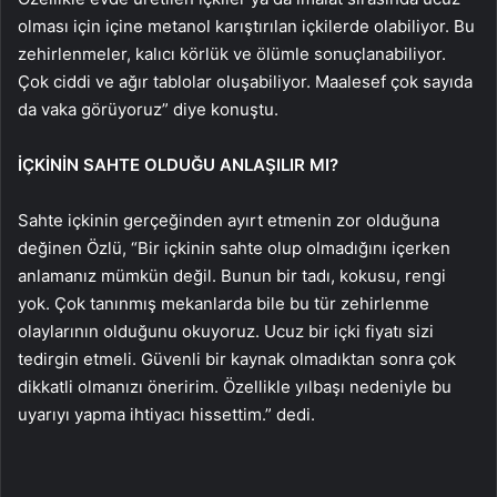
olması için içine metanol karıştırılan içkilerde olabiliyor. Bu
zehirlenmeler, kalıcı körlük ve ölümle sonuçlanabiliyor.
Çok ciddi ve ağır tablolar oluşabiliyor. Maalesef çok sayıda
da vaka görüyoruz” diye konuştu.
İÇKİNİN SAHTE OLDUĞU ANLAŞILIR MI?
Sahte içkinin gerçeğinden ayırt etmenin zor olduğuna
değinen Özlü, “Bir içkinin sahte olup olmadığını içerken
anlamanız mümkün değil. Bunun bir tadı, kokusu, rengi
yok. Çok tanınmış mekanlarda bile bu tür zehirlenme
olaylarının olduğunu okuyoruz. Ucuz bir içki fiyatı sizi
tedirgin etmeli. Güvenli bir kaynak olmadıktan sonra çok
dikkatli olmanızı öneririm. Özellikle yılbaşı nedeniyle bu
uyarıyı yapma ihtiyacı hissettim.” dedi.