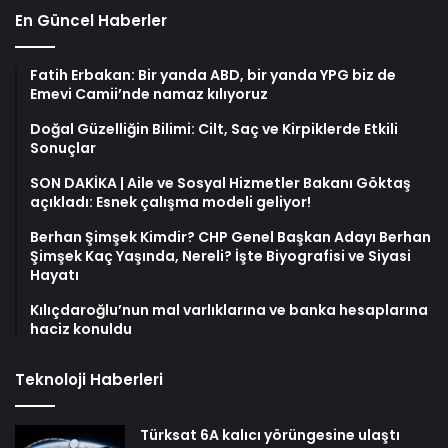
En Güncel Haberler
Fatih Erbakan: Bir yanda ABD, bir yanda YPG biz de
Emevi Camii’nde namaz kılıyoruz
Doğal Güzelliğin Bilimi: Cilt, Saç ve Kirpiklerde Etkili
Sonuçlar
SON DAKİKA | Aile ve Sosyal Hizmetler Bakanı Göktaş
açıkladı: Esnek çalışma modeli geliyor!
Berhan Şimşek Kimdir? CHP Genel Başkan Adayı Berhan
Şimşek Kaç Yaşında, Nereli? İşte Biyografisi ve Siyasi
Hayatı
Kılıçdaroğlu’nun mal varlıklarına ve banka hesaplarına
haciz konuldu
Teknoloji Haberleri
Türksat 6A kalıcı yörüngesine ulaştı