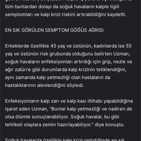
tüm bunlardan dolayı da soğuk havaların kalple ilgili
semptomları ve kalp krizi riskini artırabildiğini kaydetti.
EN SIK GÖRÜLEN SEMPTOM GÖĞÜS AĞRISI
Erkeklerde özellikle 45 yaş ve üstünün, kadınlarda ise 55
yaş ve üstünün risk grubunda olduğunu belirten Uzman,
soğuk havaların enfeksiyonları artırdığı için grip, nezle ve
ağır zatürre gibi durumlarda kalp krizinin tetiklendiğini,
aynı zamanda kalp yetmezliği olan hastaların da
hastalıklarının alevlendiğini söyledi.
Enfeksiyonların kalp zarı ve kalp kası iltihabı yapabildiğine
işaret eden Uzman, “Bunlar kalp yetmezliği ve nadiren de
olsa ölümle sonuçlanabiliyor. Soğuk havalar, bu gibi
tehlikeli olaylara zemin hazırlayabiliyor.” diye konuştu.
Soğuk havalarda özellikle kalp krizi geliştiğinde en sık