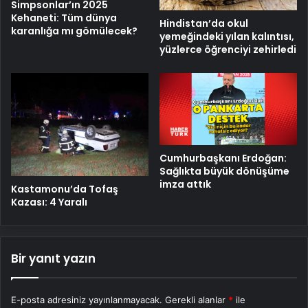
Simpsonlar’ın 2025
Kehaneti: Tüm dünya
Hindistan’da okul
karanlığa mı gömülecek?
yemeğindeki yılan kalıntısı,
yüzlerce öğrenciyi zehirledi
Cumhurbaşkanı Erdoğan:
Sağlıkta büyük dönüşüme
imza attık
Kastamonu’da Tofaş
Kazası: 4 Yaralı
Bir yanıt yazın
E-posta adresiniz yayınlanmayacak.
Gerekli alanlar
*
ile