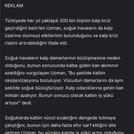
REKLAM
Türkiyede her yıl yaklaşık 300 bin kişinin kalp krizi
geçirdiğini belirten Uzman, soğuk havaların da kalp
üzerine olumsuz etkilerinin bulunduğunu ve kalp krizi
riskini artırabildiğini ifade etti.
Soğuk havaların kalp damarlarının büzüşmesine neden
olduğunu, bunun sonucunda kalbe giden kan akımının
azaldığını vurgulayan Uzman, “Bu şekilde kalbin
oksijenizasyonu bozuluyor. Vücudun damarlarını da aynı
şekilde soğuk büzüştürüyor. Kalp odacıklarına gelen kan
miktarı azalıyor. Bunun sonucu olarak kalbin iş yükü
artıyor” dedi.
Soğuklarda kalbin vücut sıcaklığını dengede tutmaya
çalıştığını, bunun için daha fazla efor sarf ettiğini dile
getiren Uzman, bu yüzden kalpte iş yükü artışı olduğunu,