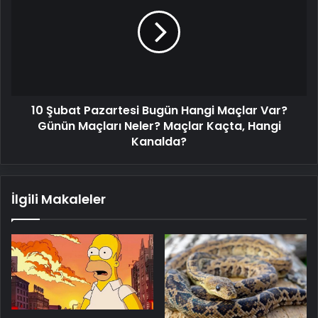
Pazartesi
Bugün
Hangi
Maçlar
Var?
Günün
Maçları
10 Şubat Pazartesi Bugün Hangi Maçlar Var?
Neler?
Maçlar
Günün Maçları Neler? Maçlar Kaçta, Hangi
Kaçta,
Kanalda?
Hangi
Kanalda?
İlgili Makaleler