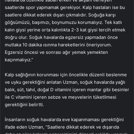
saatlerde spor yapmamak gerekiyor. Kalp hastaları ise bu
saatlere dikkat ederek dışarı çıkmalıdır. Soğuğa karşı
göğsümüzü, başımızı, boynumuzu korumalıyız. Tek katlı
kalın giysi yerine orta kalınlıkta 2-3 kat giysi tercih etmek
doğru olur. Soğuk havalarda egzersiz yapmadan önce
mutlaka 10 dakika ısınma hareketlerini öneriyorum.
Egzersiz öncesi ve sonrası ağır yemek yemekten
kaçınmalıyız.”
Kalp sağlığının korunması için öncelikle düzenli beslenme
ve uyku gerektiğini anlatan Uzman, soğuk havalarda yağlı
balık, süt, tahıl, doğal D vitamini içeren mantar gibi besinler
ile C vitamini içeren sebze ve meyvelerin tüketilmesi
gerektiğini belirtti.
İnsanların soğuk havalarda eve kapanmaması gerektiğini
ifade eden Uzman, “Saatlere dikkat ederek ve dışarıda