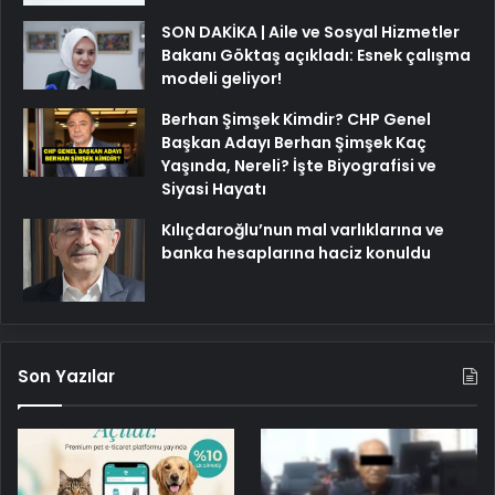
SON DAKİKA | Aile ve Sosyal Hizmetler
Bakanı Göktaş açıkladı: Esnek çalışma
modeli geliyor!
Berhan Şimşek Kimdir? CHP Genel
Başkan Adayı Berhan Şimşek Kaç
Yaşında, Nereli? İşte Biyografisi ve
Siyasi Hayatı
Kılıçdaroğlu’nun mal varlıklarına ve
banka hesaplarına haciz konuldu
Son Yazılar