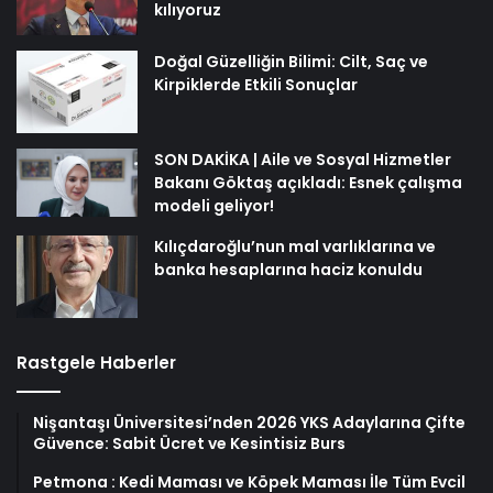
kılıyoruz
Doğal Güzelliğin Bilimi: Cilt, Saç ve
Kirpiklerde Etkili Sonuçlar
SON DAKİKA | Aile ve Sosyal Hizmetler
Bakanı Göktaş açıkladı: Esnek çalışma
modeli geliyor!
Kılıçdaroğlu’nun mal varlıklarına ve
banka hesaplarına haciz konuldu
Rastgele Haberler
Nişantaşı Üniversitesi’nden 2026 YKS Adaylarına Çifte
Güvence: Sabit Ücret ve Kesintisiz Burs
Petmona : Kedi Maması ve Köpek Maması İle Tüm Evcil